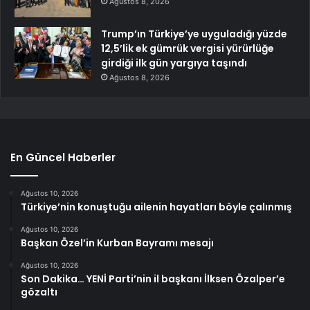
Ağustos 8, 2026
Trump’ın Türkiye’ye uyguladığı yüzde
12,5’lik ek gümrük vergisi yürürlüğe
girdiği ilk gün yargıya taşındı
Ağustos 8, 2026
En Güncel Haberler
Ağustos 10, 2026
Türkiye’nin konuştuğu ailenin hayatları böyle çalınmış
Ağustos 10, 2026
Başkan Özel’in Kurban Bayramı mesajı
Ağustos 10, 2026
Son Dakika… YENİ Parti’nin il başkanı İlksen Özalper’e
gözaltı