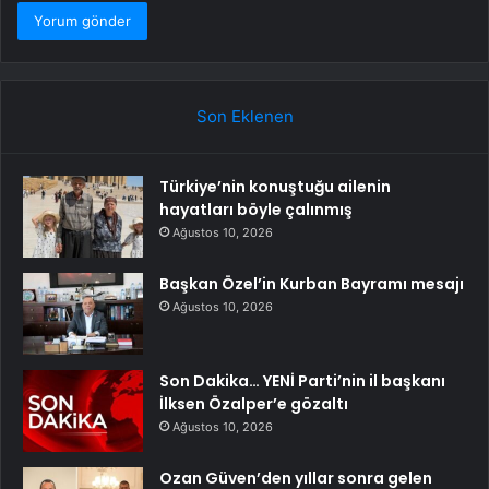
Son Eklenen
Türkiye’nin konuştuğu ailenin
hayatları böyle çalınmış
Ağustos 10, 2026
Başkan Özel’in Kurban Bayramı mesajı
Ağustos 10, 2026
Son Dakika… YENİ Parti’nin il başkanı
İlksen Özalper’e gözaltı
Ağustos 10, 2026
Ozan Güven’den yıllar sonra gelen