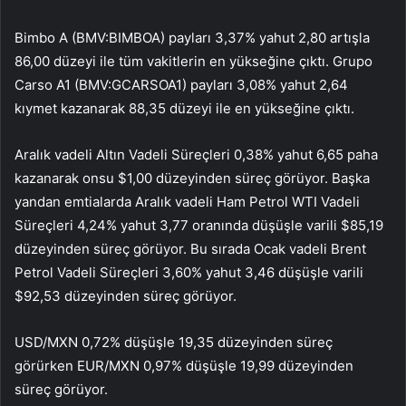
Bimbo A (BMV:
BIMBOA
) payları 3,37% yahut 2,80 artışla
86,00 düzeyi ile tüm vakitlerin en yükseğine çıktı. Grupo
Carso A1 (BMV:
GCARSOA1
) payları 3,08% yahut 2,64
kıymet kazanarak 88,35 düzeyi ile en yükseğine çıktı.
Aralık vadeli Altın Vadeli Süreçleri 0,38% yahut 6,65 paha
kazanarak onsu $1,00 düzeyinden süreç görüyor. Başka
yandan emtialarda Aralık vadeli Ham Petrol WTI Vadeli
Süreçleri 4,24% yahut 3,77 oranında düşüşle varili $85,19
düzeyinden süreç görüyor. Bu sırada Ocak vadeli Brent
Petrol Vadeli Süreçleri 3,60% yahut 3,46 düşüşle varili
$92,53 düzeyinden süreç görüyor.
USD/MXN 0,72% düşüşle 19,35 düzeyinden süreç
görürken EUR/MXN 0,97% düşüşle 19,99 düzeyinden
süreç görüyor.