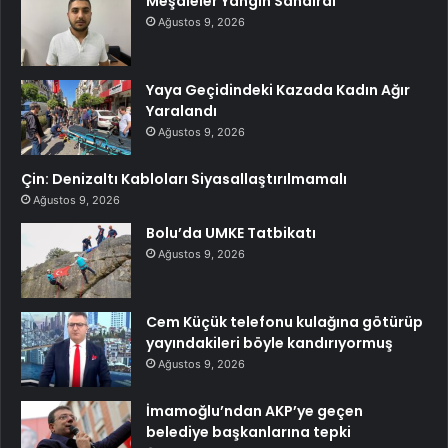
Meşaleler Yangın Sandırdı
Ağustos 9, 2026
Yaya Geçidindeki Kazada Kadın Ağır
Yaralandı
Ağustos 9, 2026
Çin: Denizaltı Kabloları Siyasallaştırılmamalı
Ağustos 9, 2026
Bolu’da UMKE Tatbikatı
Ağustos 9, 2026
Cem Küçük telefonu kulağına götürüp
yayındakileri böyle kandırıyormuş
Ağustos 9, 2026
İmamoğlu’ndan AKP’ye geçen
belediye başkanlarına tepki