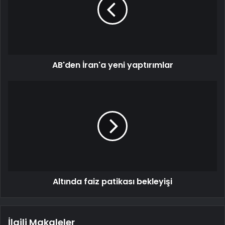
AB'den İran'a yeni yaptırımlar
Altında faiz patikası bekleyişi
İlgili Makaleler