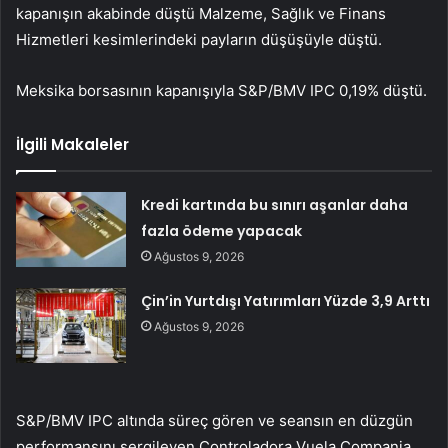
kapanışın akabinde düştü
Malzeme
,
Sağlık
ve
Finans
Hizmetleri
kesimlerindeki payların düşüşüyle düştü.
Meksika borsasının kapanışıyla
S&P/BMV IPC
0,19% düştü.
İlgili Makaleler
Kredi kartında bu sınırı aşanlar daha
fazla ödeme yapacak
Ağustos 9, 2026
Çin’in Yurtdışı Yatırımları Yüzde 3,9 Arttı
Ağustos 9, 2026
S&P/BMV IPC
altında süreç gören ve seansın en düzgün
performansını sergileyen Controladora Vuela Compania