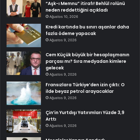
“Aşk-ı Memnu” itirafı! Behlül rolünü
neden reddettiğini açıkladı
Ağustos 10, 2026
Kredi kartında bu sınırı aşanlar daha
fazla ödeme yapacak
Ağustos 9, 2026
Cem Küçük büyük bir hesaplaşmanın
parçası mı? Sıra medyadan kimlere
gelecek
Ağustos 9, 2026
Fransızlara Türkiye’den izin çıktı: O
ilde beyaz petrol arayacaklar
Ağustos 9, 2026
Çin’in Yurtdışı Yatırımları Yüzde 3,9
Arttı
Ağustos 9, 2026