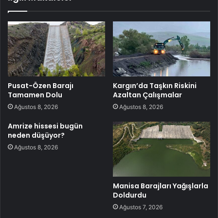
Pusat-Özen Barajı
Kargın’da Taşkın Riskini
Tamamen Dolu
Azaltan Çalışmalar
Ağustos 8, 2026
Ağustos 8, 2026
Amrize hissesi bugün
neden düşüyor?
Ağustos 8, 2026
Manisa Barajları Yağışlarla
Doldurdu
Ağustos 7, 2026