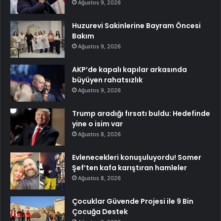
Ağustos 9, 2026
Huzurevi Sakinlerine Bayram Öncesi
Bakım
Ağustos 9, 2026
AKP’de kapalı kapılar arkasında
büyüyen rahatsızlık
Ağustos 9, 2026
Trump aradığı fırsatı buldu: Hedefinde
yine o isim var
Ağustos 8, 2026
Evlenecekleri konuşuluyordu! Somer
Şef’ten kafa karıştıran hamleler
Ağustos 8, 2026
Çocuklar Güvende Projesi ile 9 Bin
Çocuğa Destek