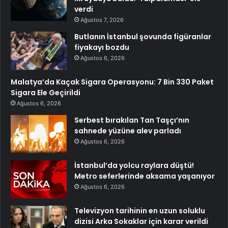
verdi
Ağustos 7, 2026
Butlanın İstanbul şovunda figüranlar
fiyakayı bozdu
Ağustos 6, 2026
Malatya’da Kaçak Sigara Operasyonu: 7 Bin 330 Paket
Sigara Ele Geçirildi
Ağustos 6, 2026
Serbest bırakılan Tan Taşçı’nın
sahnede yüzüne alev parladı
Ağustos 6, 2026
İstanbul’da yolcu raylara düştü!
Metro seferlerinde aksama yaşanıyor
Ağustos 6, 2026
Televizyon tarihinin en uzun soluklu
dizisi Arka Sokaklar için karar verildi