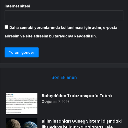
İnternet sitesi
Daha sonraki yorumlarımda kullanılması için adım, e-posta
adresim ve site adresim bu tarayıcıya kaydedilsin.
Son Eklenen
Bahçeli’den Trabzonspor’a Tebrik
Ağustos 7, 2026
Bilim insanları Güneş Sistemi dışındaki
ilk uyduyu buldu: ‘Yalpalaması’ ele