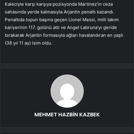
Kaleciyle karşı karşıya pozisyonda Martinez’in ceza
sahasında yerde kalmasıyla Arjantin penaltı kazandı.
Penaltıda topun başına geçen Lionel Messi, milli takım
kariyerinin 117. golünü attı ve Angel Labruna’yı geride
bırakarak Arjantin formasıyla ağları havalandıran en yaşlı
(38 yıl 11 ay) isim oldu.
MEHMET HAZBİN KAZBEK