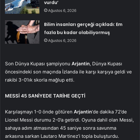
vurdu’
Ağustos 6, 2026
Bilim insanları gerçeği açıkladı: Em
fazla bu kadar olabiliyormuş
Ağustos 6, 2026
Son Dünya Kupası şampiyonu
Arjantin
, Dünya Kupası
öncesindeki son maçında İzlanda ile karşı karşıya geldi ve
rakibi 3-0’lık skorla mağlup etti.
MESSİ 45 SANİYEDE TARİHE GEÇTİ
Karşılaşmayı 1-0 önde götüren
Arjantin
‘de dakika 72’de
Lionel Messi durumu 2-0’a getirdi. Oyuna dahil olan Messi,
sahaya adım atmasından 45 saniye sonra savunma
arkasına sarkan Lautaro Martinez’i topla buluşturdu.