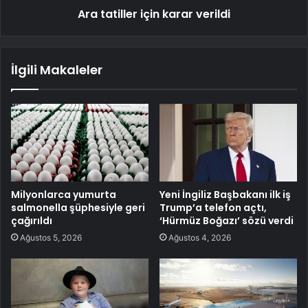
Ara tatiller için karar verildi
İlgili Makaleler
Milyonlarca yumurta
Yeni İngiliz Başbakanı ilk iş
salmonella şüphesiyle geri
Trump’a telefon açtı,
çağırıldı
‘Hürmüz Boğazı’ sözü verdi
Ağustos 5, 2026
Ağustos 4, 2026