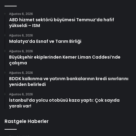
Ağustos 6, 2026
ABD hizmet sektörü büyümesi Temmuz’da hafif
yükseldi – ISM
Ağustos 6, 2026
Malatya’da Esnaf ve Tarım Birliği
Ağustos 6, 2026
Büyükşehir ekiplerinden Kemer Liman Caddesi’nde
çalışma
Ağustos 6, 2026
BDDK kalkınma ve yatırım bankalarının kredi sınırlarını
yeniden belirledi
Ağustos 6, 2026
İstanbul’da yolcu otobüsü kaza yaptı: Çok sayıda
yaralı var!
Rastgele Haberler