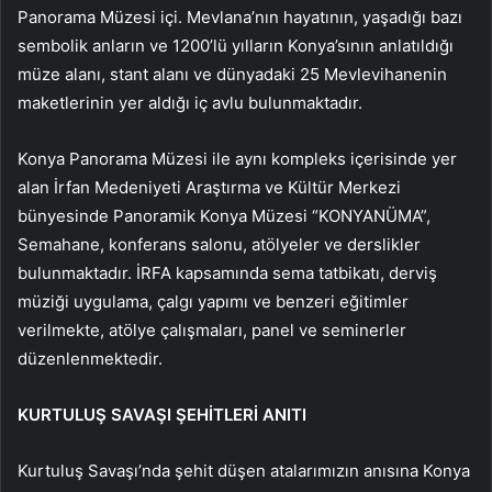
Panorama Müzesi içi. Mevlana’nın hayatının, yaşadığı bazı
sembolik anların ve 1200’lü yılların Konya’sının anlatıldığı
müze alanı, stant alanı ve dünyadaki 25 Mevlevihanenin
maketlerinin yer aldığı iç avlu bulunmaktadır.
Konya Panorama Müzesi ile aynı kompleks içerisinde yer
alan İrfan Medeniyeti Araştırma ve Kültür Merkezi
bünyesinde Panoramik Konya Müzesi “KONYANÜMA”,
Semahane, konferans salonu, atölyeler ve derslikler
bulunmaktadır. İRFA kapsamında sema tatbikatı, derviş
müziği uygulama, çalgı yapımı ve benzeri eğitimler
verilmekte, atölye çalışmaları, panel ve seminerler
düzenlenmektedir.
KURTULUŞ SAVAŞI ŞEHİTLERİ ANITI
Kurtuluş Savaşı’nda şehit düşen atalarımızın anısına Konya