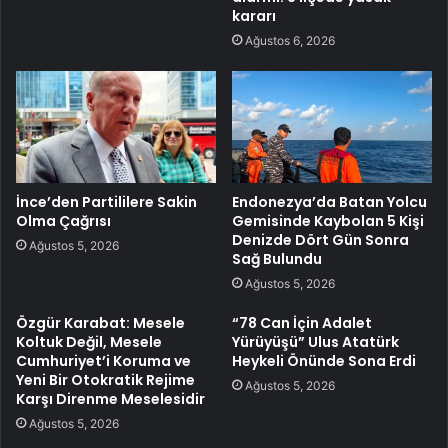
kararı
Ağustos 6, 2026
İnce’den Partililere Sakin
Endonezya’da Batan Yolcu
Olma Çağrısı
Gemisinde Kaybolan 5 Kişi
Denizde Dört Gün Sonra
Ağustos 5, 2026
Sağ Bulundu
Ağustos 5, 2026
Özgür Karabat: Mesele
“78 Can İçin Adalet
Koltuk Değil, Mesele
Yürüyüşü” Ulus Atatürk
Cumhuriyet’i Koruma ve
Heykeli Önünde Sona Erdi
Yeni Bir Otokratik Rejime
Ağustos 5, 2026
Karşı Direnme Meselesidir
Ağustos 5, 2026