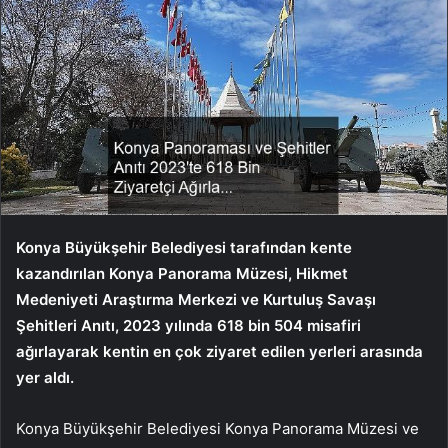
Konya Büyükşehir Belediyesi tarafından kente
kazandırılan Konya Panorama Müzesi, Hikmet
Medeniyeti Araştırma Merkezi ve Kurtuluş Savaşı
Şehitleri Anıtı, 2023 yılında 618 bin 504 misafiri
ağırlayarak kentin en çok ziyaret edilen yerleri arasında
yer aldı.
Konya Büyükşehir Belediyesi Konya Panorama Müzesi ve