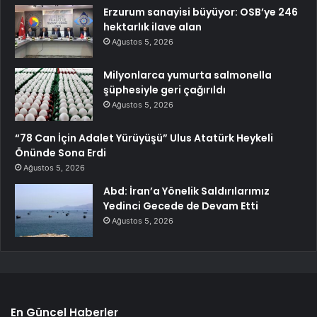
Erzurum sanayisi büyüyor: OSB’ye 246
hektarlık ilave alan
Ağustos 5, 2026
Milyonlarca yumurta salmonella
şüphesiyle geri çağırıldı
Ağustos 5, 2026
“78 Can İçin Adalet Yürüyüşü” Ulus Atatürk Heykeli
Önünde Sona Erdi
Ağustos 5, 2026
Abd: İran’a Yönelik Saldırılarımız
Yedinci Gecede de Devam Etti
Ağustos 5, 2026
En Güncel Haberler