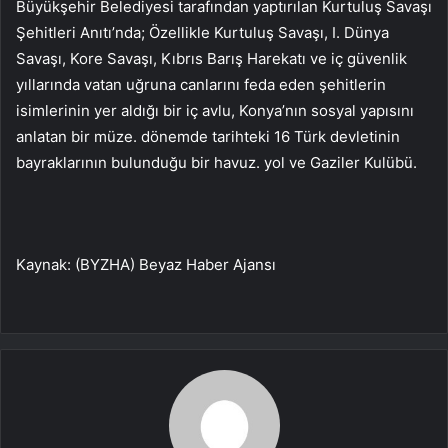
Büyükşehir Belediyesi tarafından yaptırılan Kurtuluş Savaşı
Şehitleri Anıtı’nda; Özellikle Kurtuluş Savaşı, I. Dünya
Savaşı, Kore Savaşı, Kıbrıs Barış Harekatı ve iç güvenlik
yıllarında vatan uğruna canlarını feda eden şehitlerin
isimlerinin yer aldığı bir iç avlu, Konya’nın sosyal yapısını
anlatan bir müze. dönemde tarihteki 16 Türk devletinin
bayraklarının bulunduğu bir havuz. yol ve Gaziler Kulübü.
Kaynak: (BYZHA) Beyaz Haber Ajansı