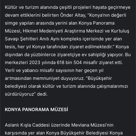
Kültür ve turizm alanında çeşitli projeleri hayata geçirmeye
devam ettiklerini belirten Önder Altay, “Konya’nın değerli
simge yapıları arasında yerini alan Konya Panorama
Müzesi, Hikmet Medeniyeti Araştırma Merkezi ve Kurtuluş
Savaşı Şehitleri Anıtı Aynı kompleks içerisinde yer alan
tesis, her yıl Konya tarafından ziyaret edilmektedir.” Konya
dışından da yüzbinlerce ziyaretçiye ev sahipliği yapıyor. Bu
merkezleri 2023 yılında 618 bin 504 misafir ziyaret etti.
Yerli ve yabancı misafir sayısının her geçen yıl
artmasından memnuniyet duyuyoruz. “Büyükşehir
belediyesi olarak kültür ve turizm alanında çalışmalarımızı
sürdürüyoruz” dedi.
KONYA PANORAMA MÜZESİ
Aslanlı Kışla Caddesi üzerinde Mevlana Müzesi’nin
karşısında yer alan Konya Büyükşehir Belediyesi Konya