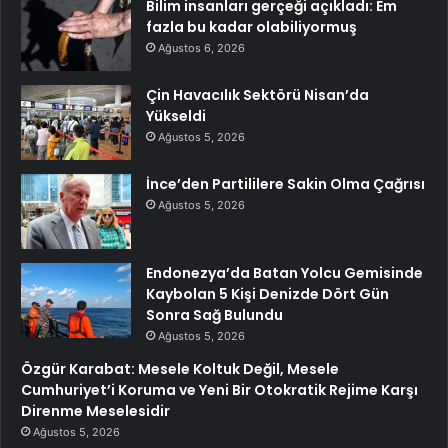
Bilim insanları gerçeği açıkladı: Em
fazla bu kadar olabiliyormuş
Ağustos 6, 2026
Çin Havacılık Sektörü Nisan’da
Yükseldi
Ağustos 5, 2026
İnce’den Partililere Sakin Olma Çağrısı
Ağustos 5, 2026
Endonezya’da Batan Yolcu Gemisinde
Kaybolan 5 Kişi Denizde Dört Gün
Sonra Sağ Bulundu
Ağustos 5, 2026
Özgür Karabat: Mesele Koltuk Değil, Mesele
Cumhuriyet’i Koruma ve Yeni Bir Otokratik Rejime Karşı
Direnme Meselesidir
Ağustos 5, 2026