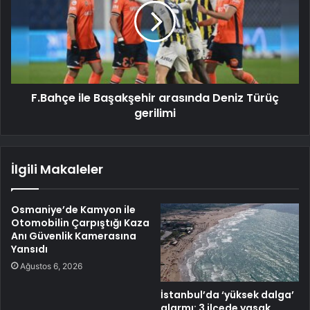
F.Bahçe ile Başakşehir arasında Deniz Türüç
gerilimi
İlgili Makaleler
Osmaniye’de Kamyon ile
Otomobilin Çarpıştığı Kaza
Anı Güvenlik Kamerasına
Yansıdı
Ağustos 6, 2026
İstanbul’da ‘yüksek dalga’
alarmı: 3 ilçede yasak