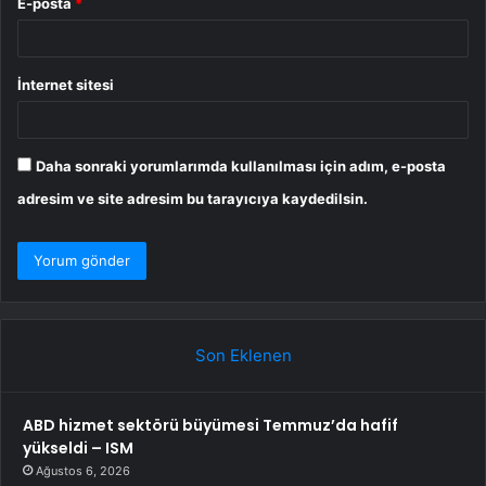
E-posta
*
İnternet sitesi
Daha sonraki yorumlarımda kullanılması için adım, e-posta
adresim ve site adresim bu tarayıcıya kaydedilsin.
Son Eklenen
ABD hizmet sektörü büyümesi Temmuz’da hafif
yükseldi – ISM
Ağustos 6, 2026