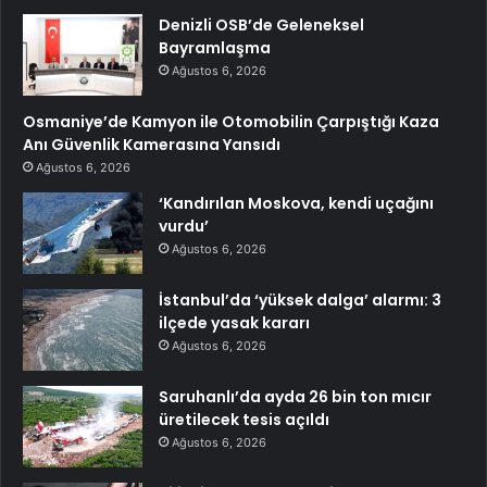
Denizli OSB’de Geleneksel
Bayramlaşma
Ağustos 6, 2026
Osmaniye’de Kamyon ile Otomobilin Çarpıştığı Kaza
Anı Güvenlik Kamerasına Yansıdı
Ağustos 6, 2026
‘Kandırılan Moskova, kendi uçağını
vurdu’
Ağustos 6, 2026
İstanbul’da ‘yüksek dalga’ alarmı: 3
ilçede yasak kararı
Ağustos 6, 2026
Saruhanlı’da ayda 26 bin ton mıcır
üretilecek tesis açıldı
Ağustos 6, 2026