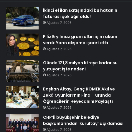
İkinci el ilan satışındaki bu hatanın
faturası çok ağır oldu!
Ağustos 7, 2026
Filiz Eryılmaz gram altın için rakam
verdi: Yarın akşama işaret etti
Ağustos 7, 2026
Günde 121,8 milyon litreye kadar su
yutuyor: İşte nedeni
Ağustos 7, 2026
Başkan Altay, Genç KOMEK Akıl ve
Zekâ Oyunları’nın Final Turunda
Öğrencilerin Heyecanını Paylaştı
Ağustos 7, 2026
CHP’li büyükşehir belediye
başkanlarından ‘kurultay’ açıklaması
Ağustos 7, 2026