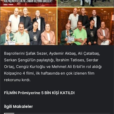
Başrollerini Şafak Sezer, Aydemir Akbaş, Ali Çatalbaş,
Serkan Şengül’ün paylaştığı, İbrahim Tatlıses, Serdar
Ortaç, Cengiz Kurtoğlu ve Mehmet Ali Erbil’in rol aldığı
Kolpaçino 4 filmi, ilk haftasında en çok izlenen film
rekorunu kırdı.
FİLMİN Prömiyerine 5 BİN KİŞİ KATILDI
İlgili Makaleler