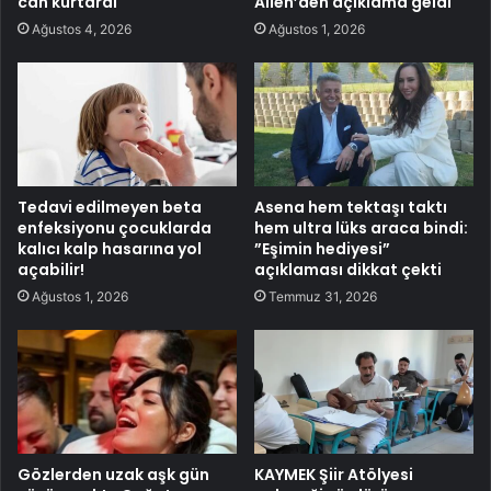
can kurtardı
Allen’den açıklama geldi
Ağustos 4, 2026
Ağustos 1, 2026
Tedavi edilmeyen beta
Asena hem tektaşı taktı
enfeksiyonu çocuklarda
hem ultra lüks araca bindi:
kalıcı kalp hasarına yol
”Eşimin hediyesi”
açabilir!
açıklaması dikkat çekti
Ağustos 1, 2026
Temmuz 31, 2026
Gözlerden uzak aşk gün
KAYMEK Şiir Atölyesi