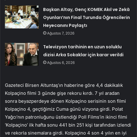
Başkan Altay, Genç KOMEK Akıl ve Zekâ
Oyunları’nın Final Turunda Öğrencilerin
Heyecanını Paylaştı
Ağustos 7, 2026
Televizyon tarihinin en uzun soluklu
dizisi Arka Sokaklar için karar verildi
Ağustos 6, 2026
Gazeteci Birsen Altuntaş’ın haberine göre 4,4 dakikalık
Kolpaçino filmi 3 günde gişe rekoru kırdı. 7 yıl aradan
sonra beyazperdeye dönen Kolpaçino serisinin son filmi
Kolpaçino 4, geçtiğimiz Cuma günü vizyona girdi. Polat
Yağcı’nın patronluğunu üstlendiği Poll Films’in ikinci filmi
‘Kolpaçino’ ilk hafta sonu 441 bin 251 kişi tarafından izlendi
ve rekorla sinemalara girdi. Kolpaçino 4 son 4 yılın en iyi