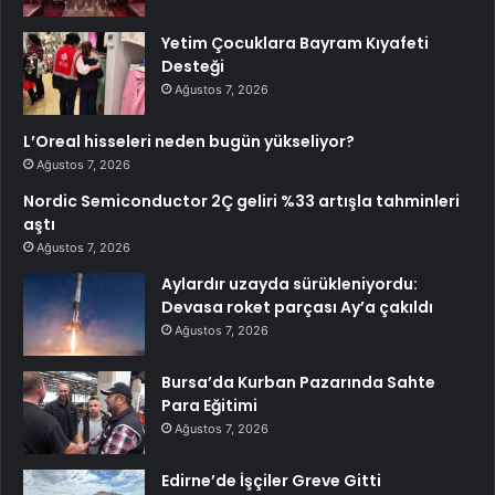
Yetim Çocuklara Bayram Kıyafeti
Desteği
Ağustos 7, 2026
L’Oreal hisseleri neden bugün yükseliyor?
Ağustos 7, 2026
Nordic Semiconductor 2Ç geliri %33 artışla tahminleri
aştı
Ağustos 7, 2026
Aylardır uzayda sürükleniyordu:
Devasa roket parçası Ay’a çakıldı
Ağustos 7, 2026
Bursa’da Kurban Pazarında Sahte
Para Eğitimi
Ağustos 7, 2026
Edirne’de İşçiler Greve Gitti