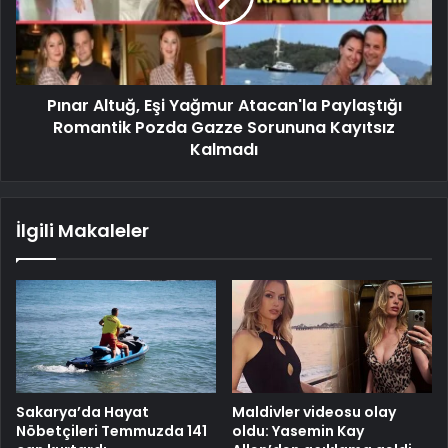
Pınar Altuğ, Eşi Yağmur Atacan'la Paylaştığı
Romantik Pozda Gazze Sorununa Kayıtsız
Kalmadı
İlgili Makaleler
Sakarya’da Hayat
Maldivler videosu olay
Nöbetçileri Temmuzda 141
oldu: Yasemin Kay