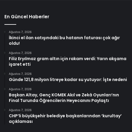
En Güncel Haberler
Ağustos 7, 2026
İkinci el ilan satışındaki bu hatanın faturası çok ağır
oldu!
Ağustos 7, 2026
Filiz Eryılmaz gram altın için rakam verdi: Yarın akşama
işaret etti
Ağustos 7, 2026
Günde 121,8 milyon litreye kadar su yutuyor: İşte nedeni
Ağustos 7, 2026
Başkan Altay, Genç KOMEK Akıl ve Zekâ Oyunları’nın
Final Turunda Öğrencilerin Heyecanını Paylaştı
Ağustos 7, 2026
CHP’li büyükşehir belediye başkanlarından ‘kurultay’
açıklaması