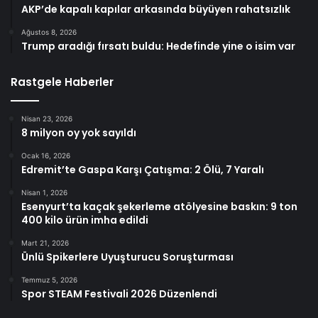
AKP’de kapalı kapılar arkasında büyüyen rahatsızlık
Ağustos 8, 2026
Trump aradığı fırsatı buldu: Hedefinde yine o isim var
Rastgele Haberler
Nisan 23, 2026
8 milyon oy yok sayıldı
Ocak 16, 2026
Edremit’te Gaspa Karşı Çatışma: 2 Ölü, 7 Yaralı
Nisan 1, 2026
Esenyurt’ta kaçak şekerleme atölyesine baskın: 9 ton
400 kilo ürün imha edildi
Mart 21, 2026
Ünlü Spikerlere Uyuşturucu Soruşturması
Temmuz 5, 2026
Spor STEAM Festivali 2026 Düzenlendi