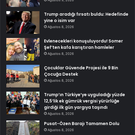
Ağustos 9, 2026
Trump aradığı fırsatı buldu: Hedefinde
yine o isim var
Ağustos 8, 2026
Evlenecekleri konuşuluyordu! Somer
Şef’ten kafa karıştıran hamleler
Ağustos 8, 2026
Çocuklar Güvende Projesi ile 9 Bin
Çocuğa Destek
Ağustos 8, 2026
Trump’ın Türkiye’ye uyguladığı yüzde
12,5’lik ek gümrük vergisi yürürlüğe
girdiği ilk gün yargıya taşındı
Ağustos 8, 2026
Pusat-Özen Barajı Tamamen Dolu
Ağustos 8, 2026