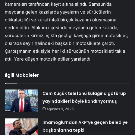
kameraları tarafından kayıt altına alındı. Samsun’da
meydana gelen kazalarda yayaların ve sürücülerin
dikkatsizliği ve kural ihlali birçok kazanın oluşmasına
neden oldu. Atakum ilçesinde meydana gelen kazada,
sürücülerin kırmızı ışıkta geçtiği kavşağa giren motosiklet,
o sırada seyir halindeki başka bir motosiklete çarptı.
Çarpışmanın etkisiyle her iki sürücünün motosikleti takla
attı. Yere düşen motosikletliler yaralandı.
İlgili Makaleler
Cem Küçük telefonu kulağına götürüp
yayındakileri böyle kandırıyormuş
Ağustos 9, 2026
İmamoğlu’ndan AKP’ye geçen belediye
başkanlarına tepki