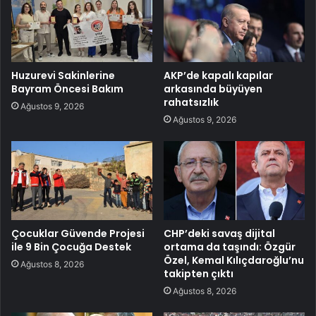
Huzurevi Sakinlerine
AKP’de kapalı kapılar
Bayram Öncesi Bakım
arkasında büyüyen
rahatsızlık
Ağustos 9, 2026
Ağustos 9, 2026
Çocuklar Güvende Projesi
CHP’deki savaş dijital
ile 9 Bin Çocuğa Destek
ortama da taşındı: Özgür
Özel, Kemal Kılıçdaroğlu’nu
Ağustos 8, 2026
takipten çıktı
Ağustos 8, 2026