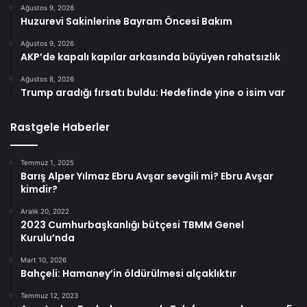
Ağustos 9, 2026
Huzurevi Sakinlerine Bayram Öncesi Bakım
Ağustos 9, 2026
AKP’de kapalı kapılar arkasında büyüyen rahatsızlık
Ağustos 8, 2026
Trump aradığı fırsatı buldu: Hedefinde yine o isim var
Rastgele Haberler
Temmuz 1, 2025
Barış Alper Yılmaz Ebru Avşar sevgili mi? Ebru Avşar
kimdir?
Aralık 20, 2022
2023 Cumhurbaşkanlığı bütçesi TBMM Genel
Kurulu’nda
Mart 10, 2026
Bahçeli: Hamaney’in öldürülmesi alçaklıktır
Temmuz 12, 2023