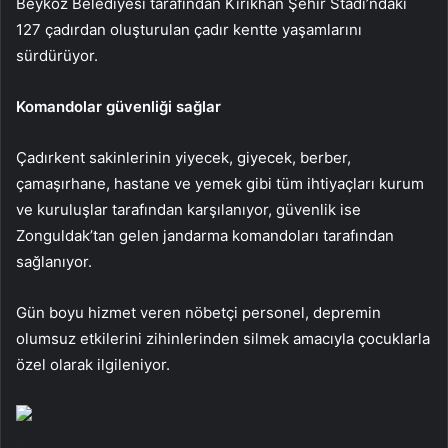
Beykoz Belediyesi tarafından Kırıkhan Şehir Stadı’ndaki
127 çadırdan oluşturulan çadır kentte yaşamlarını
sürdürüyor.
Komandolar güvenliği sağlar
Çadırkent sakinlerinin yiyecek, giyecek, berber,
çamaşırhane, hastane ve yemek gibi tüm ihtiyaçları kurum
ve kuruluşlar tarafından karşılanıyor, güvenlik ise
Zonguldak’tan gelen jandarma komandoları tarafından
sağlanıyor.
Gün boyu hizmet veren nöbetçi personel, depremin
olumsuz etkilerini zihinlerinden silmek amacıyla çocuklarla
özel olarak ilgileniyor.