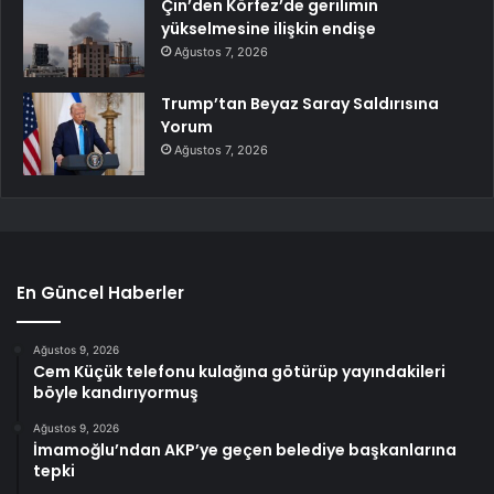
Çin’den Körfez’de gerilimin
yükselmesine ilişkin endişe
Ağustos 7, 2026
Trump’tan Beyaz Saray Saldırısına
Yorum
Ağustos 7, 2026
En Güncel Haberler
Ağustos 9, 2026
Cem Küçük telefonu kulağına götürüp yayındakileri
böyle kandırıyormuş
Ağustos 9, 2026
İmamoğlu’ndan AKP’ye geçen belediye başkanlarına
tepki