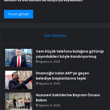
adresim ve site adresim bu tarayıcıya kaydedilsin.
Son Eklenen
Cem Küçük telefonu kulağına götürüp
yayındakileri böyle kandırıyormuş
Ağustos 9, 2026
İmamoğlu’ndan AKP’ye geçen
belediye başkanlarına tepki
Ağustos 9, 2026
Huzurevi Sakinlerine Bayram Öncesi
Bakım
Ağustos 9, 2026