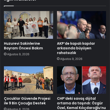
Huzurevi Sakinlerine
AKP’de kapalı kapılar
Bayram Öncesi Bakım
arkasında büyüyen
rahatsızlık
Ağustos 9, 2026
Ağustos 9, 2026
Çocuklar Güvende Projesi
CHP’deki savaş dijital
ile 9 Bin Çocuğa Destek
ortama da taşındı: Özgür
Özel, Kemal Kılıçdaroğlu’nu
Ağustos 8, 2026