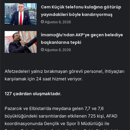
Cem Küçük telefonu kulağına götürüp
yayındakileri böyle kandırıyormuş
Ağustos 9, 2026
İmamoğlu’ndan AKP’ye geçen belediye
başkanlarına tepki
Ağustos 9, 2026
Afetzedeleri yalnız bırakmayan görevli personel, ihtiyaçları
karşılamak için 24 saat hizmet veriyor.
127 çadırdan oluşmaktadır.
Pazarcık ve Elbistan’da meydana gelen 7,7 ve 7,6
büyüklüğündeki sarsıntılardan etkilenen 725 kişi, AFAD
koordinasyonunda Gençlik ve Spor İl Müdürlüğü ile