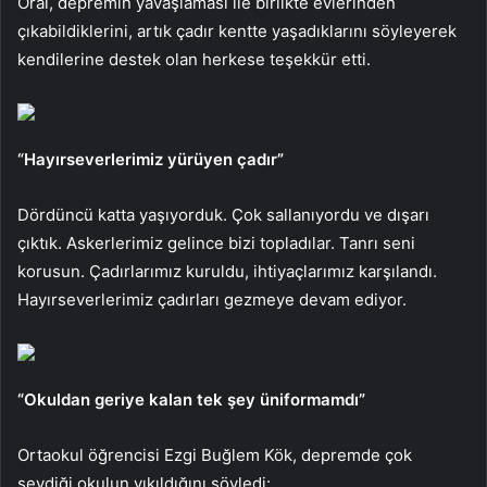
Oral, depremin yavaşlaması ile birlikte evlerinden
çıkabildiklerini, artık çadır kentte yaşadıklarını söyleyerek
kendilerine destek olan herkese teşekkür etti.
“Hayırseverlerimiz yürüyen çadır”
Dördüncü katta yaşıyorduk. Çok sallanıyordu ve dışarı
çıktık. Askerlerimiz gelince bizi topladılar. Tanrı seni
korusun. Çadırlarımız kuruldu, ihtiyaçlarımız karşılandı.
Hayırseverlerimiz çadırları gezmeye devam ediyor.
“Okuldan geriye kalan tek şey üniformamdı”
Ortaokul öğrencisi Ezgi Buğlem Kök, depremde çok
sevdiği okulun yıkıldığını söyledi: