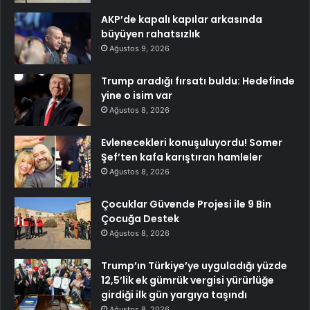
AKP’de kapalı kapılar arkasında
büyüyen rahatsızlık
Ağustos 9, 2026
Trump aradığı fırsatı buldu: Hedefinde
yine o isim var
Ağustos 8, 2026
Evlenecekleri konuşuluyordu! Somer
Şef’ten kafa karıştıran hamleler
Ağustos 8, 2026
Çocuklar Güvende Projesi ile 9 Bin
Çocuğa Destek
Ağustos 8, 2026
Trump’ın Türkiye’ye uyguladığı yüzde
12,5’lik ek gümrük vergisi yürürlüğe
girdiği ilk gün yargıya taşındı
Ağustos 8, 2026