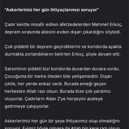
“Askerlerimiz her gün ihtiyaçlarımızı soruyor”
Çadır kentte misafir edilen afetzedelerden Mehmet Erkoç,
deprem sırasında ailesini evden dışarı çıkardığını söyledi.
Çok şiddetli bir deprem geçirdiklerini ve koridorda ayakta
durmakta zorlandıklarını belirten Erkoç, şöyle devam etti:
Sarsıntının şiddeti bizi koridorda duvardan duvara vurdu.
Çocuğuma bir metre öteden bile yetişemedim. Dışarı
çıktık, her yerde enkaz vardı. Burada emeği geçen
herkesten Allah razı olsun. Burada bize çok yardımcı
oluyorlar. Çadırların A’dan Z’ye herşeyini aceleye
getirmeye çalışıyorlar.
Askerlerimiz her gün bir şeye ihtiyacımız olup olmadığını
soruyor. Evimiz böyle olmasa da Allah bin kere razı olsun,