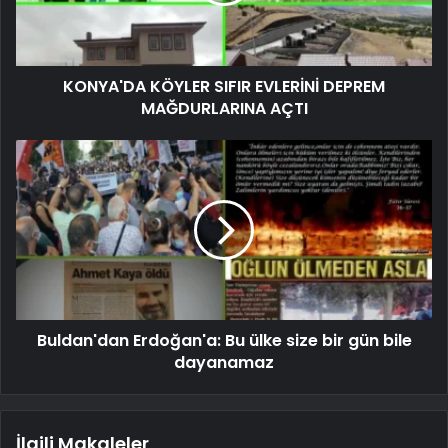
KONYA'DA KÖYLER SIFIR EVLERİNİ DEPREM
MAĞDURLARINA AÇTI
Buldan'dan Erdoğan'a: Bu ülke size bir gün bile
dayanamaz
İlgili Makaleler