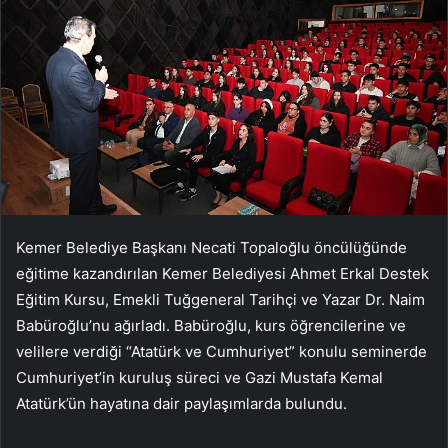
Kemer Belediye Başkanı Necati Topaloğlu öncülüğünde
eğitime kazandırılan Kemer Belediyesi Ahmet Erkal Destek
Eğitim Kursu, Emekli Tuğgeneral Tarihçi ve Yazar Dr. Naim
Babüroğlu’nu ağırladı. Babüroğlu, kurs öğrencilerine ve
velilere verdiği “Atatürk ve Cumhuriyet” konulu seminerde
Cumhuriyet’in kuruluş süreci ve Gazi Mustafa Kemal
Atatürk’ün hayatına dair paylaşımlarda bulundu.