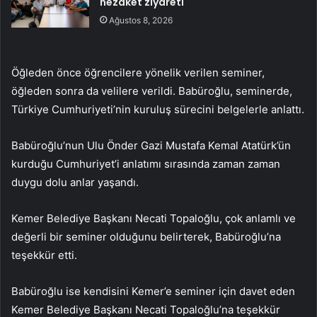
nezaket ziyareti
Ağustos 8, 2026
Öğleden önce öğrencilere yönelik verilen seminer,
öğleden sonra da velilere verildi. Babüroğlu, seminerde,
Türkiye Cumhuriyeti’nin kuruluş sürecini belgelerle anlattı.
Babüroğlu’nun Ulu Önder Gazi Mustafa Kemal Atatürk’ün
kurduğu Cumhuriyet’i anlatımı sırasında zaman zaman
duygu dolu anlar yaşandı.
Kemer Belediye Başkanı Necati Topaloğlu, çok anlamlı ve
değerli bir seminer olduğunu belirterek, Babüroğlu’na
teşekkür etti.
Babüroğlu ise kendisini Kemer’e seminer için davet eden
Kemer Belediye Başkanı Necati Topaloğlu’na teşekkür