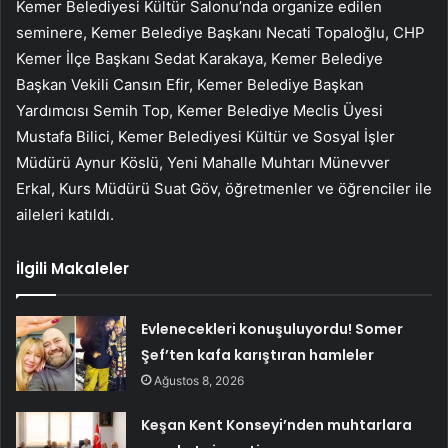
Kemer Belediyesi Kültür Salonu’nda organize edilen
seminere, Kemer Belediye Başkanı Necati Topaloğlu, CHP
Kemer İlçe Başkanı Sedat Karakaya, Kemer Belediye
Başkan Vekili Cansın Efir, Kemer Belediye Başkan
Yardımcısı Semih Top, Kemer Belediye Meclis Üyesi
Mustafa Bilici, Kemer Belediyesi Kültür ve Sosyal İşler
Müdürü Aynur Köslü, Yeni Mahalle Muhtarı Münevver
Erkal, Kurs Müdürü Suat Göv, öğretmenler ve öğrenciler ile
aileleri katıldı.
İlgili Makaleler
Evlenecekleri konuşuluyordu! Somer
Şef’ten kafa karıştıran hamleler
Ağustos 8, 2026
Keşan Kent Konseyi’nden muhtarlara