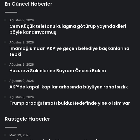
En Güncel Haberler
Ağustos 9, 2026
Cem Küçük telefonu kulağına götürüp yayındakileri
böyle kandırıyormuş
Ağustos 9, 2026
İmamoğlu’ndan AKP’ye geçen belediye başkanlarına
tepki
Ağustos 9, 2026
Huzurevi Sakinlerine Bayram Öncesi Bakım
Ağustos 9, 2026
AKP’de kapalı kapılar arkasında büyüyen rahatsızlık
Ağustos 8, 2026
Trump aradığı fırsatı buldu: Hedefinde yine o isim var
Rastgele Haberler
Mart 19, 2025