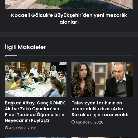
Kocaeli Gölcük’e Büyükşehir'den yeni mezarlık
alanları
İlgili Makaleler
Başkan Altay, Genç KOMEK
Televizyon tarihinin en
Akıl ve Zekâ Oyunları’nın
uzun soluklu dizisi Arka
Final Turunda Öğrencilerin
Sokaklar için karar verildi
Heyecanını Paylaştı
Ağustos 6, 2026
Ağustos 7, 2026