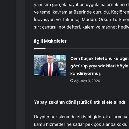
yanı sıra gerçek hayattan uygulama örnekleri de
ve temel kavramlar üzerinde duruldu. Keçiören
İnovasyon ve Teknoloji Müdürü Orkun Türkmen’in
sırt çantası, not defteri, kalem ve magnet hediy
İlgili Makaleler
Cem Küçük telefonu kulağı
götürüp yayındakileri böyle
kandırıyormuş
Ağustos 9, 2026
Yapay zekânın dönüştürücü etkisi ele alındı
Hayatın her alanında etkisini giderek artıran y
kamu hizmetlerine kadar pek çok alanda köklü