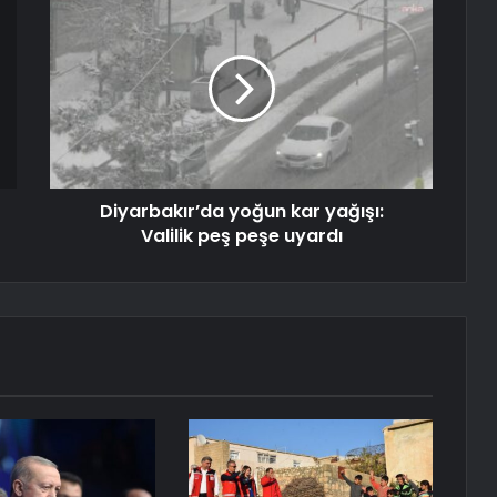
Diyarbakır’da yoğun kar yağışı:
Valilik peş peşe uyardı