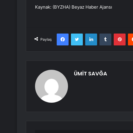
Kaynak: (BYZHA) Beyaz Haber Ajansı
Facebook
Twitter
LinkedIn
Tumblr
Pint
Paylaş
ÜMİT SAVĞA