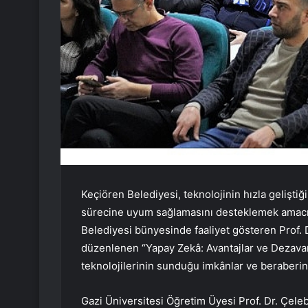
Keçiören Belediyesi, teknolojinin hızla gelişt
sürecine uyum sağlamasını desteklemek amacıyl
Belediyesi bünyesinde faaliyet gösteren Prof
düzenlenen “Yapay Zekâ: Avantajlar ve Dezavant
teknolojilerinin sunduğu imkânlar ve beraberinde
Gazi Üniversitesi Öğretim Üyesi Prof. Dr. Çelebi