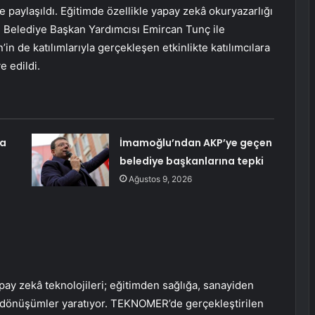
 paylaşıldı. Eğitimde özellikle yapay zekâ okuryazarlığı
 Belediye Başkan Yardımcısı Emircan Tunç ile
 de katılımlarıyla gerçekleşen etkinlikte katılımcılara
e edildi.
na
İmamoğlu’ndan AKP’ye geçen
belediye başkanlarına tepki
Ağustos 9, 2026
apay zekâ teknolojileri; eğitimden sağlığa, sanayiden
 dönüşümler yaratıyor. TEKNOMER’de gerçekleştirilen