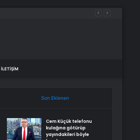
İLETIŞIM
Son Eklenen
Cem Küçük telefonu
kulağına götürüp
yayındakileri böyle