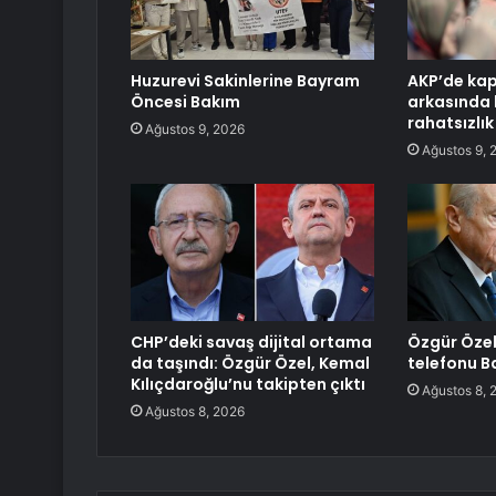
Huzurevi Sakinlerine Bayram
AKP’de kap
Öncesi Bakım
arkasında
rahatsızlık
Ağustos 9, 2026
Ağustos 9, 
CHP’deki savaş dijital ortama
Özgür Özel’
da taşındı: Özgür Özel, Kemal
telefonu B
Kılıçdaroğlu’nu takipten çıktı
Ağustos 8, 
Ağustos 8, 2026