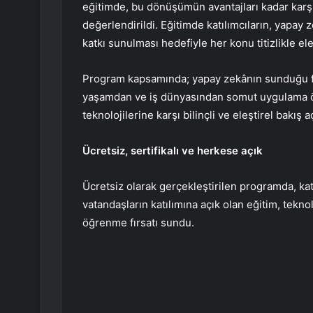
eğitimde, bu dönüşümün avantajları kadar karşıl
değerlendirildi. Eğitimde katılımcıların, yapa
katkı sunulması hedefiyle her konu titizlikle ele
Program kapsamında; yapay zekânın sunduğu fırsa
yaşamdan ve iş dünyasından somut uygulama örne
teknolojilerine karşı bilinçli ve eleştirel bakış a
Ücretsiz, sertifikalı ve herkese açık
Ücretsiz olarak gerçekleştirilen programda, katı
vatandaşların katılımına açık olan eğitim, teknol
öğrenme fırsatı sundu.