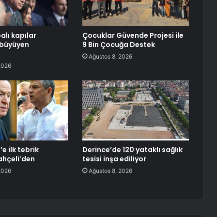
alı kapılar
Çocuklar Güvende Projesi ile
 büyüyen
9 Bin Çocuğa Destek
Ağustos 8, 2026
2026
e ilk tebrik
Derince’de 120 yataklı sağlık
ahçeli’den
tesisi inşa ediliyor
2026
Ağustos 8, 2026