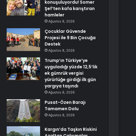
konuşuluyordu! Somer
Şef’ten kafa karıştıran
hamleler
Ağustos 8, 2026
Çocuklar Güvende
Projesi ile 9 Bin Çocuğa
Destek
Ağustos 8, 2026
Trump’ın Türkiye’ye
uyguladığı yüzde 12,5’lik
ek gümrük vergisi
yürürlüğe girdiği ilk gün
yargıya taşındı
Ağustos 8, 2026
Pusat-Özen Barajı
Tamamen Dolu
Ağustos 8, 2026
Kargın’da Taşkın Riskini
Azaltan Çalışmalar