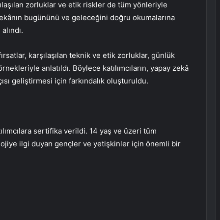
aşılan zorluklar ve etik riskler de tüm yönleriyle
y zekânın bugününü ve geleceğini doğru okumalarına
 alındı.
tlar, karşılaşılan teknik ve etik zorluklar, günlük
kleriyle anlatıldı. Böylece katılımcıların, yapay zekâ
çısı geliştirmesi için farkındalık oluşturuldu.
lımcılara sertifika verildi. 14 yaş ve üzeri tüm
ojiye ilgi duyan gençler ve yetişkinler için önemli bir