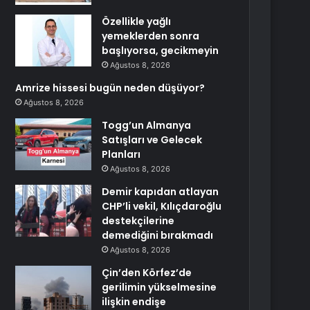
Özellikle yağlı
yemeklerden sonra
başlıyorsa, gecikmeyin
Ağustos 8, 2026
Amrize hissesi bugün neden düşüyor?
Ağustos 8, 2026
Togg’un Almanya
Satışları ve Gelecek
Planları
Ağustos 8, 2026
Demir kapıdan atlayan
CHP’li vekil, Kılıçdaroğlu
destekçilerine
demediğini bırakmadı
Ağustos 8, 2026
Çin’den Körfez’de
gerilimin yükselmesine
ilişkin endişe