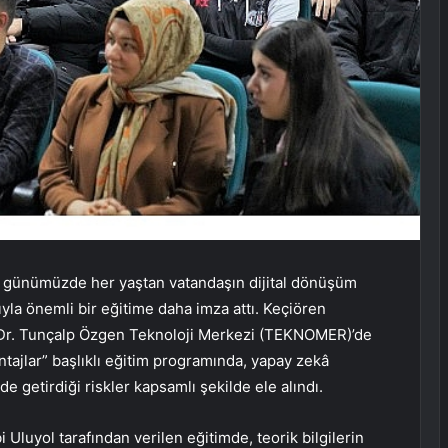
iği günümüzde her yaştan vatandaşın dijital dönüşüm
a önemli bir eğitime daha imza attı. Keçiören
. Dr. Tunçalp Özgen Teknoloji Merkezi (TEKNOMER)’de
ajlar” başlıklı eğitim programında, yapay zekâ
 getirdiği riskler kapsamlı şekilde ele alındı.
 Uluyol tarafından verilen eğitimde, teorik bilgilerin