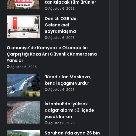
tanıtılacak tüm ürünler
Ağustos 6, 2026
Denizli OSB’de
Geleneksel
Bayramlaşma
Ağustos 6, 2026
Osmaniye’de Kamyon ile Otomobilin
Çarpıştığı Kaza Anı Güvenlik Kamerasına
Yansıdı
Ağustos 6, 2026
‘Kandırılan Moskova,
kendi uçağını vurdu’
Ağustos 6, 2026
İstanbul’da ‘yüksek
dalga’ alarmı: 3 ilçede
yasak kararı
Ağustos 6, 2026
Saruhanlı’da ayda 26 bin