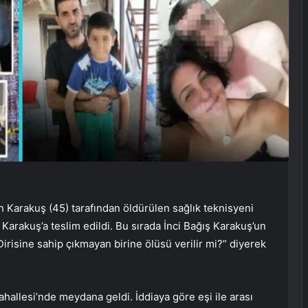
 Karakuş (45) tarafından öldürülen sağlık teknisyeni
 Karakuş’a teslim edildi. Bu sırada İnci Bağış Karakuş’un
 Dirisine sahip çıkmayan birine ölüsü verilir mi?” diyerek
hallesi’nde meydana geldi. İddiaya göre eşi ile arası