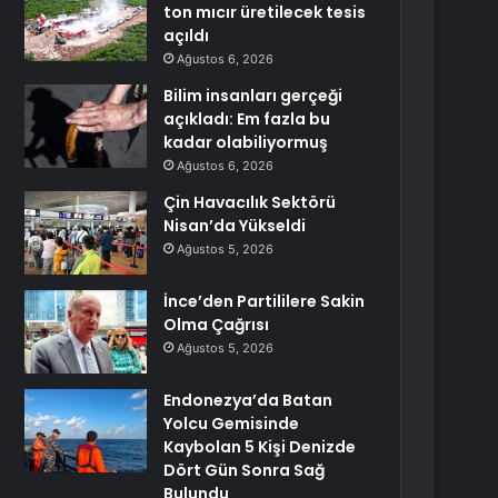
ton mıcır üretilecek tesis
açıldı
Ağustos 6, 2026
Bilim insanları gerçeği
açıkladı: Em fazla bu
kadar olabiliyormuş
Ağustos 6, 2026
Çin Havacılık Sektörü
Nisan’da Yükseldi
Ağustos 5, 2026
İnce’den Partililere Sakin
Olma Çağrısı
Ağustos 5, 2026
Endonezya’da Batan
Yolcu Gemisinde
Kaybolan 5 Kişi Denizde
Dört Gün Sonra Sağ
Bulundu