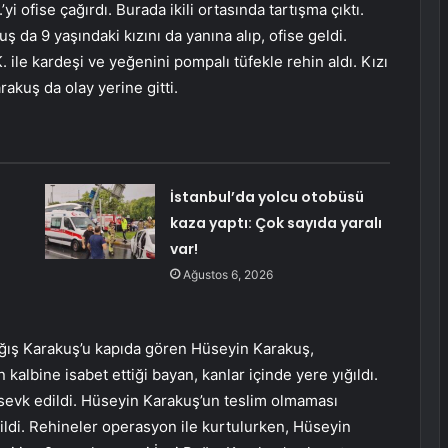
i ofise çağırdı. Burada ikili ortasında tartışma çıktı.
 da 9 yaşındaki kızını da yanına alıp, ofise geldi.
 ile kardeşi ve yeğenini pompalı tüfekle rehin aldı. Kızı
rakuş da olay yerine gitti.
İstanbul’da yolcu otobüsü
kaza yaptı: Çok sayıda yaralı
var!
Ağustos 6, 2026
 Karakuş’u kapıda gören Hüseyin Karakuş,
kalbine isabet ettiği bayan, kanlar içinde yere yığıldı.
ı sevk edildi. Hüseyin Karakuş’un teslim olmaması
ildi. Rehineler operasyon ile kurtulurken, Hüseyin