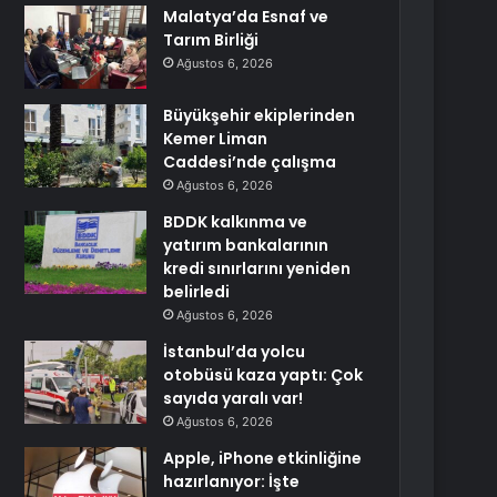
Malatya’da Esnaf ve
Tarım Birliği
Ağustos 6, 2026
Büyükşehir ekiplerinden
Kemer Liman
Caddesi’nde çalışma
Ağustos 6, 2026
BDDK kalkınma ve
yatırım bankalarının
kredi sınırlarını yeniden
belirledi
Ağustos 6, 2026
İstanbul’da yolcu
otobüsü kaza yaptı: Çok
sayıda yaralı var!
Ağustos 6, 2026
Apple, iPhone etkinliğine
hazırlanıyor: İşte