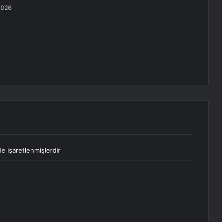
2026
le işaretlenmişlerdir