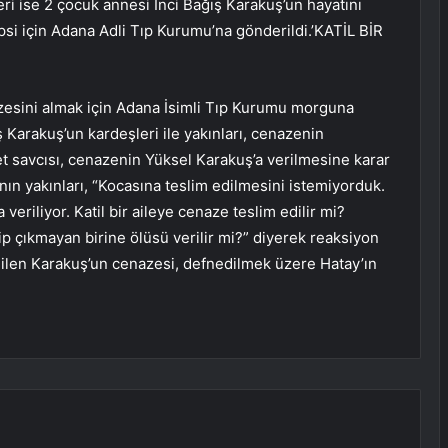
eri ise 2 çocuk annesi İnci Bağış Karakuş’un hayatını
opsi için Adana Adli Tıp Kurumu’na gönderildi.’KATİL BİR
zesini almak için Adana İsimli Tıp Kurumu morguna
 Karakuş’un kardeşleri ile yakınları, cenazenin
et savcısı, cenazenin Yüksel Karakuş’a verilmesine karar
ın yakınları, “Kocasına teslim edilmesini istemiyorduk.
eriliyor. Katil bir aileye cenaze teslim edilir mi?
p çıkmayan birine ölüsü verilir mi?” diyerek reaksiyon
dilen Karakuş’un cenazesi, defnedilmek üzere Hatay’ın