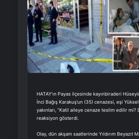
HATAY’ın Payas ilçesinde kayınbiraderi Hüseyin
İnci Bağış Karakuş’un (35) cenazesi, eşi Yüksel
yakınları, “Katil aileye cenaze teslim edilir mi?
reaksiyon gösterdi.
Olay, dün akşam saatlerinde Yıldırım Beyazıt Ma