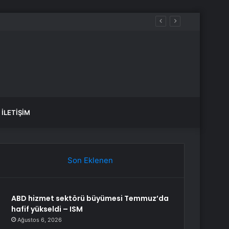
İLETIŞIM
Son Eklenen
ABD hizmet sektörü büyümesi Temmuz’da
hafif yükseldi – ISM
Ağustos 6, 2026