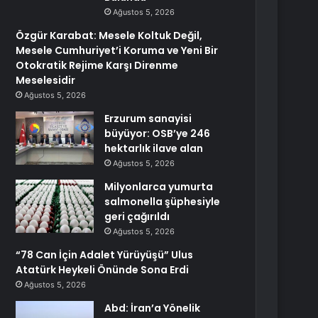
Ağustos 5, 2026
Özgür Karabat: Mesele Koltuk Değil,
Mesele Cumhuriyet’i Koruma ve Yeni Bir
Otokratik Rejime Karşı Direnme
Meselesidir
Ağustos 5, 2026
Erzurum sanayisi
büyüyor: OSB’ye 246
hektarlık ilave alan
Ağustos 5, 2026
Milyonlarca yumurta
salmonella şüphesiyle
geri çağırıldı
Ağustos 5, 2026
“78 Can İçin Adalet Yürüyüşü” Ulus
Atatürk Heykeli Önünde Sona Erdi
Ağustos 5, 2026
Abd: İran’a Yönelik