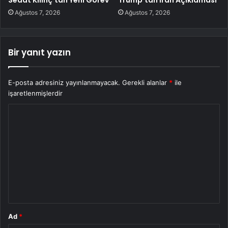
Ağustos 7, 2026
Ağustos 7, 2026
Bir yanıt yazın
E-posta adresiniz yayınlanmayacak.
Gerekli alanlar
*
ile
işaretlenmişlerdir
Y
o
r
u
m
*
Ad
*