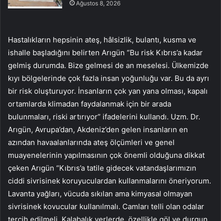
Ağustos 8, 2026
Hastalıkların hepsinin ateş, hâlsizlik, bulantı, kusma ve
ishalle başladığını belirten Arıgün “Bu risk Kıbrıs’a kadar
gelmiş durumda. Bize gelmesi de an meselesi. Ülkemizde
kıyı bölgelerinde çok fazla insan yoğunluğu var. Bu da ayrı
bir risk oluşturuyor. İnsanların çok yan yana olması, kapalı
ortamlarda klimadan faydalanmak için bir arada
bulunmaları, riski artırıyor” ifadelerini kullandı. Uzm. Dr.
Arıgün, Avrupa’dan, Akdeniz’den gelen insanların en
azından havaalanlarında ateş ölçümleri ve genel
muayenelerinin yapılmasının çok önemli olduğuna dikkat
çeken Arıgün “Kıbrıs’a tatile gidecek vatandaşlarımızın
ciddi sivrisinek koruyuculardan kullanmalarını öneriyorum.
Lavanta yağları, vücuda sıkılan ama kimyasal olmayan
sivrisinek kovucular kullanılmalı. Camları telli olan odalar
tercih edilmeli. Kalabalık yerlerde, özellikle göl ve durgun