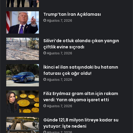
Trump’tan İran Açıklaması
Ağustos 7, 2026
Silivri’de otluk alanda çıkan yangın
çiftlik evine sıçradı
Ağustos 7, 2026
İkinci el ilan satışındaki bu hatanın
faturası çok ağır oldu!
Ağustos 7, 2026
Filiz Eryılmaz gram altın için rakam
verdi: Yarın akşama işaret etti
Ağustos 7, 2026
Günde 121,8 milyon litreye kadar su
yutuyor: İşte nedeni
Ağustos 7, 2026