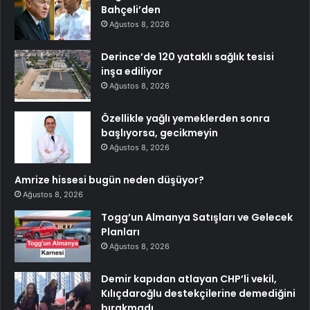
Bahçeli’den
Ağustos 8, 2026
Derince’de 120 yataklı sağlık tesisi
inşa ediliyor
Ağustos 8, 2026
Özellikle yağlı yemeklerden sonra
başlıyorsa, gecikmeyin
Ağustos 8, 2026
Amrize hissesi bugün neden düşüyor?
Ağustos 8, 2026
Togg’un Almanya Satışları ve Gelecek
Planları
Ağustos 8, 2026
Demir kapıdan atlayan CHP’li vekil,
Kılıçdaroğlu destekçilerine demediğini
bırakmadı