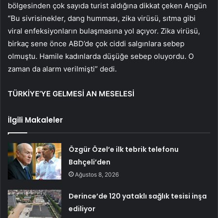
bölgesinden çok sayıda turist aldığına dikkat çeken Angün
“Bu sivrisinekler, dang humması, zika virüsü, sıtma gibi
viral enfeksiyonların bulaşmasına yol açıyor. Zika virüsü,
birkaç sene önce ABD’de çok ciddi salgınlara sebep
olmuştu. Hamile kadınlarda düşüğe sebep oluyordu. O
zaman da alarm verilmişti” dedi.
TÜRKİYE’YE GELMESİ AN MESELESİ
İlgili Makaleler
Özgür Özel’e ilk tebrik telefonu
Bahçeli’den
Ağustos 8, 2026
Derince’de 120 yataklı sağlık tesisi inşa
ediliyor