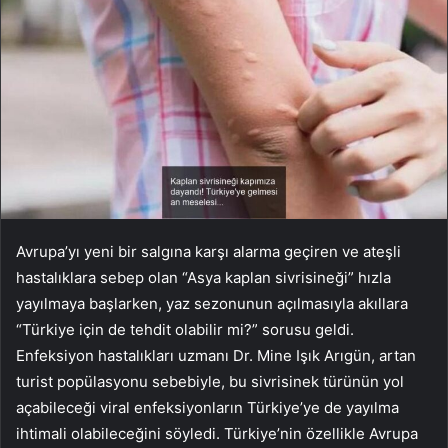
Avrupa’yı yeni bir salgına karşı alarma geçiren ve ateşli
hastalıklara sebep olan “Asya kaplan sivrisineği” hızla
yayılmaya başlarken, yaz sezonunun açılmasıyla akıllara
“Türkiye için de tehdit olabilir mi?” sorusu geldi.
Enfeksiyon hastalıkları uzmanı Dr. Mine Işık Arıgün, artan
turist popülasyonu sebebiyle, bu sivrisinek türünün yol
açabileceği viral enfeksiyonların Türkiye’ye de yayılma
ihtimali olabileceğini söyledi. Türkiye’nin özellikle Avrupa