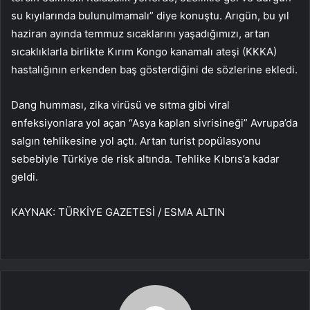
su kıyılarında bulunulmamalı” diye konuştu. Arıgün, bu yıl
haziran ayında temmuz sıcaklarını yaşadığımızı, artan
sıcaklıklarla birlikte Kırım Kongo kanamalı ateşi (KKKA)
hastalığının erkenden baş gösterdiğini de sözlerine ekledi.
Dang humması, zika virüsü ve sıtma gibi viral
enfeksiyonlara yol açan “Asya kaplan sivrisineği” Avrupa’da
salgın tehlikesine yol açtı. Artan turist popülasyonu
sebebiyle Türkiye de risk altında. Tehlike Kıbrıs’a kadar
geldi.
KAYNAK:
TÜRKİYE GAZETESİ / ESMA ALTIN