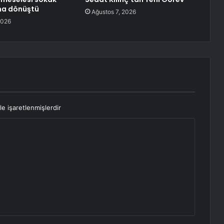
na dönüştü
Ağustos 7, 2026
2026
le işaretlenmişlerdir