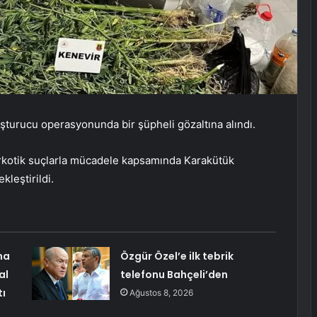
şturucu operasyonunda bir şüpheli gözaltına alındı.
narkotik suçlarla mücadele kapsamında Karakütük
leştirildi.
ma
Özgür Özel’e ilk tebrik
al
telefonu Bahçeli’den
tı
Ağustos 8, 2026