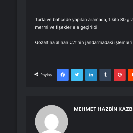
Tarla ve bahçede yapılan aramada, 1 kilo 80 gram
mermi ve fişekler ele geçirildi.
Gözaltına alınan C.Y’nin jandarmadaki işlemleri
Facebook
Twitter
LinkedIn
Tumblr
Pint
Paylaş
MEHMET HAZBİN KAZB