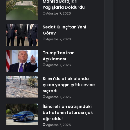
Manisa Barajları
Yağışlarla Doldurdu
Ağustos 7, 2026
Sedat Kılınç’tan Yeni
Görev
Ağustos 7, 2026
Trump’tan İran
Açıklaması
Ağustos 7, 2026
Silivri’de otluk alanda
çıkan yangın çiftlik evine
sıçradı
Ağustos 7, 2026
İkinci el ilan satışındaki
bu hatanın faturası çok
ağır oldu!
Ağustos 7, 2026