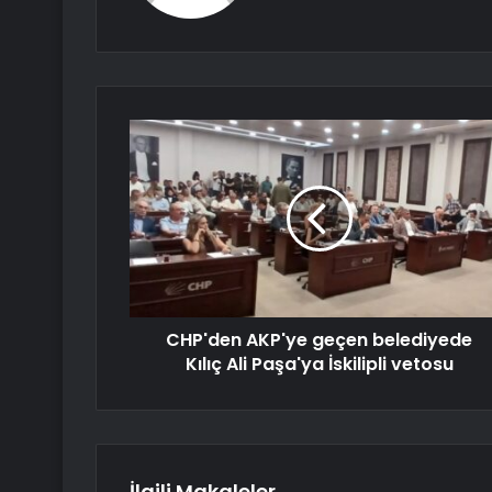
CHP'den AKP'ye geçen belediyede
Kılıç Ali Paşa'ya İskilipli vetosu
İlgili Makaleler