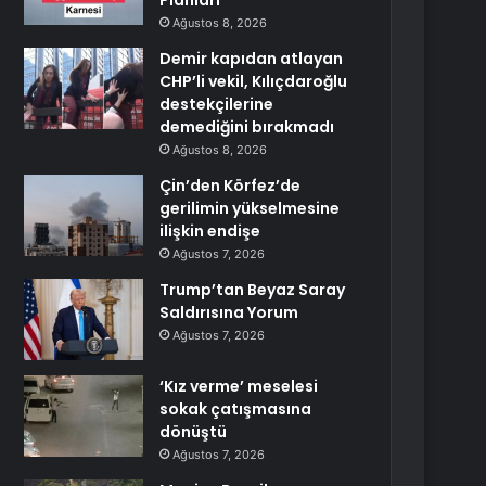
Planları
Ağustos 8, 2026
Demir kapıdan atlayan
CHP’li vekil, Kılıçdaroğlu
destekçilerine
demediğini bırakmadı
Ağustos 8, 2026
Çin’den Körfez’de
gerilimin yükselmesine
ilişkin endişe
Ağustos 7, 2026
Trump’tan Beyaz Saray
Saldırısına Yorum
Ağustos 7, 2026
‘Kız verme’ meselesi
sokak çatışmasına
dönüştü
Ağustos 7, 2026