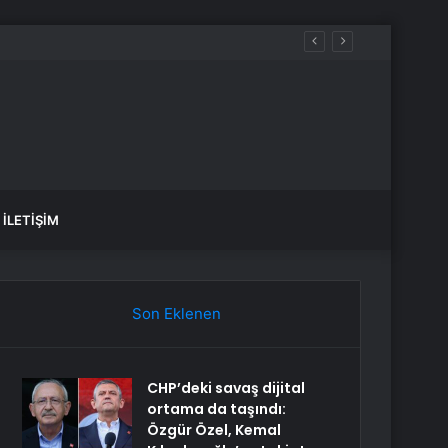
İLETIŞIM
Son Eklenen
CHP’deki savaş dijital
ortama da taşındı:
Özgür Özel, Kemal