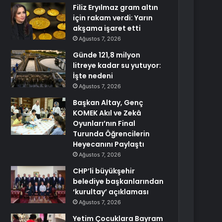
Filiz Eryılmaz gram altın
için rakam verdi: Yarın
akşama işaret etti
Ağustos 7, 2026
Günde 121,8 milyon
litreye kadar su yutuyor:
İşte nedeni
Ağustos 7, 2026
Başkan Altay, Genç
KOMEK Akıl ve Zekâ
Oyunları’nın Final
Turunda Öğrencilerin
Heyecanını Paylaştı
Ağustos 7, 2026
CHP’li büyükşehir
belediye başkanlarından
‘kurultay’ açıklaması
Ağustos 7, 2026
Yetim Çocuklara Bayram