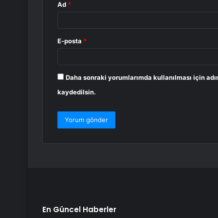
Ad
*
E-posta
*
Daha sonraki yorumlarımda kullanılması için adı
kaydedilsin.
En Güncel Haberler