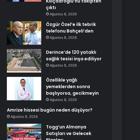
Kılıçdaroğlu’nu takipten
çıktı
Ağustos 8, 2026
Özgür Özel’e ilk tebrik
telefonu Bahçeli’den
Ağustos 8, 2026
Derince’de 120 yataklı
sağlık tesisi inşa ediliyor
Ağustos 8, 2026
Özellikle yağlı
yemeklerden sonra
başlıyorsa, gecikmeyin
Ağustos 8, 2026
Amrize hissesi bugün neden düşüyor?
Ağustos 8, 2026
Togg’un Almanya
Satışları ve Gelecek