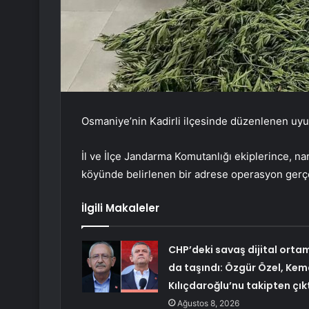
Osmaniye’nin Kadirli ilçesinde düzenlenen uyu
İl ve İlçe Jandarma Komutanlığı ekiplerince, 
köyünde belirlenen bir adrese operasyon gerçek
İlgili Makaleler
CHP’deki savaş dijital orta
da taşındı: Özgür Özel, Kem
Kılıçdaroğlu’nu takipten çık
Ağustos 8, 2026