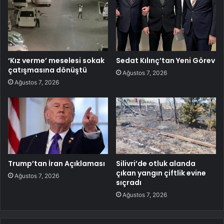
‘Kız verme’ meselesi sokak
Sedat Kılınç’tan Yeni Görev
çatışmasına dönüştü
Ağustos 7, 2026
Ağustos 7, 2026
Trump’tan İran Açıklaması
Silivri’de otluk alanda
çıkan yangın çiftlik evine
Ağustos 7, 2026
sıçradı
Ağustos 7, 2026