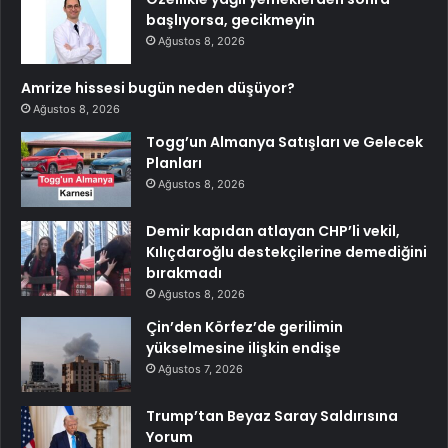
başlıyorsa, gecikmeyin
Ağustos 8, 2026
Amrize hissesi bugün neden düşüyor?
Ağustos 8, 2026
Togg’un Almanya Satışları ve Gelecek
Planları
Ağustos 8, 2026
Demir kapıdan atlayan CHP’li vekil,
Kılıçdaroğlu destekçilerine demediğini
bırakmadı
Ağustos 8, 2026
Çin’den Körfez’de gerilimin
yükselmesine ilişkin endişe
Ağustos 7, 2026
Trump’tan Beyaz Saray Saldırısına
Yorum