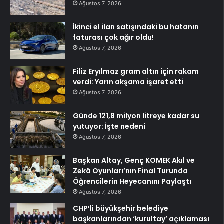
Ağustos 7, 2026
İkinci el ilan satışındaki bu hatanın
faturası çok ağır oldu!
Ağustos 7, 2026
Filiz Eryılmaz gram altın için rakam
verdi: Yarın akşama işaret etti
Ağustos 7, 2026
Günde 121,8 milyon litreye kadar su
yutuyor: İşte nedeni
Ağustos 7, 2026
Başkan Altay, Genç KOMEK Akıl ve
Zekâ Oyunları’nın Final Turunda
Öğrencilerin Heyecanını Paylaştı
Ağustos 7, 2026
CHP’li büyükşehir belediye
başkanlarından ‘kurultay’ açıklaması