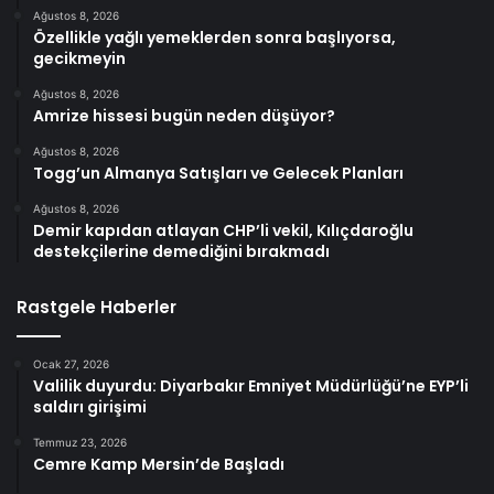
Ağustos 8, 2026
Özellikle yağlı yemeklerden sonra başlıyorsa,
gecikmeyin
Ağustos 8, 2026
Amrize hissesi bugün neden düşüyor?
Ağustos 8, 2026
Togg’un Almanya Satışları ve Gelecek Planları
Ağustos 8, 2026
Demir kapıdan atlayan CHP’li vekil, Kılıçdaroğlu
destekçilerine demediğini bırakmadı
Rastgele Haberler
Ocak 27, 2026
Valilik duyurdu: Diyarbakır Emniyet Müdürlüğü’ne EYP’li
saldırı girişimi
Temmuz 23, 2026
Cemre Kamp Mersin’de Başladı