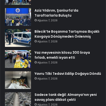
Aziz Yıldırım, Şanlıurfa’da
Taraftarlarla Buluştu
Ağustos 7, 2026
Bilecik’te Boşanma Tartışması Bıçaklı
Kavgaya Dönüşmeden Önlenmiş
Ağustos 7, 2026
Yaz meyvesinin kilosu 300 liraya
fırladı, emekli isyan etti
Ağustos 7, 2026
Yavru Tilki Tedavi Edilip Doğaya Döndü
Ağustos 7, 2026
Sadece tank değil: Almanya’nın yeni
savaş planı dikkat çekti
Ağustos 7, 2026