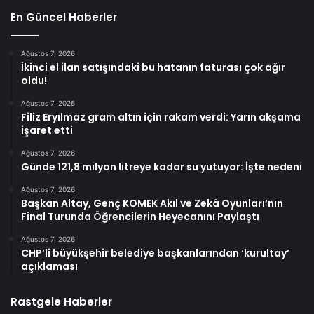
En Güncel Haberler
Ağustos 7, 2026
İkinci el ilan satışındaki bu hatanın faturası çok ağır
oldu!
Ağustos 7, 2026
Filiz Eryılmaz gram altın için rakam verdi: Yarın akşama
işaret etti
Ağustos 7, 2026
Günde 121,8 milyon litreye kadar su yutuyor: İşte nedeni
Ağustos 7, 2026
Başkan Altay, Genç KOMEK Akıl ve Zekâ Oyunları’nın
Final Turunda Öğrencilerin Heyecanını Paylaştı
Ağustos 7, 2026
CHP’li büyükşehir belediye başkanlarından ‘kurultay’
açıklaması
Rastgele Haberler