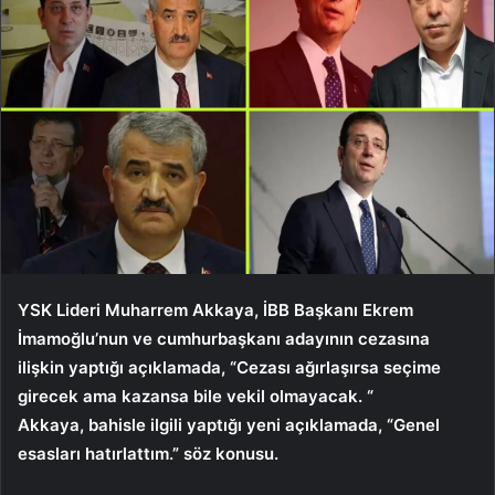
YSK Lideri Muharrem Akkaya, İBB Başkanı Ekrem
İmamoğlu’nun ve cumhurbaşkanı adayının cezasına
ilişkin yaptığı açıklamada, “Cezası ağırlaşırsa seçime
girecek ama kazansa bile vekil olmayacak. “
Akkaya, bahisle ilgili yaptığı yeni açıklamada, “Genel
esasları hatırlattım.” söz konusu.