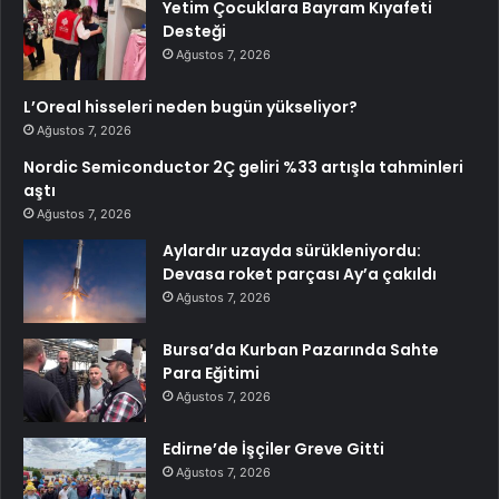
Yetim Çocuklara Bayram Kıyafeti
Desteği
Ağustos 7, 2026
L’Oreal hisseleri neden bugün yükseliyor?
Ağustos 7, 2026
Nordic Semiconductor 2Ç geliri %33 artışla tahminleri
aştı
Ağustos 7, 2026
Aylardır uzayda sürükleniyordu:
Devasa roket parçası Ay’a çakıldı
Ağustos 7, 2026
Bursa’da Kurban Pazarında Sahte
Para Eğitimi
Ağustos 7, 2026
Edirne’de İşçiler Greve Gitti
Ağustos 7, 2026