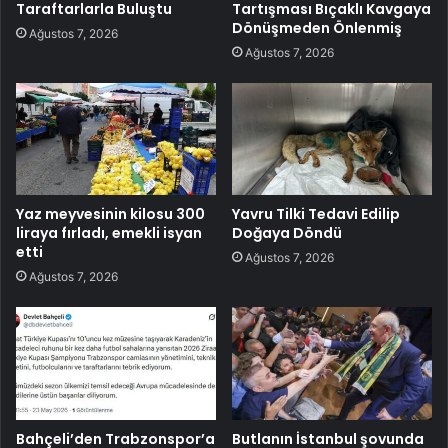
Taraftarlarla Buluştu
Tartışması Bıçaklı Kavgaya
Dönüşmeden Önlenmiş
Ağustos 7, 2026
Ağustos 7, 2026
Yaz meyvesinin kilosu 300
Yavru Tilki Tedavi Edilip
liraya fırladı, emekli isyan
Doğaya Döndü
etti
Ağustos 7, 2026
Ağustos 7, 2026
Bahçeli’den Trabzonspor’a
Butlanın İstanbul şovunda