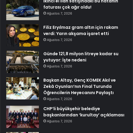
İkinci el ilan satışındaki bu hatanın
faturası çok ağır oldu!
Ağustos 7, 2026
Filiz Eryılmaz gram altın için rakam
verdi: Yarın akşama işaret etti
Ağustos 7, 2026
Günde 121,8 milyon litreye kadar su
yutuyor: İşte nedeni
Ağustos 7, 2026
Başkan Altay, Genç KOMEK Akıl ve
Zekâ Oyunları’nın Final Turunda
Öğrencilerin Heyecanını Paylaştı
Ağustos 7, 2026
CHP’li büyükşehir belediye
başkanlarından ‘kurultay’ açıklaması
Ağustos 7, 2026