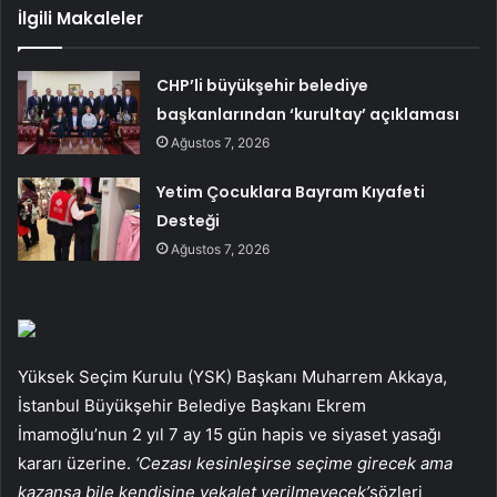
İlgili Makaleler
CHP’li büyükşehir belediye
başkanlarından ‘kurultay’ açıklaması
Ağustos 7, 2026
Yetim Çocuklara Bayram Kıyafeti
Desteği
Ağustos 7, 2026
Yüksek Seçim Kurulu (YSK) Başkanı Muharrem Akkaya,
İstanbul Büyükşehir Belediye Başkanı Ekrem
İmamoğlu’nun 2 yıl 7 ay 15 gün hapis ve siyaset yasağı
kararı üzerine.
‘Cezası kesinleşirse seçime girecek ama
kazansa bile kendisine vekalet verilmeyecek’
sözleri