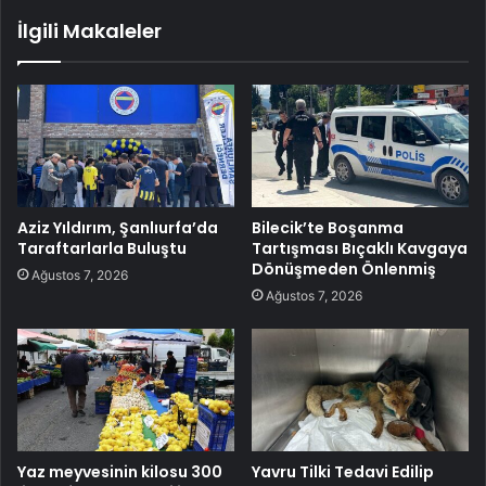
İlgili Makaleler
Aziz Yıldırım, Şanlıurfa’da
Bilecik’te Boşanma
Taraftarlarla Buluştu
Tartışması Bıçaklı Kavgaya
Dönüşmeden Önlenmiş
Ağustos 7, 2026
Ağustos 7, 2026
Yaz meyvesinin kilosu 300
Yavru Tilki Tedavi Edilip