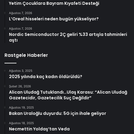
Yetim Çocuklara Bayram Kıyafeti Desteği
Ağustos 7, 2026
L’Oreal hisseleri neden bugün yükseliyor?
Ağustos 7, 2026
Nordic Semiconductor 2Ç geliri %33 artışla tahminleri
aştı
Rastgele Haberler
Ağustos 3, 2025
2025 yılında kaç kadın öldürüldü?
Şubat 26, 2026
Alican Uludağ Tutuklandı…Ulaş Karasu: “Alican Uludağ
Gazetecidir, Gazetecilik Suç Değildir”
Ağustos 19, 2025
Bakan Uraloğlu duyurdu: 5G için ihale geliyor
Ağustos 18, 2025
Necmettin Yoldaş’tan Veda