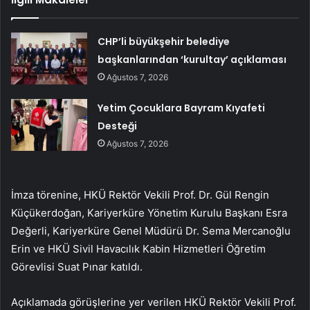
CHP’li büyükşehir belediye
başkanlarından ‘kurultay’ açıklaması
Ağustos 7, 2026
Yetim Çocuklara Bayram Kıyafeti
Desteği
Ağustos 7, 2026
İmza törenine, HKÜ Rektör Vekili Prof. Dr. Gül Rengin
Küçükerdoğan, Kariyerküre Yönetim Kurulu Başkanı Esra
Değerli, Kariyerküre Genel Müdürü Dr. Sema Mercanoğlu
Erin ve HKÜ Sivil Havacılık Kabin Hizmetleri Öğretim
Görevlisi Suat Pınar katıldı.
Açıklamada görüşlerine yer verilen HKÜ Rektör Vekili Prof.