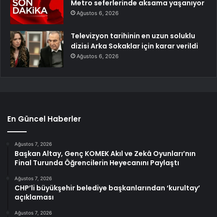
Metro seferlerinde aksama yaşanıyor
Ağustos 6, 2026
Televizyon tarihinin en uzun soluklu
dizisi Arka Sokaklar için karar verildi
Ağustos 6, 2026
En Güncel Haberler
Ağustos 7, 2026
Başkan Altay, Genç KOMEK Akıl ve Zekâ Oyunları’nın
Final Turunda Öğrencilerin Heyecanını Paylaştı
Ağustos 7, 2026
CHP’li büyükşehir belediye başkanlarından ‘kurultay’
açıklaması
Ağustos 7, 2026