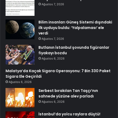
Ağustos 7, 2026
Bilim insanları Güneş Sistemi dışındaki
ilk uyduyu buldu: ‘Yalpalaması’ ele
verdi
Ağustos 7, 2026
Butlanın İstanbul şovunda figüranlar
fiyakayı bozdu
Ağustos 6, 2026
Malatya’da Kaçak Sigara Operasyonu: 7 Bin 330 Paket
Sigara Ele Geçirildi
Ağustos 6, 2026
Serbest bırakılan Tan Taşçı’nın
sahnede yüzüne alev parladı
Ağustos 6, 2026
İstanbul’da yolcu raylara düştü!