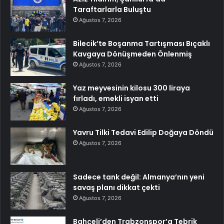
Taraftarlarla Buluştu
Ağustos 7, 2026
Bilecik’te Boşanma Tartışması Bıçaklı
Kavgaya Dönüşmeden Önlenmiş
Ağustos 7, 2026
Yaz meyvesinin kilosu 300 liraya
fırladı, emekli isyan etti
Ağustos 7, 2026
Yavru Tilki Tedavi Edilip Doğaya Döndü
Ağustos 7, 2026
Sadece tank değil: Almanya’nın yeni
savaş planı dikkat çekti
Ağustos 7, 2026
Bahçeli’den Trabzonspor’a Tebrik