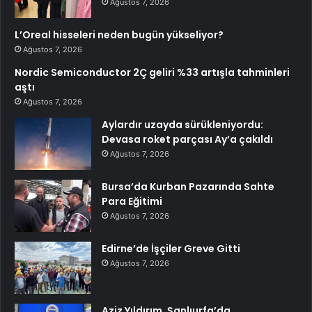
Ağustos 7, 2026
L’Oreal hisseleri neden bugün yükseliyor?
Ağustos 7, 2026
Nordic Semiconductor 2Ç geliri %33 artışla tahminleri
aştı
Ağustos 7, 2026
Aylardır uzayda sürükleniyordu:
Devasa roket parçası Ay’a çakıldı
Ağustos 7, 2026
Bursa’da Kurban Pazarında Sahte
Para Eğitimi
Ağustos 7, 2026
Edirne’de İşçiler Greve Gitti
Ağustos 7, 2026
Aziz Yıldırım, Şanlıurfa’da