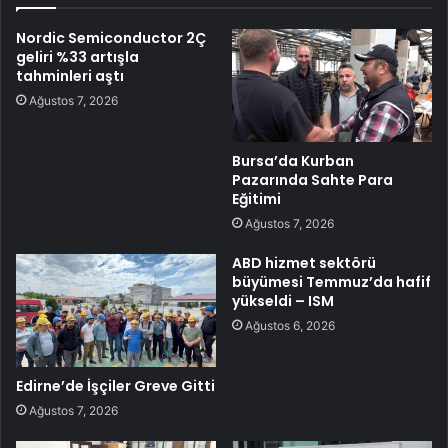
Nordic Semiconductor 2Ç
geliri %33 artışla
tahminleri aştı
Ağustos 7, 2026
Bursa’da Kurban
Pazarında Sahte Para
Eğitimi
Ağustos 7, 2026
ABD hizmet sektörü
büyümesi Temmuz’da hafif
yükseldi – ISM
Ağustos 6, 2026
Edirne’de İşçiler Greve Gitti
Ağustos 7, 2026