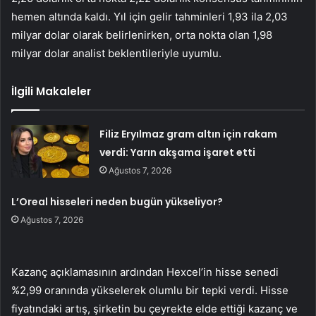
hemen altında kaldı. Yıl için gelir tahminleri 1,93 ila 2,03
milyar dolar olarak belirlenirken, orta nokta olan 1,98
milyar dolar analist beklentileriyle uyumlu.
İlgili Makaleler
Filiz Eryılmaz gram altın için rakam
verdi: Yarın akşama işaret etti
Ağustos 7, 2026
L’Oreal hisseleri neden bugün yükseliyor?
Ağustos 7, 2026
Kazanç açıklamasının ardından Hexcel’in hisse senedi
%2,99 oranında yükselerek olumlu bir tepki verdi. Hisse
fiyatındaki artış, şirketin bu çeyrekte elde ettiği kazanç ve