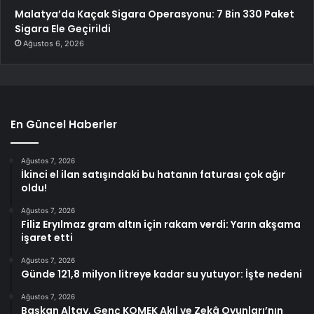
Malatya’da Kaçak Sigara Operasyonu: 7 Bin 330 Paket
Sigara Ele Geçirildi
Ağustos 6, 2026
En Güncel Haberler
Ağustos 7, 2026
İkinci el ilan satışındaki bu hatanın faturası çok ağır
oldu!
Ağustos 7, 2026
Filiz Eryılmaz gram altın için rakam verdi: Yarın akşama
işaret etti
Ağustos 7, 2026
Günde 121,8 milyon litreye kadar su yutuyor: İşte nedeni
Ağustos 7, 2026
Başkan Altay, Genç KOMEK Akıl ve Zekâ Oyunları’nın