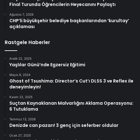
Final Turunda Öğrencilerin Heyecanını Paylaştı
Ağustos 7, 2026
CHP’li büyükşehir belediye başkanlarından ‘kurultay’
açıklaması
Rastgele Haberler
Aralık 22, 2025
Yaşlılar Günü’nde Egzersiz Eğitimi
Mayıs 9, 2024
Ghost of Tsushima: Director’s Cut’ı DLSS 3 ve Reflex ile
deneyimleyin!
Kasım 22, 2025
Suçtan Kaynaklanan Malvarlığını Aklama Operasyonu:
6 Tutuklama
Temmuz 13, 2026
Denizde can pazarı! 3 genç için seferber oldular
Ocak 27, 2025