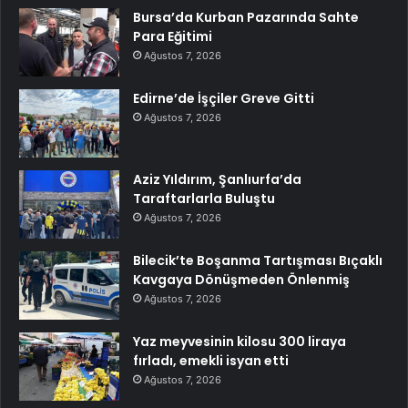
Bursa’da Kurban Pazarında Sahte
Para Eğitimi
Ağustos 7, 2026
Edirne’de İşçiler Greve Gitti
Ağustos 7, 2026
Aziz Yıldırım, Şanlıurfa’da
Taraftarlarla Buluştu
Ağustos 7, 2026
Bilecik’te Boşanma Tartışması Bıçaklı
Kavgaya Dönüşmeden Önlenmiş
Ağustos 7, 2026
Yaz meyvesinin kilosu 300 liraya
fırladı, emekli isyan etti
Ağustos 7, 2026