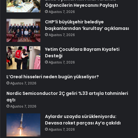
Öğrencilerin Heyecanını Paylaştı
Ağustos 7, 2026
CHP’li büyükşehir belediye
başkanlarından ‘kurultay’ açıklaması
Ağustos 7, 2026
Yetim Çocuklara Bayram Kıyafeti
Desteği
Ağustos 7, 2026
L’Oreal hisseleri neden bugün yükseliyor?
Ağustos 7, 2026
Nordic Semiconductor 2Ç geliri %33 artışla tahminleri
aştı
Ağustos 7, 2026
Aylardır uzayda sürükleniyordu:
Devasa roket parçası Ay’a çakıldı
Ağustos 7, 2026