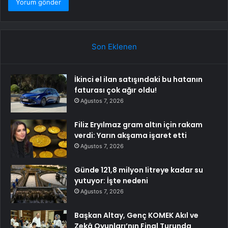
Son Eklenen
İkinci el ilan satışındaki bu hatanın
faturası çok ağır oldu!
Ağustos 7, 2026
Filiz Eryılmaz gram altın için rakam
verdi: Yarın akşama işaret etti
Ağustos 7, 2026
Günde 121,8 milyon litreye kadar su
yutuyor: İşte nedeni
Ağustos 7, 2026
Başkan Altay, Genç KOMEK Akıl ve
Zekâ Oyunları’nın Final Turunda