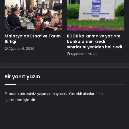
Malatya’da Esnaf ve Tarım
BDDK kalkınma ve yatırım
Birliği
bankalarının kredi
sınırlarını yeniden belirledi
Ağustos 6, 2026
Ağustos 6, 2026
Bir yanıt yazın
E-posta adresiniz yayınlanmayacak.
Gerekli alanlar
*
ile
işaretlenmişlerdir
Y
o
r