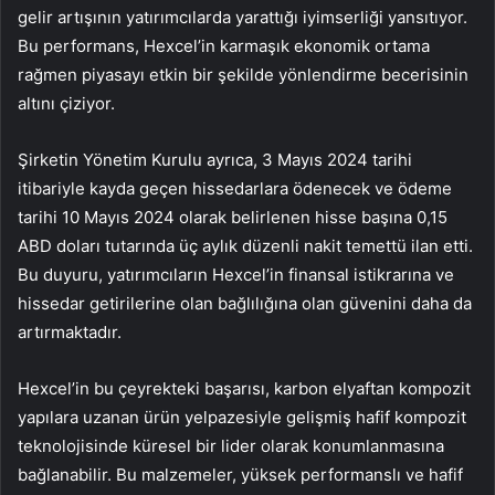
gelir artışının yatırımcılarda yarattığı iyimserliği yansıtıyor.
Bu performans, Hexcel’in karmaşık ekonomik ortama
rağmen piyasayı etkin bir şekilde yönlendirme becerisinin
altını çiziyor.
Şirketin Yönetim Kurulu ayrıca, 3 Mayıs 2024 tarihi
itibariyle kayda geçen hissedarlara ödenecek ve ödeme
tarihi 10 Mayıs 2024 olarak belirlenen hisse başına 0,15
ABD doları tutarında üç aylık düzenli nakit temettü ilan etti.
Bu duyuru, yatırımcıların Hexcel’in finansal istikrarına ve
hissedar getirilerine olan bağlılığına olan güvenini daha da
artırmaktadır.
Hexcel’in bu çeyrekteki başarısı, karbon elyaftan kompozit
yapılara uzanan ürün yelpazesiyle gelişmiş hafif kompozit
teknolojisinde küresel bir lider olarak konumlanmasına
bağlanabilir. Bu malzemeler, yüksek performanslı ve hafif