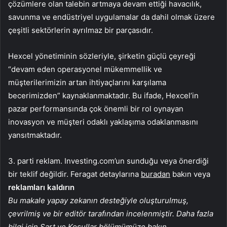
çözümlere olan talebin artmaya devam ettiği havacılık,
savunma ve endüstriyel uygulamalar da dahil olmak üzere
çeşitli sektörlerin ayrılmaz bir parçasıdır.
Hexcel yönetiminin sözleriyle, şirketin güçlü çeyreği
“devam eden operasyonel mükemmellik ve
müşterilerimizin artan ihtiyaçlarını karşılama
becerimizden” kaynaklanmaktadır. Bu ifade, Hexcel’in
pazar performansında çok önemli bir rol oynayan
inovasyon ve müşteri odaklı yaklaşıma odaklanmasını
yansıtmaktadır.
3. parti reklam. Investing.com’un sunduğu veya önerdiği
bir teklif değildir. Feragat detaylarına
buradan
bakın veya
reklamları kaldırın
Bu makale yapay zekanın desteğiyle oluşturulmuş,
çevrilmiş ve bir editör tarafından incelenmiştir. Daha fazla
bilgi için Şart ve Koşullar bölümümüze bakın.