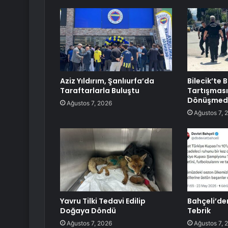
Aziz Yıldırım, Şanlıurfa’da
Bilecik’te
Taraftarlarla Buluştu
Tartışması
Dönüşmed
Ağustos 7, 2026
Ağustos 7, 
Yavru Tilki Tedavi Edilip
Bahçeli’de
Doğaya Döndü
Tebrik
Ağustos 7, 2026
Ağustos 7, 