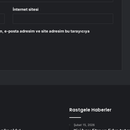
İnternet sitesi
m, e-posta adresim ve site adresim bu tarayıcıya
Rastgele Haberler
Şubat 15, 2026