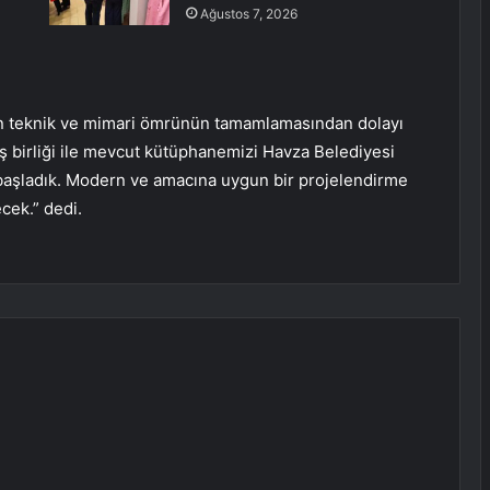
Ağustos 7, 2026
nın teknik ve mimari ömrünün tamamlamasından dolayı
 iş birliği ile mevcut kütüphanemizi Havza Belediyesi
 başladık. Modern ve amacına uygun bir projelendirme
cek.” dedi.