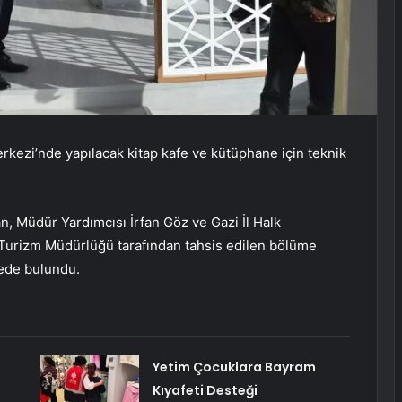
rkezi’nde yapılacak kitap kafe ve kütüphane için teknik
an, Müdür Yardımcısı İrfan Göz ve Gazi İl Halk
 Turizm Müdürlüğü tarafından tahsis edilen bölüme
mede bulundu.
Yetim Çocuklara Bayram
Kıyafeti Desteği