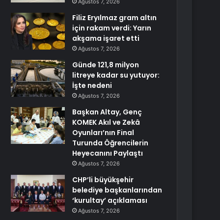
Ağustos 7, 2026
Filiz Eryılmaz gram altın
için rakam verdi: Yarın
akşama işaret etti
Ağustos 7, 2026
Günde 121,8 milyon
litreye kadar su yutuyor:
İşte nedeni
Ağustos 7, 2026
Başkan Altay, Genç
KOMEK Akıl ve Zekâ
Oyunları’nın Final
Turunda Öğrencilerin
Heyecanını Paylaştı
Ağustos 7, 2026
CHP’li büyükşehir
belediye başkanlarından
‘kurultay’ açıklaması
Ağustos 7, 2026