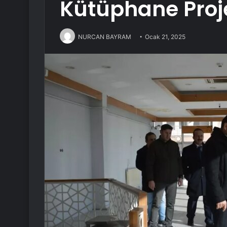
Kütüphane Proje
NURCAN BAYRAM
Ocak 21, 2025