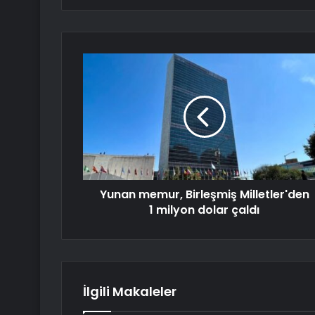
Yunan memur, Birleşmiş Milletler'den
1 milyon dolar çaldı
İlgili Makaleler