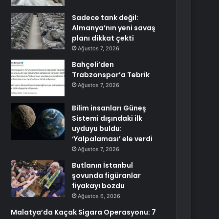
Sadece tank değil:
Almanya’nın yeni savaş
planı dikkat çekti
Ağustos 7, 2026
Bahçeli’den
Trabzonspor’a Tebrik
Ağustos 7, 2026
Bilim insanları Güneş
Sistemi dışındaki ilk
uyduyu buldu:
‘Yalpalaması’ ele verdi
Ağustos 7, 2026
Butlanın İstanbul
şovunda figüranlar
fiyakayı bozdu
Ağustos 6, 2026
Malatya’da Kaçak Sigara Operasyonu: 7