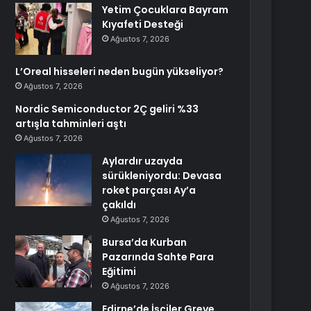
Yetim Çocuklara Bayram
Kıyafeti Desteği
Ağustos 7, 2026
L’Oreal hisseleri neden bugün yükseliyor?
Ağustos 7, 2026
Nordic Semiconductor 2Ç geliri %33
artışla tahminleri aştı
Ağustos 7, 2026
Aylardır uzayda
sürükleniyordu: Devasa
roket parçası Ay’a
çakıldı
Ağustos 7, 2026
Bursa’da Kurban
Pazarında Sahte Para
Eğitimi
Ağustos 7, 2026
Edirne’de İşçiler Greve