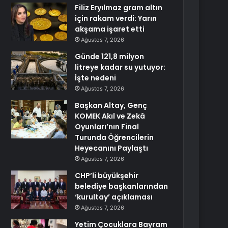
Filiz Eryılmaz gram altın
için rakam verdi: Yarın
akşama işaret etti
Ağustos 7, 2026
Günde 121,8 milyon
litreye kadar su yutuyor:
İşte nedeni
Ağustos 7, 2026
Başkan Altay, Genç
KOMEK Akıl ve Zekâ
Oyunları’nın Final
Turunda Öğrencilerin
Heyecanını Paylaştı
Ağustos 7, 2026
CHP’li büyükşehir
belediye başkanlarından
‘kurultay’ açıklaması
Ağustos 7, 2026
Yetim Çocuklara Bayram