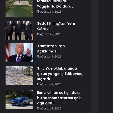
Manisa Barajları
Yağışlarla Doldurdu
Ağustos 7, 2026
Sedat Kılınç’tan Yeni
Görev
Ağustos 7, 2026
Trump’tan İran
Açıklaması
Ağustos 7, 2026
Silivri’de otluk alanda
çıkan yangın çiftlik evine
sıçradı
Ağustos 7, 2026
İkinci el ilan satışındaki
bu hatanın faturası çok
ağır oldu!
Ağustos 7, 2026