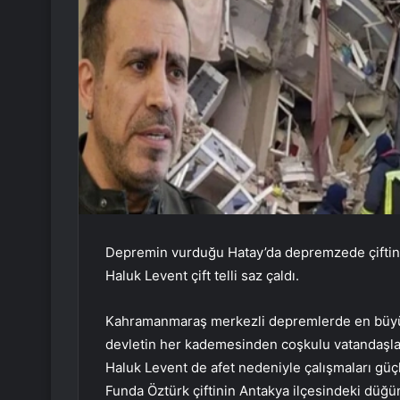
Depremin vurduğu Hatay’da depremzede çiftinin
Haluk Levent çift telli saz çaldı.
Kahramanmaraş merkezli depremlerde en büyük
devletin her kademesinden coşkulu vatandaşlar 
Haluk Levent de afet nedeniyle çalışmaları gü
Funda Öztürk çiftinin Antakya ilçesindeki düğünl