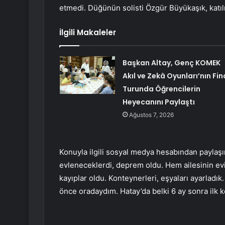
etmedi. Düğünün solisti Özgür Büyükaşık, katılı
İlgili Makaleler
Başkan Altay, Genç KOMEK
Akıl ve Zekâ Oyunları’nın Fin
Turunda Öğrencilerin
Heyecanını Paylaştı
Ağustos 7, 2026
Konuyla ilgili sosyal medya hesabından paylaş
evleneceklerdi, deprem oldu. Hem ailesinin evi
kayıplar oldu. Konteynerleri, eşyaları ayarladık
önce oradaydım. Hatay’da belki 6 ay sonra ilk 