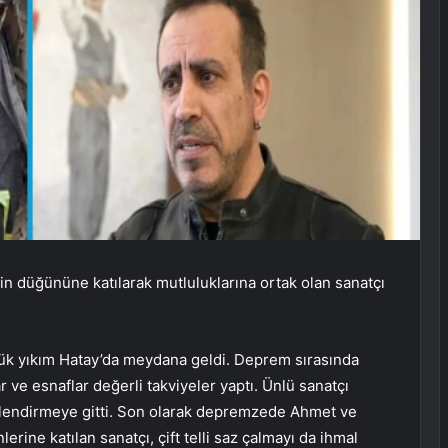
 düğününe katılarak mutluluklarına ortak olan sanatçı
 yıkım Hatay’da meydana geldi. Deprem sırasında
ve esnaflar değerli takviyeler yaptı. Ünlü sanatçı
çlendirmeye gitti. Son olarak depremzede Ahmet ve
erine katılan sanatçı, çift telli saz çalmayı da ihmal