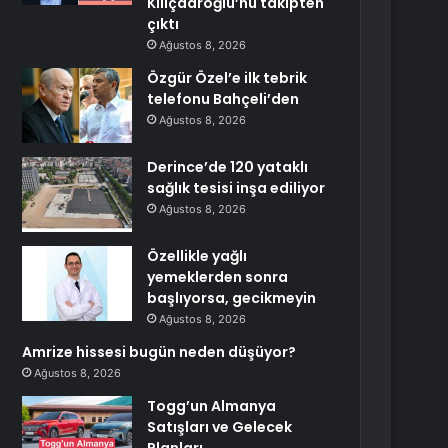
Kılıçdaroğlu’nu takipten
çıktı
Ağustos 8, 2026
Özgür Özel’e ilk tebrik
telefonu Bahçeli’den
Ağustos 8, 2026
Derince’de 120 yataklı
sağlık tesisi inşa ediliyor
Ağustos 8, 2026
Özellikle yağlı
yemeklerden sonra
başlıyorsa, gecikmeyin
Ağustos 8, 2026
Amrize hissesi bugün neden düşüyor?
Ağustos 8, 2026
Togg’un Almanya
Satışları ve Gelecek