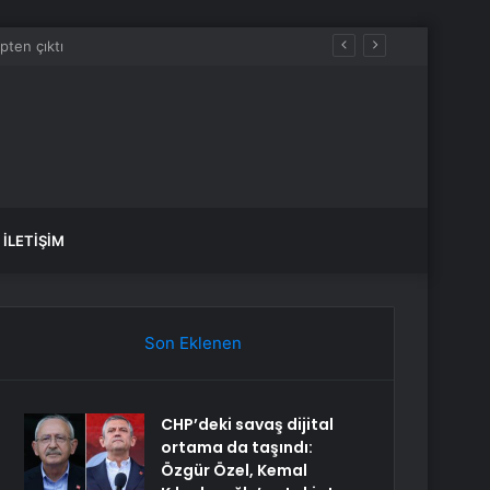
İLETIŞIM
Son Eklenen
CHP’deki savaş dijital
ortama da taşındı:
Özgür Özel, Kemal