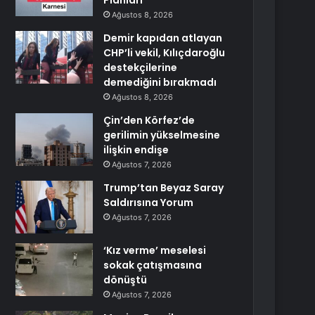
Planları
Ağustos 8, 2026
Demir kapıdan atlayan
CHP’li vekil, Kılıçdaroğlu
destekçilerine
demediğini bırakmadı
Ağustos 8, 2026
Çin’den Körfez’de
gerilimin yükselmesine
ilişkin endişe
Ağustos 7, 2026
Trump’tan Beyaz Saray
Saldırısına Yorum
Ağustos 7, 2026
‘Kız verme’ meselesi
sokak çatışmasına
dönüştü
Ağustos 7, 2026