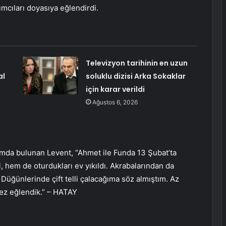
mcıları doyasıya eğlendirdi.
Televizyon tarihinin en uzun
al
soluklu dizisi Arka Sokaklar
için karar verildi
Ağustos 6, 2026
ımda bulunan Levent, “Ahmet ile Funda 13 Şubat’ta
, hem de oturdukları ev yıkıldı. Akrabalarından da
. Düğünlerinde çift telli çalacağıma söz almıştım. Az
kez eğlendik.” – HATAY