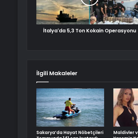
İtalya'da 5,3 Ton Kokain Operasyonu
İlgili Makaleler
Sakarya’da Hayat Nöbetçileri
Maldivler 