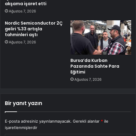
akşama işaret etti
Ağustos 7, 2026
Nordic Semiconductor 2Ç
geliri %33 artışla
tahminleri aştı
Ağustos 7, 2026
Bursa’da Kurban
Pazarında Sahte Para
Eğitimi
Ağustos 7, 2026
Bir yanıt yazın
E-posta adresiniz yayınlanmayacak.
Gerekli alanlar
*
ile
işaretlenmişlerdir