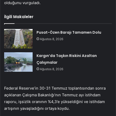
olduğunu vurguladı.
İlgili Makaleler
Pusat-Özen Barajı Tamamen Dolu
Ağustos 8, 2026
Kargın’da Taşkın Riskini Azaltan
Çalışmalar
Ağustos 8, 2026
Federal Reserve’in 30-31 Temmuz toplantısından sonra
açıklanan Çalışma Bakanlığı’nın Temmuz ayı istihdam
raporu, işsizlik oranının %4,3’e yükseldiğini ve istihdam
artışının yavaşladığını ortaya koydu.