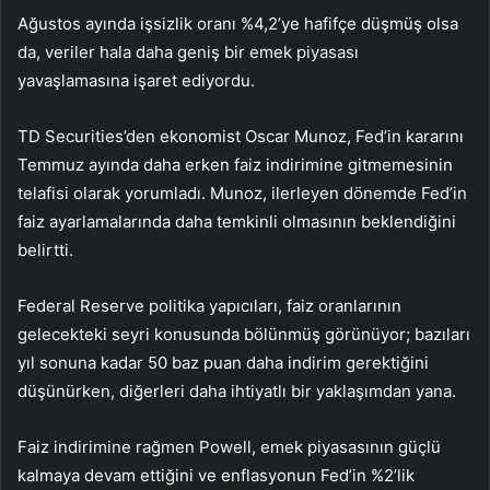
Ağustos ayında işsizlik oranı %4,2’ye hafifçe düşmüş olsa
da, veriler hala daha geniş bir emek piyasası
yavaşlamasına işaret ediyordu.
TD Securities’den ekonomist Oscar Munoz, Fed’in kararını
Temmuz ayında daha erken faiz indirimine gitmemesinin
telafisi olarak yorumladı. Munoz, ilerleyen dönemde Fed’in
faiz ayarlamalarında daha temkinli olmasının beklendiğini
belirtti.
Federal Reserve politika yapıcıları, faiz oranlarının
gelecekteki seyri konusunda bölünmüş görünüyor; bazıları
yıl sonuna kadar 50 baz puan daha indirim gerektiğini
düşünürken, diğerleri daha ihtiyatlı bir yaklaşımdan yana.
Faiz indirimine rağmen Powell, emek piyasasının güçlü
kalmaya devam ettiğini ve enflasyonun Fed’in %2’lik