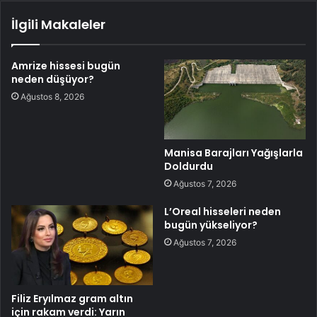
İlgili Makaleler
Amrize hissesi bugün
neden düşüyor?
Ağustos 8, 2026
Manisa Barajları Yağışlarla
Doldurdu
Ağustos 7, 2026
L’Oreal hisseleri neden
bugün yükseliyor?
Ağustos 7, 2026
Filiz Eryılmaz gram altın
için rakam verdi: Yarın