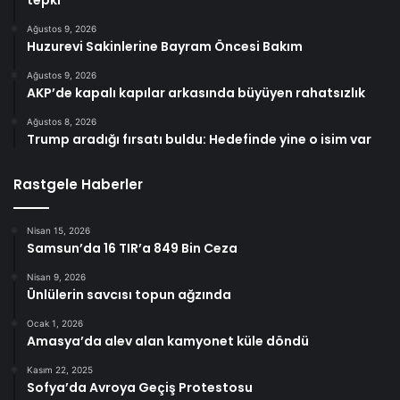
Ağustos 9, 2026
Huzurevi Sakinlerine Bayram Öncesi Bakım
Ağustos 9, 2026
AKP’de kapalı kapılar arkasında büyüyen rahatsızlık
Ağustos 8, 2026
Trump aradığı fırsatı buldu: Hedefinde yine o isim var
Rastgele Haberler
Nisan 15, 2026
Samsun’da 16 TIR’a 849 Bin Ceza
Nisan 9, 2026
Ünlülerin savcısı topun ağzında
Ocak 1, 2026
Amasya’da alev alan kamyonet küle döndü
Kasım 22, 2025
Sofya’da Avroya Geçiş Protestosu