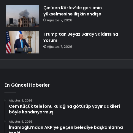
Çin’den Körfez’de gerilimin
yükselmesine ilişkin endişe
Ağustos 7, 2026
Trump’tan Beyaz Saray Saldırısına
Yorum
Ağustos 7, 2026
En Güncel Haberler
Ağustos 9, 2026
Cem Küçük telefonu kulağına götürüp yayındakileri
böyle kandırıyormuş
Ağustos 9, 2026
İmamoğlu’ndan AKP’ye geçen belediye başkanlarına
tepki