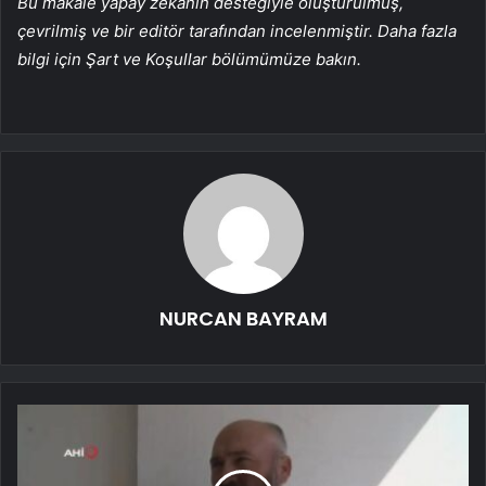
Bu makale yapay zekanın desteğiyle oluşturulmuş,
çevrilmiş ve bir editör tarafından incelenmiştir. Daha fazla
bilgi için Şart ve Koşullar bölümümüze bakın.
NURCAN BAYRAM