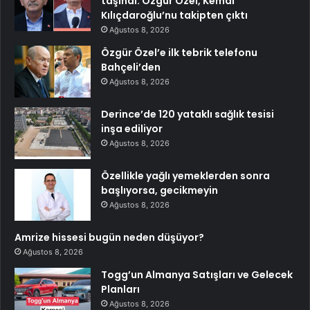
taşındı: Özgür Özel, Kemal
Kılıçdaroğlu’nu takipten çıktı
Ağustos 8, 2026
Özgür Özel’e ilk tebrik telefonu
Bahçeli’den
Ağustos 8, 2026
Derince’de 120 yataklı sağlık tesisi
inşa ediliyor
Ağustos 8, 2026
Özellikle yağlı yemeklerden sonra
başlıyorsa, gecikmeyin
Ağustos 8, 2026
Amrize hissesi bugün neden düşüyor?
Ağustos 8, 2026
Togg’un Almanya Satışları ve Gelecek
Planları
Ağustos 8, 2026