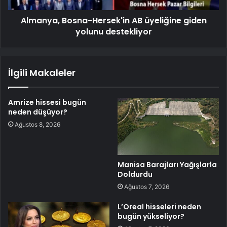
Almanya, Bosna-Hersek'in AB üyeliğine giden
yolunu destekliyor
İlgili Makaleler
Amrize hissesi bugün
neden düşüyor?
Ağustos 8, 2026
Manisa Barajları Yağışlarla
Doldurdu
Ağustos 7, 2026
L’Oreal hisseleri neden
bugün yükseliyor?