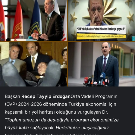
Başkan
Recep Tayyip Erdoğan
Orta Vadeli Programın
(OVP) 2024-2026 döneminde Türkiye ekonomisi için
kapsamlı bir yol haritası olduğunu vurgulayan Dr.
“Toplumumuzun da desteğiyle program ekonomimize
büyük katkı sağlayacak. Hedefimize ulaşacağımız