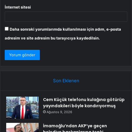
İnternet sitesi
Daha sonraki yorumlarımda kullanılması için adım, e-posta
adresim ve site adresim bu tarayıcıya kaydedilsin.
Son Eklenen
Cem Küçük telefonu kulağına götürüp
yayındakileri böyle kandırıyormuş
Ağustos 9, 2026
İmamoğlu’ndan AKP’ye geçen