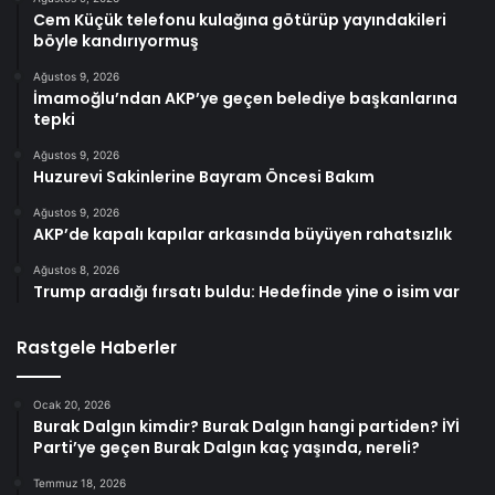
Cem Küçük telefonu kulağına götürüp yayındakileri
böyle kandırıyormuş
Ağustos 9, 2026
İmamoğlu’ndan AKP’ye geçen belediye başkanlarına
tepki
Ağustos 9, 2026
Huzurevi Sakinlerine Bayram Öncesi Bakım
Ağustos 9, 2026
AKP’de kapalı kapılar arkasında büyüyen rahatsızlık
Ağustos 8, 2026
Trump aradığı fırsatı buldu: Hedefinde yine o isim var
Rastgele Haberler
Ocak 20, 2026
Burak Dalgın kimdir? Burak Dalgın hangi partiden? İYİ
Parti’ye geçen Burak Dalgın kaç yaşında, nereli?
Temmuz 18, 2026