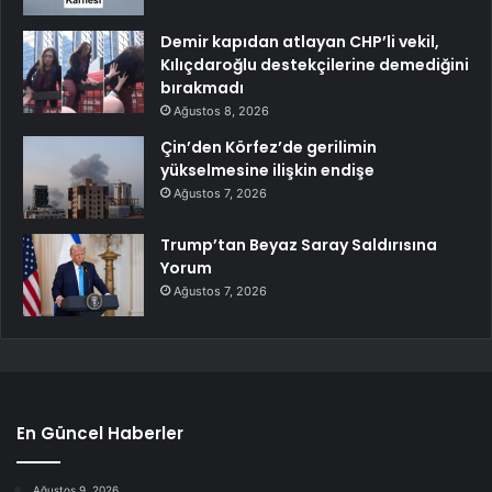
Demir kapıdan atlayan CHP’li vekil,
Kılıçdaroğlu destekçilerine demediğini
bırakmadı
Ağustos 8, 2026
Çin’den Körfez’de gerilimin
yükselmesine ilişkin endişe
Ağustos 7, 2026
Trump’tan Beyaz Saray Saldırısına
Yorum
Ağustos 7, 2026
En Güncel Haberler
Ağustos 9, 2026