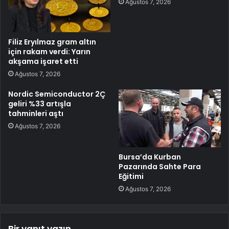
Ağustos 7, 2026
Filiz Eryılmaz gram altın
için rakam verdi: Yarın
akşama işaret etti
Ağustos 7, 2026
Nordic Semiconductor 2Ç
geliri %33 artışla
tahminleri aştı
Ağustos 7, 2026
Bursa’da Kurban
Pazarında Sahte Para
Eğitimi
Ağustos 7, 2026