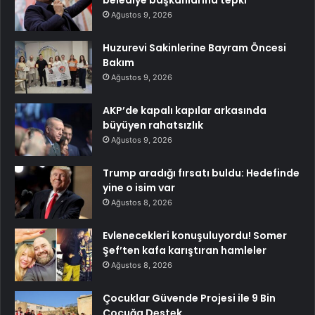
belediye başkanlarına tepki
Ağustos 9, 2026
Huzurevi Sakinlerine Bayram Öncesi
Bakım
Ağustos 9, 2026
AKP’de kapalı kapılar arkasında
büyüyen rahatsızlık
Ağustos 9, 2026
Trump aradığı fırsatı buldu: Hedefinde
yine o isim var
Ağustos 8, 2026
Evlenecekleri konuşuluyordu! Somer
Şef’ten kafa karıştıran hamleler
Ağustos 8, 2026
Çocuklar Güvende Projesi ile 9 Bin
Çocuğa Destek