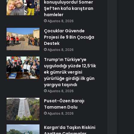
konuşuluyordu! Somer
Şef’ten kafa karıştıran
hamleler
Ağustos 8, 2026
Çocuklar Güvende
Projesi ile 9 Bin Çocuğa
Destek
Ağustos 8, 2026
Trump’ın Türkiye’ye
uyguladığı yüzde 12,5’lik
ek gümrük vergisi
yürürlüğe girdiği ilk gün
yargıya taşındı
Ağustos 8, 2026
Pusat-Özen Barajı
Tamamen Dolu
Ağustos 8, 2026
Kargın’da Taşkın Riskini
Azaltan Çalışmalar