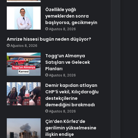
Özellikle yağlı
yemeklerden sonra
başlıyorsa, gecikmeyin
Ağustos 8, 2026
Amrize hissesi bugün neden düşüyor?
Ağustos 8, 2026
Togg’un Almanya
Satışları ve Gelecek
Planları
Ağustos 8, 2026
Demir kapıdan atlayan
CHP’li vekil, Kılıçdaroğlu
destekçilerine
demediğini bırakmadı
Ağustos 8, 2026
Çin’den Körfez’de
gerilimin yükselmesine
ilişkin endişe