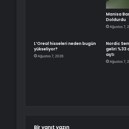
Manisa Bara
Doldurdu
Ağustos 7, 
L’Oreal hisseleri neden bugün
Nordic Se
yükseliyor?
geliri %33 
aştı
Ağustos 7, 2026
Ağustos 7, 
Bir yanıt yazın