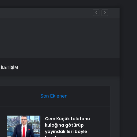
İLETIŞIM
Son Eklenen
Cem Küçük telefonu
kulağına götürüp
yayındakileri böyle