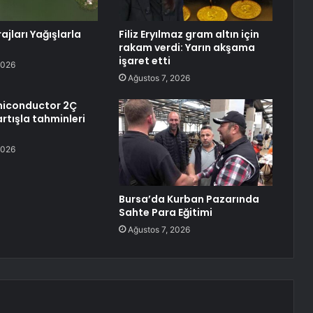
jları Yağışlarla
Filiz Eryılmaz gram altın için
rakam verdi: Yarın akşama
işaret etti
2026
Ağustos 7, 2026
miconductor 2Ç
artışla tahminleri
2026
Bursa’da Kurban Pazarında
Sahte Para Eğitimi
Ağustos 7, 2026