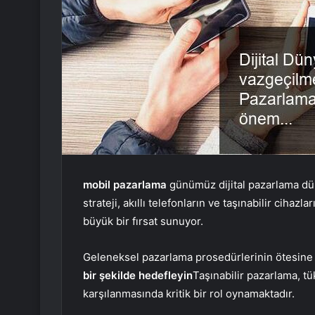
mobil pazarlama
günümüz dijital pazarlama dün
strateji, akıllı telefonların ve taşınabilir ciha
büyük bir fırsat sunuyor.
Geleneksel pazarlama prosedürlerinin ötesin
bir şekilde hedefleyin
Taşınabilir pazarlama, tü
karşılanmasında kritik bir rol oynamaktadır.