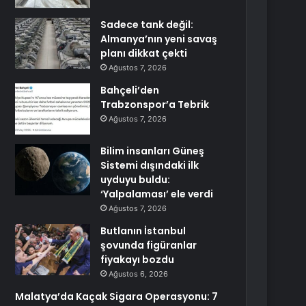
Sadece tank değil:
Almanya’nın yeni savaş
planı dikkat çekti
Ağustos 7, 2026
Bahçeli’den
Trabzonspor’a Tebrik
Ağustos 7, 2026
Bilim insanları Güneş
Sistemi dışındaki ilk
uyduyu buldu:
‘Yalpalaması’ ele verdi
Ağustos 7, 2026
Butlanın İstanbul
şovunda figüranlar
fiyakayı bozdu
Ağustos 6, 2026
Malatya’da Kaçak Sigara Operasyonu: 7