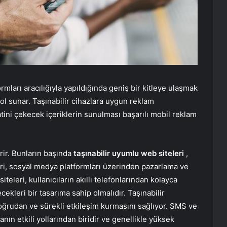
mları aracılığıyla yapıldığında geniş bir kitleye ulaşmak
yol sunar. Taşınabilir cihazlara uygun reklam
katini çekecek içeriklerin sunulması başarılı mobil reklam
erir. Bunların başında
taşınabilir uyumlu web siteleri
,
ri, sosyal medya platformları üzerinden pazarlama ve
eleri, kullanıcıların akıllı telefonlarından kolayca
cekleri bir tasarıma sahip olmalıdır. Taşınabilir
doğrudan ve sürekli etkileşim kurmasını sağlıyor. SMS ve
n etkili yollarından biridir ve genellikle yüksek