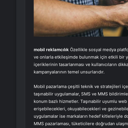
mobil reklamcılık
Özellikle sosyal medya platfor
ve onlarla etkileşimde bulunmak için etkili bir 
içeriklerinin tasarlanması ve kullanıcıların dik
kampanyalarının temel unsurlarıdır.
Mobil pazarlama çeşitli teknik ve stratejileri iç
taşınabilir uygulamalar, SMS ve MMS bildirimle
konum bazlı hizmetler. Taşınabilir uyumlu web sit
erişebilecekleri, okuyabilecekleri ve gezinebile
uygulamalar ise markaların hedef kitleleriyle 
MMS pazarlaması, tüketicilere doğrudan ulaşmanı