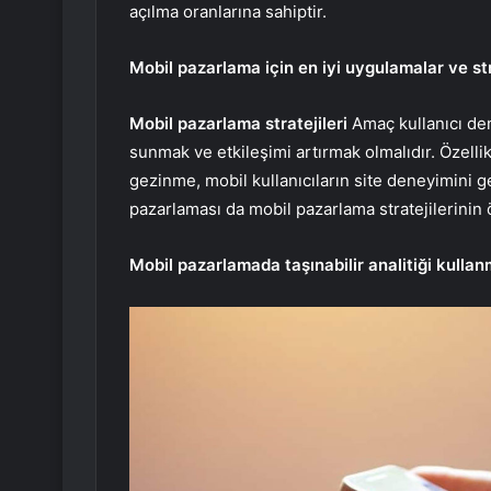
açılma oranlarına sahiptir.
Mobil pazarlama için en iyi uygulamalar ve str
Mobil pazarlama stratejileri
Amaç kullanıcı den
sunmak ve etkileşimi artırmak olmalıdır. Özellik
gezinme, mobil kullanıcıların site deneyimini ge
pazarlaması da mobil pazarlama stratejilerinin ö
Mobil pazarlamada taşınabilir analitiği kulla