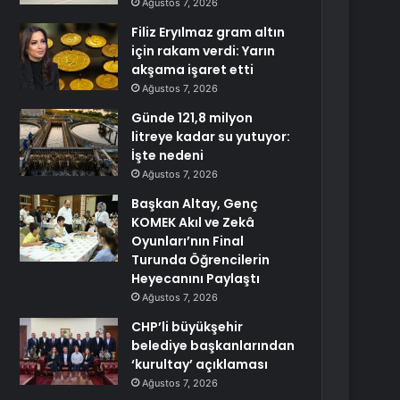
Ağustos 7, 2026
Filiz Eryılmaz gram altın
için rakam verdi: Yarın
akşama işaret etti
Ağustos 7, 2026
Günde 121,8 milyon
litreye kadar su yutuyor:
İşte nedeni
Ağustos 7, 2026
Başkan Altay, Genç
KOMEK Akıl ve Zekâ
Oyunları’nın Final
Turunda Öğrencilerin
Heyecanını Paylaştı
Ağustos 7, 2026
CHP’li büyükşehir
belediye başkanlarından
‘kurultay’ açıklaması
Ağustos 7, 2026