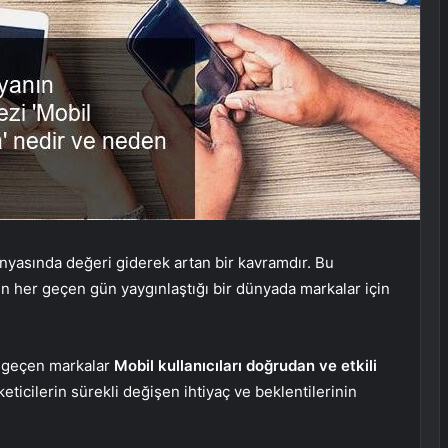
yasında değeri giderek artan bir kavramdır. Bu
zların her geçen gün yaygınlaştığı bir dünyada markalar için
e geçen markalar
Mobil kullanıcıları doğrudan ve etkili
keticilerin sürekli değişen ihtiyaç ve beklentilerinin