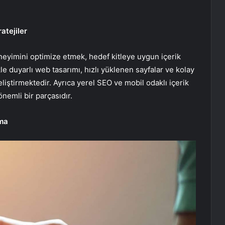
atejiler
eyimini optimize etmek, hedef kitleye uygun içerik
le duyarlı web tasarımı, hızlı yüklenen sayfalar ve kolay
liştirmektedir. Ayrıca yerel SEO ve mobil odaklı içerik
nemli bir parçasıdır.
nma