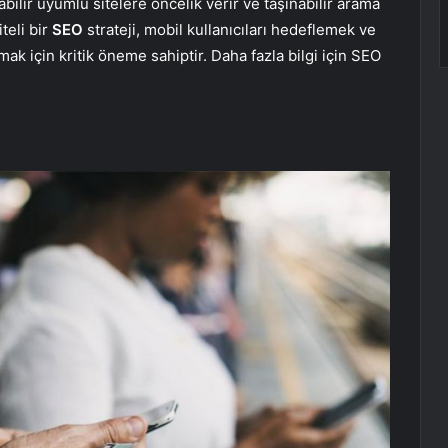
abilir uyumlu sitelere öncelik verir ve taşınabilir arama
teli bir
SEO
strateji, mobil kullanıcıları hedeflemek ve
ak için kritik öneme sahiptir. Daha fazla bilgi için SEO