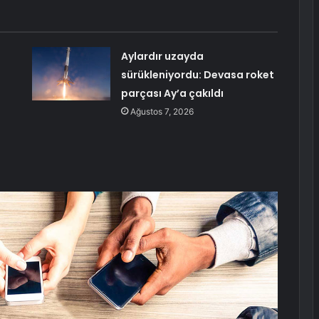
Aylardır uzayda
sürükleniyordu: Devasa roket
parçası Ay’a çakıldı
Ağustos 7, 2026