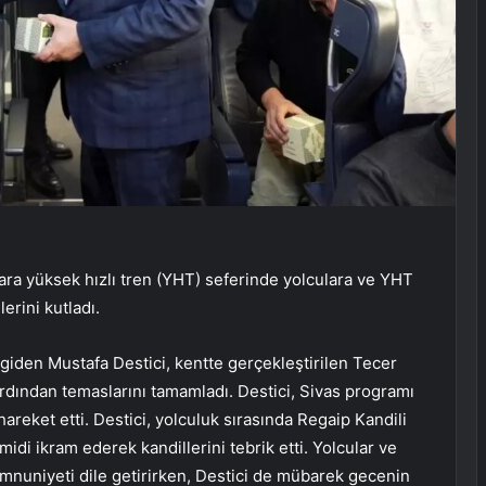
ra yüksek hızlı tren (YHT) seferinde yolculara ve YHT
erini kutladı.
 giden Mustafa Destici, kentte gerçekleştirilen Tecer
ardından temaslarını tamamladı. Destici, Sivas programı
reket etti. Destici, yolculuk sırasında Regaip Kandili
midi ikram ederek kandillerini tebrik etti. Yolcular ve
nuniyeti dile getirirken, Destici de mübarek gecenin