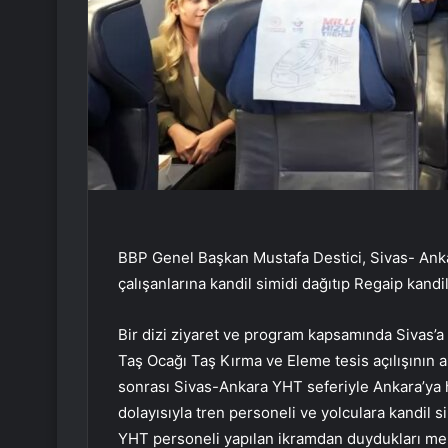
BBP Genel Başkan Mustafa Destici, Sivas- Anka
çalışanlarına kandil simidi dağıtıp Regaip kandill
Bir dizi ziyaret ve program kapsamında Sivas’a
Taş Ocağı Taş Kırma ve Eleme tesis açılışının 
sonrası Sivas-Ankara YHT seferiyle Ankara’ya ha
dolayısıyla tren personeli ve yolculara kandil si
YHT personeli yapılan ikramdan duydukları mem