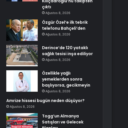
Kılıçdaroğlu’nu takipten
çıktı
Ağustos 8, 2026
Özgür Özel’e ilk tebrik
telefonu Bahçeli’den
Ağustos 8, 2026
Derince’de 120 yataklı
sağlık tesisi inşa ediliyor
Ağustos 8, 2026
Özellikle yağlı
yemeklerden sonra
başlıyorsa, gecikmeyin
Ağustos 8, 2026
Amrize hissesi bugün neden düşüyor?
Ağustos 8, 2026
Togg’un Almanya
Satışları ve Gelecek