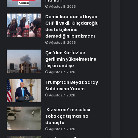
Planları
Ağustos 8, 2026
Demir kapıdan atlayan
CHP’li vekil, Kılıçdaroğlu
destekçilerine
demediğini bırakmadı
Ağustos 8, 2026
Çin’den Körfez’de
gerilimin yükselmesine
ilişkin endişe
Ağustos 7, 2026
Trump’tan Beyaz Saray
Saldırısına Yorum
Ağustos 7, 2026
‘Kız verme’ meselesi
sokak çatışmasına
dönüştü
Ağustos 7, 2026