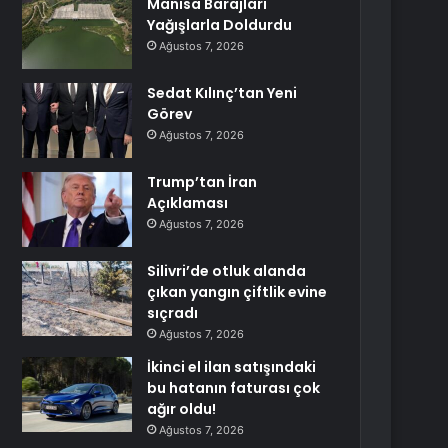
Manisa Barajları
Yağışlarla Doldurdu
Ağustos 7, 2026
Sedat Kılınç’tan Yeni
Görev
Ağustos 7, 2026
Trump’tan İran
Açıklaması
Ağustos 7, 2026
Silivri’de otluk alanda
çıkan yangın çiftlik evine
sıçradı
Ağustos 7, 2026
İkinci el ilan satışındaki
bu hatanın faturası çok
ağır oldu!
Ağustos 7, 2026