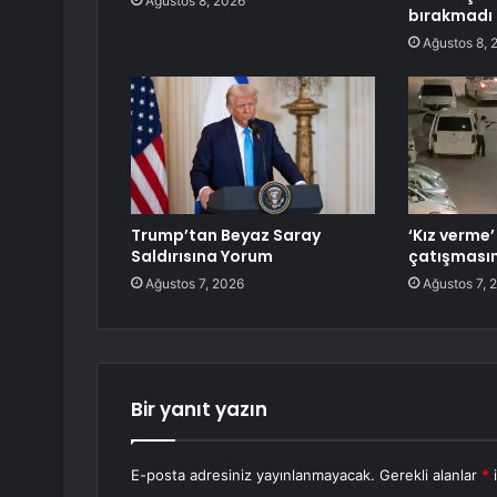
Ağustos 8, 2026
bırakmadı
Ağustos 8, 
Trump’tan Beyaz Saray
‘Kız verme
Saldırısına Yorum
çatışması
Ağustos 7, 2026
Ağustos 7, 
Bir yanıt yazın
E-posta adresiniz yayınlanmayacak.
Gerekli alanlar
*
i