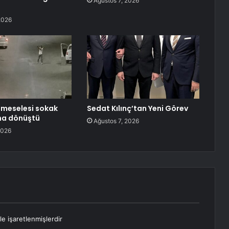
Ağustos 7, 2026
2026
’ meselesi sokak
Sedat Kılınç’tan Yeni Görev
na dönüştü
Ağustos 7, 2026
2026
le işaretlenmişlerdir