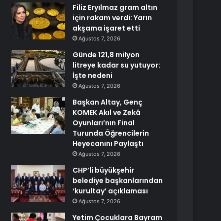
Filiz Eryılmaz gram altın
için rakam verdi: Yarın
akşama işaret etti
Ağustos 7, 2026
Günde 121,8 milyon
litreye kadar su yutuyor:
İşte nedeni
Ağustos 7, 2026
Başkan Altay, Genç
KOMEK Akıl ve Zekâ
Oyunları’nın Final
Turunda Öğrencilerin
Heyecanını Paylaştı
Ağustos 7, 2026
CHP’li büyükşehir
belediye başkanlarından
‘kurultay’ açıklaması
Ağustos 7, 2026
Yetim Çocuklara Bayram