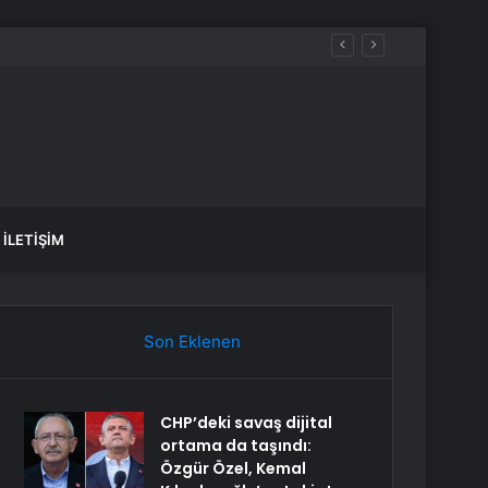
İLETIŞIM
Son Eklenen
CHP’deki savaş dijital
ortama da taşındı:
Özgür Özel, Kemal