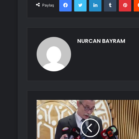
Paylaş
NURCAN BAYRAM