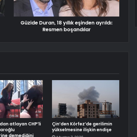
Güzide Duran, 18 yıllık eşinden ayrıldı:
Resmen boşandılar
dan atlayan CHP’li
Çin’den Körfez’de gerilimin
çdaroğlu
yükselmesine ilişkin endişe
rine demediğini