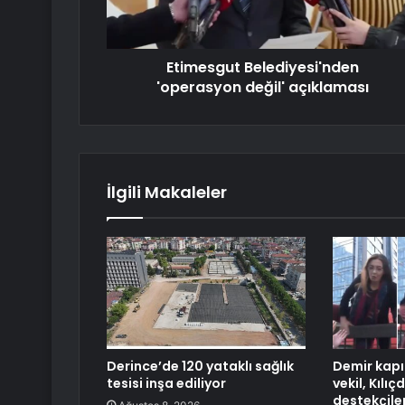
Etimesgut Belediyesi'nden
'operasyon değil' açıklaması
İlgili Makaleler
Derince’de 120 yataklı sağlık
Demir kapı
tesisi inşa ediliyor
vekil, Kılı
destekçile