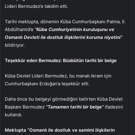
Lideri Bermudez’e takdim etti.
Tarihi mektupta, dönemin Küba Cumhurbaşkanı Palma, II.
Abdülhamid’e
“Küba Cumhuriyetinin kuruluşunu ve
Osmanlı Devleti ile dostluk ilişkilerini koruma niyetini”
bildiriyor.
Teşekkür eden Bermudez: Büsbütün tarihi bir belge
Küba Devlet Lideri Bermudez, bu manalı ikram için
Cumhurbaşkanı Erdoğan’a teşekkür etti.
Daha önce bu belgeyi görmediğini belirten Küba Devlet
Başkanı Bermudez
“Tamamen tarihi bir belge”
ifadesini
kullandı.
Mektupta “Osmanlı ile dostluk ve samimi ilişkilerin