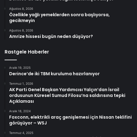
Ağustos 8, 2026
Özellikle yağlı yemeklerden sonra başlıyorsa,
gecikmeyin
Ağustos 8, 2026
Amrize hissesi bugün neden düşüyor?
Rastgele Haberler
Aralık 19, 2025
Derince’de iki TBM kuruluma hazırlanıyor
Temmuz 1, 2026
AK Parti Genel Başkan Yardımcısı Yalçın’dan İsrail
ordusunun Küresel Sumud Filosu’na saldırısına tepki
Açıklaması
Aralık 18, 2024
Foxconn, elektrikli araç genişlemesi için Nissan teklifini
görüşüyor – WSJ
Temmuz 4, 2025