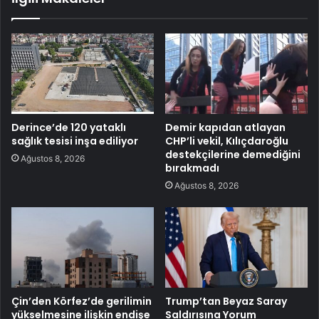
Derince’de 120 yataklı
Demir kapıdan atlayan
sağlık tesisi inşa ediliyor
CHP’li vekil, Kılıçdaroğlu
destekçilerine demediğini
Ağustos 8, 2026
bırakmadı
Ağustos 8, 2026
Çin’den Körfez’de gerilimin
Trump’tan Beyaz Saray
yükselmesine ilişkin endişe
Saldırısına Yorum