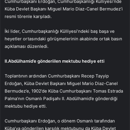
Cumhurbaşkanı Erdoğan, Cumhurbaşkanlığı Külliyesi’nde
Küba Devlet Başkanı Miguel Mario Diaz-Canel Bermudez’i
resmi törenle karşıladı.
İki lider, Cumhurbaşkanlığı Külliyesi’ndeki baş başa ve
heyetler ortasındaki görüşmelerinin akabinde ortak basın
açıklaması düzenledi.
II.Abdülhamid’e gönderiilen mektubu hediye etti
Toplantının ardından Cumhurbaşkanı Recep Tayyip
Erdoğan, Küba Devlet Başkanı Miguel Mario Diaz-Canel
Bermudez’e, 1902’de Küba Cumhurbaşkanı Tomas Estrada
Palma’nın Osmanlı Padişahı II. Abdülhamid’e gönderdiği
mektubu hediye etti.
Cumhurbaşkanı Erdoğan, o dönem Osmanlı tarafından
Küba’ya gönderilen karşılık mektubunu da Küba Devlet