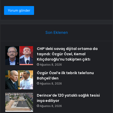
Son Eklenen
CHP’deki savaş dijital ortama da
taşındı: Özgür Özel, Kemal
Kılıçdaroğlu’nu takipten çıktı
Ağustos 8, 2026
Özgür Özel’e ilk tebrik telefonu
Bahçeli’den
Ağustos 8, 2026
Derince’de 120 yataklı sağlık tesisi
inşa ediliyor
Ağustos 8, 2026