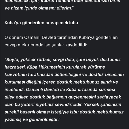
memnunluk, şan, kudret temenni eder devletinizin dirlik
ve nizam içinde olmasını dilerim.”
Küba’ya gönderilen cevap mektubu
O dönem Osmanlı Devleti tarafından Küba’ya gönderilen
cevap mektubunda ise şunlar kaydedildi:
“Soylu, yüksek rütbeli, sevgi dolu, şanı büyük dostumuz
hazretleri. Küba Hükümetinin kurularak yürütme
kuvvetinin tarafınızdan üstlenildiğini ve dostluk binasının
kurulması dileğini içeren dostluk mektubunuz alındı ve
incelendi. Osmanlı Devleti ile Küba ortasında sürmesi
dilek edilen dostluk bağlarının güçlenmesini sağlayacak
olan bu yeterli niyetiniz sevindiricidir. Yüksek şahsınızın
sürekli başarılı olması isteğiyle işbu dostluk mektubumuz
yazılmış ve gönderilmiştir.”