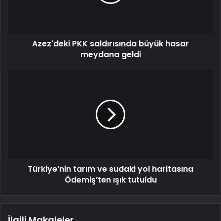
Azez'deki PKK saldırısında büyük hasar
meydana geldi
Türkiye’nin tarım ve sudaki yol haritasına
Ödemiş’ten ışık tutuldu
İlgili Makaleler