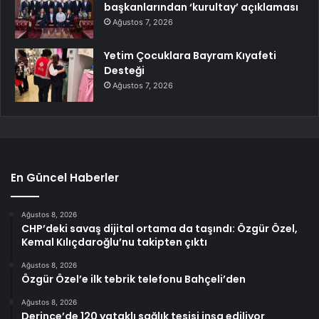
başkanlarından ‘kurultay’ açıklaması
Ağustos 7, 2026
Yetim Çocuklara Bayram Kıyafeti
Desteği
Ağustos 7, 2026
En Güncel Haberler
Ağustos 8, 2026
CHP’deki savaş dijital ortama da taşındı: Özgür Özel,
Kemal Kılıçdaroğlu’nu takipten çıktı
Ağustos 8, 2026
Özgür Özel’e ilk tebrik telefonu Bahçeli’den
Ağustos 8, 2026
Derince’de 120 yataklı sağlık tesisi inşa ediliyor