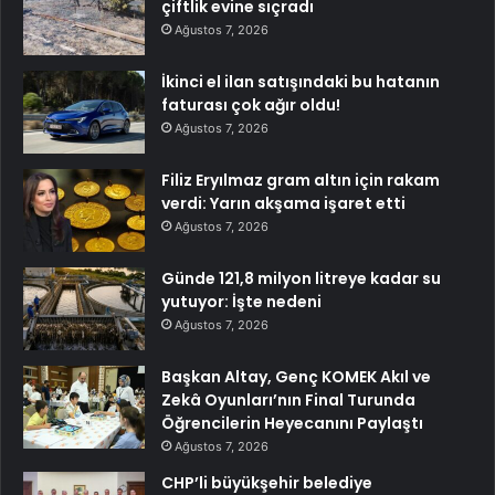
çiftlik evine sıçradı
Ağustos 7, 2026
İkinci el ilan satışındaki bu hatanın
faturası çok ağır oldu!
Ağustos 7, 2026
Filiz Eryılmaz gram altın için rakam
verdi: Yarın akşama işaret etti
Ağustos 7, 2026
Günde 121,8 milyon litreye kadar su
yutuyor: İşte nedeni
Ağustos 7, 2026
Başkan Altay, Genç KOMEK Akıl ve
Zekâ Oyunları’nın Final Turunda
Öğrencilerin Heyecanını Paylaştı
Ağustos 7, 2026
CHP’li büyükşehir belediye