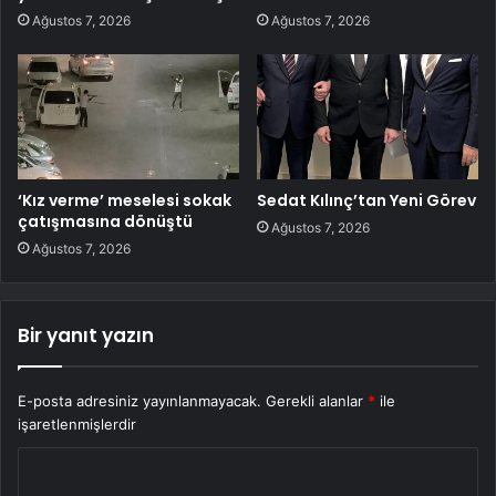
Ağustos 7, 2026
Ağustos 7, 2026
‘Kız verme’ meselesi sokak
Sedat Kılınç’tan Yeni Görev
çatışmasına dönüştü
Ağustos 7, 2026
Ağustos 7, 2026
Bir yanıt yazın
E-posta adresiniz yayınlanmayacak.
Gerekli alanlar
*
ile
işaretlenmişlerdir
Y