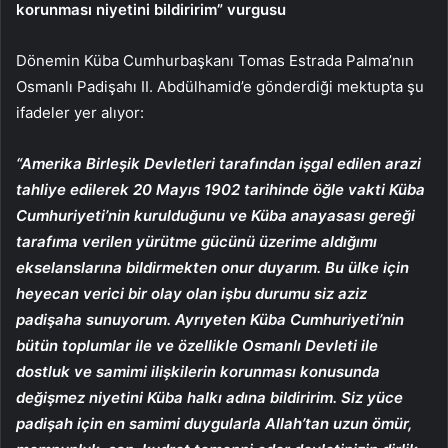
korunması niyetini bildiririm” vurgusu
Dönemin Küba Cumhurbaşkanı Tomas Estrada Palma’nın
Osmanlı Padişahı II. Abdülhamid’e gönderdiği mektupta şu
ifadeler yer alıyor:
“Amerika Birleşik Devletleri tarafından işgal edilen arazi
tahliye edilerek 20 Mayıs 1902 tarihinde öğle vakti Küba
Cumhuriyeti’nin kurulduğunu ve Küba anayasası gereği
tarafıma verilen yürütme gücünü üzerime aldığımı
ekselanslarına bildirmekten onur duyarım. Bu ülke için
heyecan verici bir olay olan işbu durumu siz aziz
padişaha sunuyorum. Ayrıyeten Küba Cumhuriyeti’nin
bütün toplumlar ile ve özellikle Osmanlı Devleti ile
dostluk ve samimi ilişkilerin korunması konusunda
değişmez niyetini Küba halkı adına bildiririm. Siz yüce
padişah için en samimi duygularla Allah’tan uzun ömür,