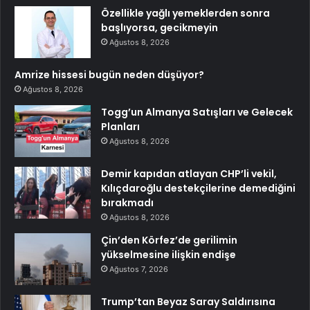
Özellikle yağlı yemeklerden sonra
başlıyorsa, gecikmeyin
Ağustos 8, 2026
Amrize hissesi bugün neden düşüyor?
Ağustos 8, 2026
Togg’un Almanya Satışları ve Gelecek
Planları
Ağustos 8, 2026
Demir kapıdan atlayan CHP’li vekil,
Kılıçdaroğlu destekçilerine demediğini
bırakmadı
Ağustos 8, 2026
Çin’den Körfez’de gerilimin
yükselmesine ilişkin endişe
Ağustos 7, 2026
Trump’tan Beyaz Saray Saldırısına