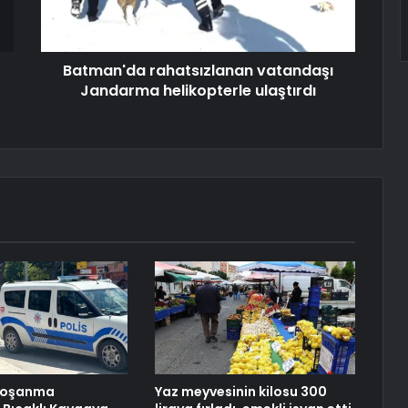
Batman'da rahatsızlanan vatandaşı
Jandarma helikopterle ulaştırdı
 Boşanma
Yaz meyvesinin kilosu 300