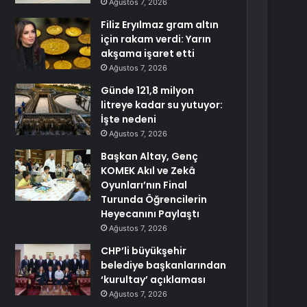
Ağustos 7, 2026
Filiz Eryılmaz gram altın
için rakam verdi: Yarın
akşama işaret etti
Ağustos 7, 2026
Günde 121,8 milyon
litreye kadar su yutuyor:
İşte nedeni
Ağustos 7, 2026
Başkan Altay, Genç
KOMEK Akıl ve Zekâ
Oyunları’nın Final
Turunda Öğrencilerin
Heyecanını Paylaştı
Ağustos 7, 2026
CHP’li büyükşehir
belediye başkanlarından
‘kurultay’ açıklaması
Ağustos 7, 2026