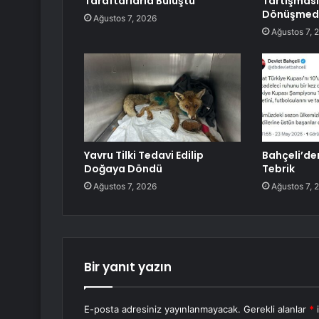
Taraftarlarla Buluştu
Tartışması
Dönüşmed
Ağustos 7, 2026
Ağustos 7, 
Yavru Tilki Tedavi Edilip
Bahçeli’de
Doğaya Döndü
Tebrik
Ağustos 7, 2026
Ağustos 7, 
Bir yanıt yazın
E-posta adresiniz yayınlanmayacak.
Gerekli alanlar
*
i