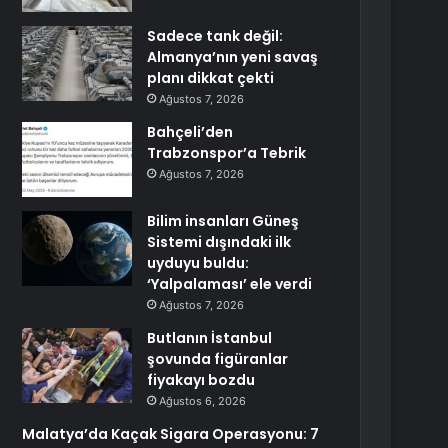
Sadece tank değil:
Almanya’nın yeni savaş
planı dikkat çekti
Ağustos 7, 2026
Bahçeli’den
Trabzonspor’a Tebrik
Ağustos 7, 2026
Bilim insanları Güneş
Sistemi dışındaki ilk
uyduyu buldu:
‘Yalpalaması’ ele verdi
Ağustos 7, 2026
Butlanın İstanbul
şovunda figüranlar
fiyakayı bozdu
Ağustos 6, 2026
Malatya’da Kaçak Sigara Operasyonu: 7