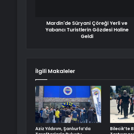
Mardin'de Süryani Çöreği Yerli ve
Yabancı Turistlerin Gözdesi Haline
Geldi
İlgili Makaleler
Aziz Yıldırım, Şanlıurfa’da
Bilecik’te