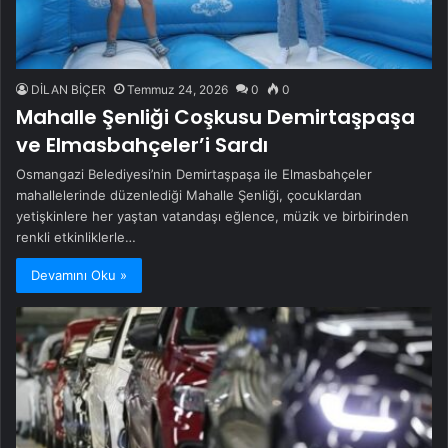
DİLAN BİÇER
Temmuz 24, 2026
0
0
Mahalle Şenliği Coşkusu Demirtaşpaşa
ve Elmasbahçeler’i Sardı
Osmangazi Belediyesi’nin Demirtaşpaşa ile Elmasbahçeler
mahallelerinde düzenlediği Mahalle Şenliği, çocuklardan
yetişkinlere her yaştan vatandaşı eğlence, müzik ve birbirinden
renkli etkinliklerle…
Devamını Oku »