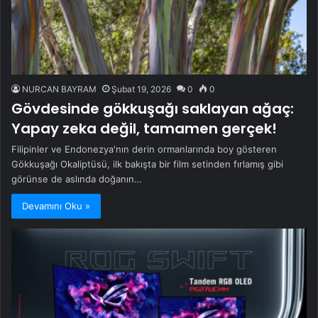
NURCAN BAYRAM
Şubat 19, 2026
0
0
Gövdesinde gökkuşağı saklayan ağaç:
Yapay zeka değil, tamamen gerçek!
Filipinler ve Endonezya'nın derin ormanlarında boy gösteren
Gökkuşağı Okaliptüsü, ilk bakışta bir film setinden fırlamış gibi
görünse de aslında doğanın…
Devamını Oku »