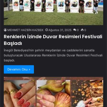
MEHMET HAZBİN KAZBEK
Ağustos 31, 2025
0
0
Renklerin İzinde Duvar Resimleri Festivali
Başladı
İnegöl Belediyesi’nin şehrin meydanları ve caddelerini sanatla
buluşturacak Uluslararası Renklerin İzinde Duvar Resimleri Festivali
başladı.
Devamını Oku »