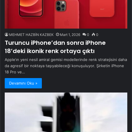
MEHMET HAZBİN KAZBEK
Mart 1, 2026
0
0
Turuncu iPhone’dan sonra iPhone
18’deki ikonik renk ortaya çıktı
Apple’ın yeni nesil amiral gemisi modellerinde renk stratejisini daha
da agresif bir noktaya taşıyabileceği konuşuluyor. Şirketin iPhone
18 Pro ve…
Devamını Oku »