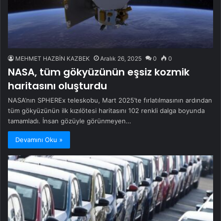
MEHMET HAZBİN KAZBEK
Aralık 26, 2025
0
0
NASA, tüm gökyüzünün eşsiz kozmik
haritasını oluşturdu
NASA’nın SPHEREx teleskobu, Mart 2025’te fırlatılmasının ardından
tüm gökyüzünün ilk kızılötesi haritasını 102 renkli dalga boyunda
tamamladı. İnsan gözüyle görünmeyen…
Devamını Oku »