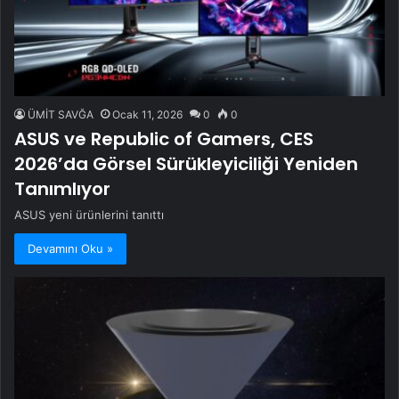
ÜMİT SAVĞA
Ocak 11, 2026
0
0
ASUS ve Republic of Gamers, CES
2026’da Görsel Sürükleyiciliği Yeniden
Tanımlıyor
ASUS yeni ürünlerini tanıttı
Devamını Oku »