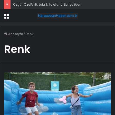
Özgür Özel’e ilk tebrik telefonu Bahçeli’den
Menü
Anasayfa
/
Renk
Renk