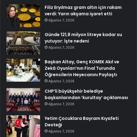
Filiz Eryılmaz gram altın için rakam
verdi: Yarın akşama işaret etti
Ağustos 7, 2026
Günde 121,8 milyon litreye kadar su
yutuyor: İşte nedeni
Ağustos 7, 2026
Başkan Altay, Genç KOMEK Akıl ve
Zekâ Oyunları’nın Final Turunda
Öğrencilerin Heyecanını Paylaştı
Ağustos 7, 2026
CHP’li büyükşehir belediye
başkanlarından ‘kurultay’ açıklaması
Ağustos 7, 2026
Yetim Çocuklara Bayram Kıyafeti
Desteği
Ağustos 7, 2026