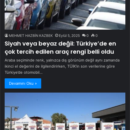
MEHMET HAZBİN KAZBEK
Eylül 5, 2025
0
0
Siyah veya beyaz değil: Türkiye’de en
çok tercih edilen araç rengi belli oldu
Araba seçiminde renk, yalnızca dış görünüm değil aynı zamanda
ikinci el değerini de ilgilendirirken, TÜİK’in son verilerine göre
Türkiye’de otomobil…
Devamını Oku »