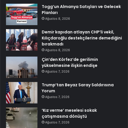
Togg’un Almanya Satışları ve Gelecek
Planları
Ağustos 8, 2026
Demir kapıdan atlayan CHP’li vekil,
Kılıçdaroğlu destekçilerine demediğini
bırakmadı
Ağustos 8, 2026
Çin’den Körfez’de gerilimin
yükselmesine ilişkin endişe
Ağustos 7, 2026
Trump’tan Beyaz Saray Saldırısına
Yorum
Ağustos 7, 2026
‘Kız verme’ meselesi sokak
çatışmasına dönüştü
Ağustos 7, 2026