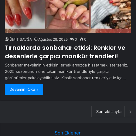
ÜMİT SAVĞA
Ağustos 28, 2025
0
0
Tırnaklarda sonbahar etkisi: Renkler ve
desenlerle çarpıcı manikür trendleri!
Sonbahar mevsiminin etkisini tırnaklarınızda hissetmek isterseniz,
2025 sezonunun öne çıkan manikür trendleriyle çarpıcı
görünümler yakalayabilirsiniz. Klasik sonbahar renkleriyle iç içe…
Devamını Oku »
Sonraki sayfa
Son Eklenen