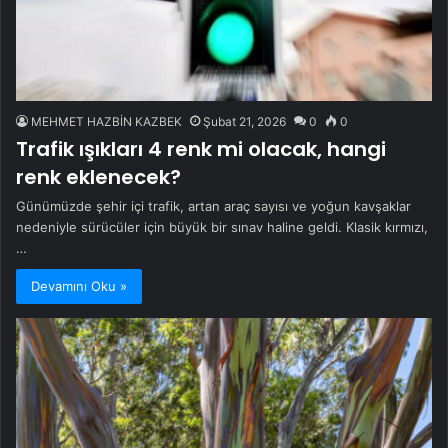
MEHMET HAZBİN KAZBEK
Şubat 21, 2026
0
0
Trafik ışıkları 4 renk mi olacak, hangi
renk eklenecek?
Günümüzde şehir içi trafik, artan araç sayısı ve yoğun kavşaklar
nedeniyle sürücüler için büyük bir sınav haline geldi. Klasik kırmızı,
…
Devamını Oku »