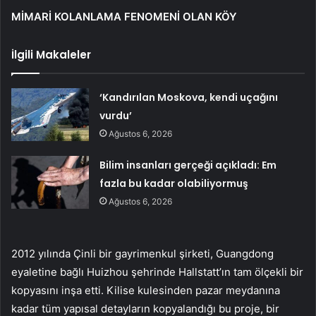
MİMARİ KOLANLAMA FENOMENİ OLAN KÖY
İlgili Makaleler
‘Kandırılan Moskova, kendi uçağını
vurdu’
Ağustos 6, 2026
Bilim insanları gerçeği açıkladı: Em
fazla bu kadar olabiliyormuş
Ağustos 6, 2026
2012 yılında Çinli bir gayrimenkul şirketi, Guangdong
eyaletine bağlı Huizhou şehrinde Hallstatt’ın tam ölçekli bir
kopyasını inşa etti. Kilise kulesinden pazar meydanına
kadar tüm yapısal detayların kopyalandığı bu proje, bir