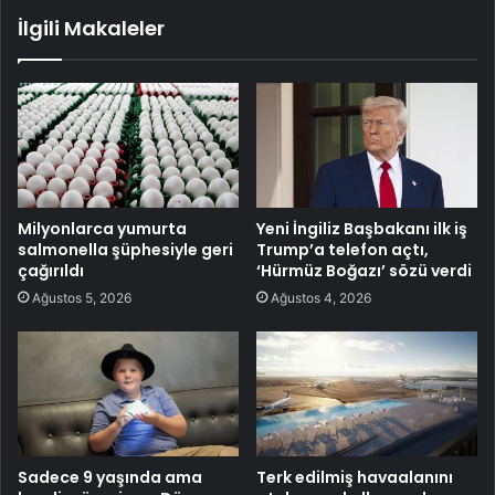
İlgili Makaleler
Milyonlarca yumurta
Yeni İngiliz Başbakanı ilk iş
salmonella şüphesiyle geri
Trump’a telefon açtı,
çağırıldı
‘Hürmüz Boğazı’ sözü verdi
Ağustos 5, 2026
Ağustos 4, 2026
Sadece 9 yaşında ama
Terk edilmiş havaalanını