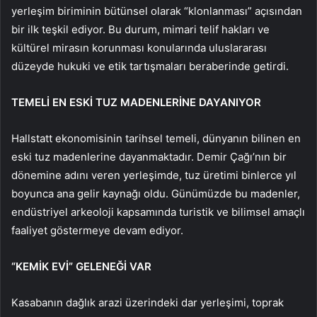
yerleşim biriminin bütünsel olarak “klonlanması” açısından
bir ilk teşkil ediyor. Bu durum, mimari telif hakları ve
kültürel mirasın korunması konularında uluslararası
düzeyde hukuki ve etik tartışmaları beraberinde getirdi.
TEMELİ EN ESKİ TUZ MADENLERİNE DAYANIYOR
Hallstatt ekonomisinin tarihsel temeli, dünyanın bilinen en
eski tuz madenlerine dayanmaktadır. Demir Çağı’nın bir
dönemine adını veren yerleşimde, tuz üretimi binlerce yıl
boyunca ana gelir kaynağı oldu. Günümüzde bu madenler,
endüstriyel arkeoloji kapsamında turistik ve bilimsel amaçlı
faaliyet göstermeye devam ediyor.
“KEMİK EVİ” GELENEĞİ VAR
Kasabanın dağlık arazi üzerindeki dar yerleşimi, toprak