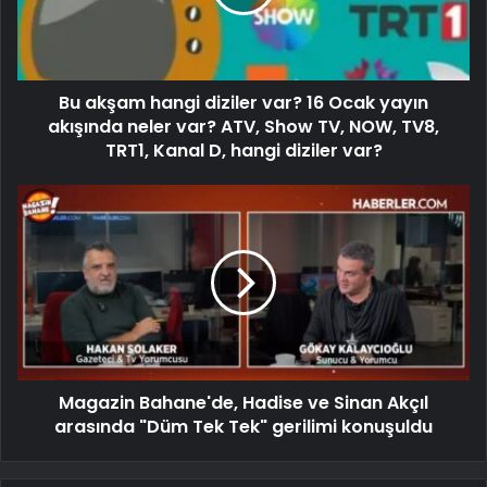
Bu akşam hangi diziler var? 16 Ocak yayın
akışında neler var? ATV, Show TV, NOW, TV8,
TRT1, Kanal D, hangi diziler var?
Magazin Bahane'de, Hadise ve Sinan Akçıl
arasında "Düm Tek Tek" gerilimi konuşuldu