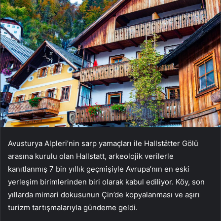
Avusturya Alpleri’nin sarp yamaçları ile Hallstätter Gölü
arasına kurulu olan Hallstatt, arkeolojik verilerle
kanıtlanmış 7 bin yıllık geçmişiyle Avrupa’nın en eski
yerleşim birimlerinden biri olarak kabul ediliyor. Köy, son
yıllarda mimari dokusunun Çin’de kopyalanması ve aşırı
turizm tartışmalarıyla gündeme geldi.