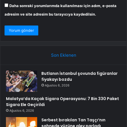
Daha sonraki yorumlarımda kullanılması için adım, e-posta
adresim ve site adresim bu tarayıcıya kaydedilsin.
Son Eklenen
Butlanın İstanbul şovunda figüranlar
fiyakayı bozdu
Ağustos 6, 2026
Malatya’da Kaçak Sigara Operasyonu: 7 Bin 330 Paket
Sigara Ele Geçirildi
Ağustos 6, 2026
Serbest bırakılan Tan Taşçı’nın
sahnede yüzüne alev parladı