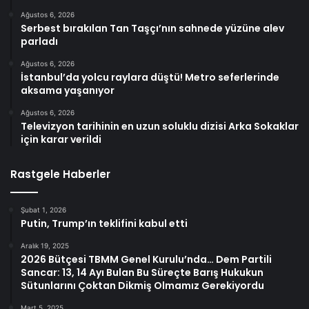
Ağustos 6, 2026
Serbest bırakılan Tan Taşçı’nın sahnede yüzüne alev
parladı
Ağustos 6, 2026
İstanbul’da yolcu raylara düştü! Metro seferlerinde
aksama yaşanıyor
Ağustos 6, 2026
Televizyon tarihinin en uzun soluklu dizisi Arka Sokaklar
için karar verildi
Rastgele Haberler
Şubat 1, 2026
Putin, Trump’ın teklifini kabul etti
Aralık 19, 2025
2026 Bütçesi TBMM Genel Kurulu’nda… Dem Partili
Sancar: 13, 14 Ayı Bulan Bu Süreçte Barış Hukukun
Sütunlarını Çoktan Dikmiş Olmamız Gerekiyordu
Mart 5, 2025