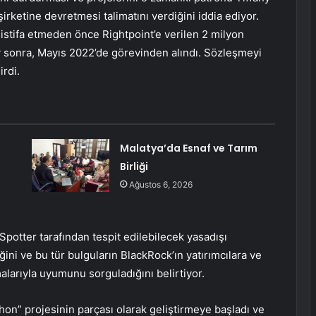
irketine devretmesi talimatını verdiğini iddia ediyor.
stifa etmeden önce Rightpoint’e verilen 2 milyon
ay sonra, Mayıs 2022’de görevinden alındı. Sözleşmeyi
irdi.
Malatya’da Esnaf ve Tarım
Birliği
Ağustos 6, 2026
Spotter tarafından tespit edilebilecek yasadışı
iğini ve bu tür bulguların BlackRock’ın yatırımcılara ve
larıyla uyumunu sorguladığını belirtiyor.
hon” projesinin parçası olarak geliştirmeye başladı ve