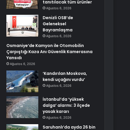
tanıtılacak tüm ürünler
Ağustos 6, 2026
Denizli OSB’de
Geleneksel
Bayramlaşma
Ağustos 6, 2026
Osmaniye’de Kamyon ile Otomobilin
Çarpıştığı Kaza Anı Güvenlik Kamerasına
Yansıdı
Ağustos 6, 2026
‘Kandırılan Moskova,
kendi uçağını vurdu’
Ağustos 6, 2026
İstanbul’da ‘yüksek
dalga’ alarmı: 3 ilçede
yasak kararı
Ağustos 6, 2026
Saruhanlı’da ayda 26 bin