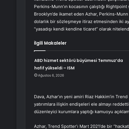
Perkins-Munn’ın kocasının çalıştığı Rightpoint ş
Brooklyn’de ikamet eden Azhar, Perkins-Munn i
dolarlık bir sözleşmeye itiraz etmesinden iki 
“yasadışı kendi kendine ticaret” olarak nitelend
İlgili Makaleler
ABD hizmet sektörü büyümesi Temmuz’da
hafif yükseldi – ISM
Ağustos 6, 2026
Dava, Azhar’ın yeni amiri Riaz Hakkim’in Trend 
yatırımlara ilişkin endişeleri ele almayı reddett
düzenleyici kurumlara yaptığı kamuoyu açıklama
Azhar, Trend Spotter’ı Mart 2021’de bir “hackat