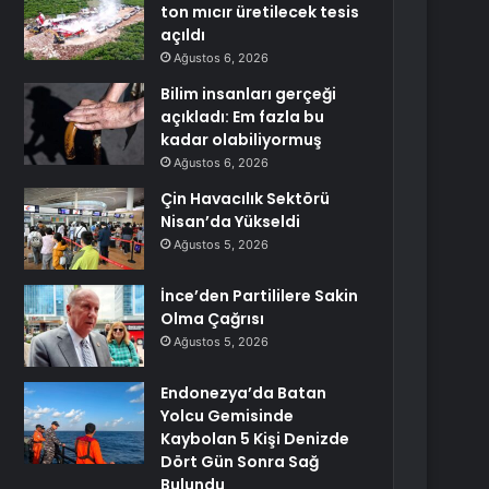
ton mıcır üretilecek tesis
açıldı
Ağustos 6, 2026
Bilim insanları gerçeği
açıkladı: Em fazla bu
kadar olabiliyormuş
Ağustos 6, 2026
Çin Havacılık Sektörü
Nisan’da Yükseldi
Ağustos 5, 2026
İnce’den Partililere Sakin
Olma Çağrısı
Ağustos 5, 2026
Endonezya’da Batan
Yolcu Gemisinde
Kaybolan 5 Kişi Denizde
Dört Gün Sonra Sağ
Bulundu