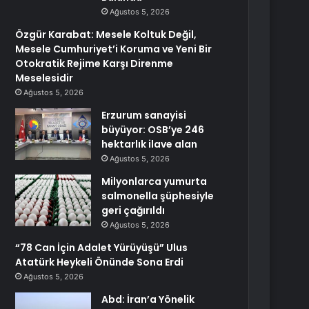
Ağustos 5, 2026
Özgür Karabat: Mesele Koltuk Değil,
Mesele Cumhuriyet’i Koruma ve Yeni Bir
Otokratik Rejime Karşı Direnme
Meselesidir
Ağustos 5, 2026
Erzurum sanayisi
büyüyor: OSB’ye 246
hektarlık ilave alan
Ağustos 5, 2026
Milyonlarca yumurta
salmonella şüphesiyle
geri çağırıldı
Ağustos 5, 2026
“78 Can İçin Adalet Yürüyüşü” Ulus
Atatürk Heykeli Önünde Sona Erdi
Ağustos 5, 2026
Abd: İran’a Yönelik