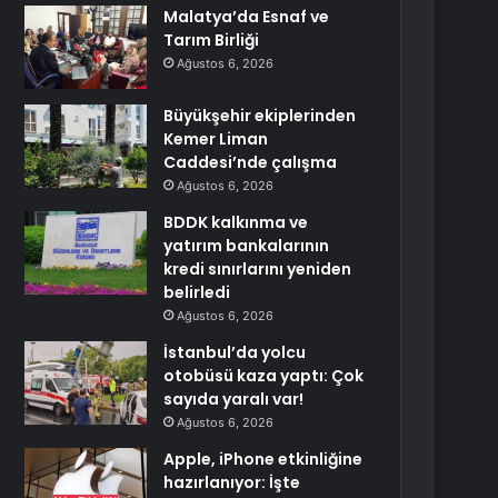
Malatya’da Esnaf ve
Tarım Birliği
Ağustos 6, 2026
Büyükşehir ekiplerinden
Kemer Liman
Caddesi’nde çalışma
Ağustos 6, 2026
BDDK kalkınma ve
yatırım bankalarının
kredi sınırlarını yeniden
belirledi
Ağustos 6, 2026
İstanbul’da yolcu
otobüsü kaza yaptı: Çok
sayıda yaralı var!
Ağustos 6, 2026
Apple, iPhone etkinliğine
hazırlanıyor: İşte