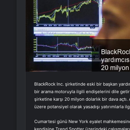
BlackRock Inc. şirketinde eski bir başkan yard
bir arama motoruyla ilgili endişelerini dile get
şirketine karşı 20 milyon dolarlık bir dava açtı. 
üzere potansiyel olarak yasadışı yatırımlarla ilg
Cumartesi günü New York eyalet mahkemesinde
kendisine Trend Spotter üzerindeki çalışmaları