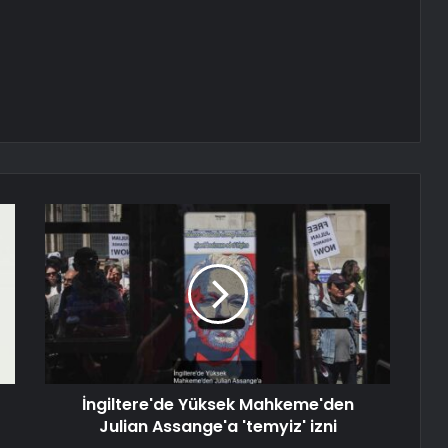
İngiltere'de Yüksek Mahkeme'den
Julian Assange'a 'temyiz' izni