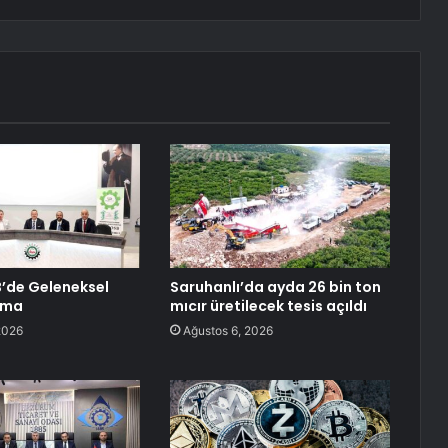
B’de Geleneksel
Saruhanlı’da ayda 26 bin ton
şma
mıcır üretilecek tesis açıldı
2026
Ağustos 6, 2026