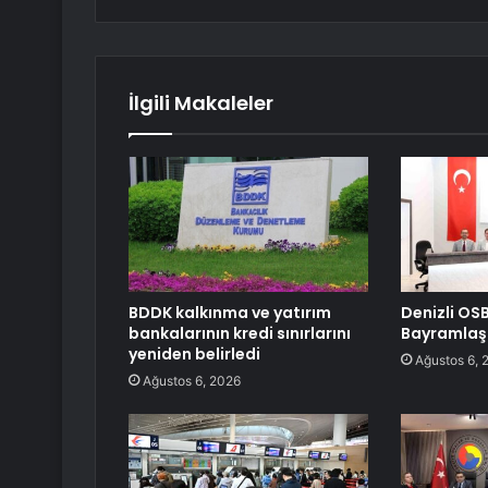
İlgili Makaleler
BDDK kalkınma ve yatırım
Denizli OS
bankalarının kredi sınırlarını
Bayramla
yeniden belirledi
Ağustos 6, 
Ağustos 6, 2026