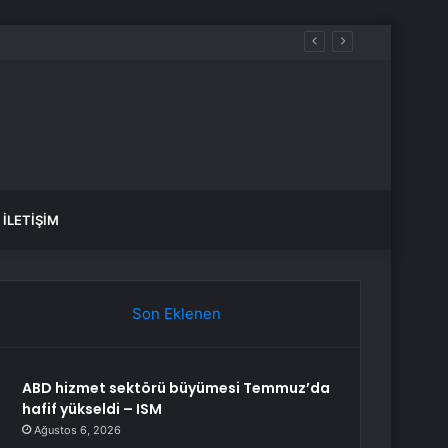
İLETIŞIM
Son Eklenen
ABD hizmet sektörü büyümesi Temmuz’da
hafif yükseldi – ISM
Ağustos 6, 2026