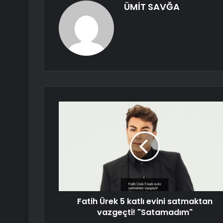
ÜMİT SAVĞA
Fatih Ürek 5 katlı evini satmaktan
vazgeçti! "Satamadım"