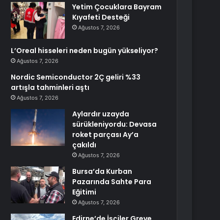
Yetim Çocuklara Bayram
Kıyafeti Desteği
Ağustos 7, 2026
L’Oreal hisseleri neden bugün yükseliyor?
Ağustos 7, 2026
Nordic Semiconductor 2Ç geliri %33
artışla tahminleri aştı
Ağustos 7, 2026
Aylardır uzayda
sürükleniyordu: Devasa
roket parçası Ay’a
çakıldı
Ağustos 7, 2026
Bursa’da Kurban
Pazarında Sahte Para
Eğitimi
Ağustos 7, 2026
Edirne’de İşçiler Greve