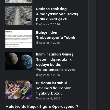
Sadece tank değil:
Almanya’nın yeni savaş
planı dikkat çekti
Ağustos 7, 2026
Bahçeli’den
Trabzonspor’a Tebrik
Ağustos 7, 2026
Bilim insanları Güneş
Sistemi dışındaki ilk
uyduyu buldu:
‘Yalpalaması’ ele verdi
Ağustos 7, 2026
Butlanın İstanbul
şovunda figüranlar
fiyakayı bozdu
Ağustos 6, 2026
Malatya’da Kaçak Sigara Operasyonu: 7