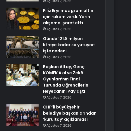
Ağustos 7, 2026
Filiz Eryılmaz gram altın
için rakam verdi: Yarın
akşama işaret etti
Ağustos 7, 2026
Günde 121,8 milyon
litreye kadar su yutuyor:
İşte nedeni
Ağustos 7, 2026
Başkan Altay, Genç
KOMEK Akıl ve Zekâ
Oyunları’nın Final
Turunda Öğrencilerin
Heyecanını Paylaştı
Ağustos 7, 2026
CHP’li büyükşehir
belediye başkanlarından
‘kurultay’ açıklaması
Ağustos 7, 2026