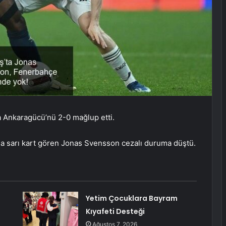
a Ankaragücü’nü 2-0 mağlup etti.
a sarı kart gören Jonas Svensson cezalı duruma düştü.
Yetim Çocuklara Bayram
Kıyafeti Desteği
Ağustos 7, 2026