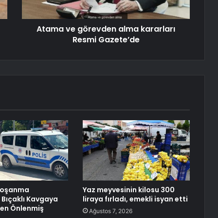
Atama ve görevden alma kararları
Resmi Gazete’de
 Boşanma
Yaz meyvesinin kilosu 300
 Bıçaklı Kavgaya
liraya fırladı, emekli isyan etti
en Önlenmiş
Ağustos 7, 2026