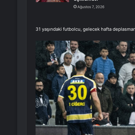
Ağustos 7, 2026
31 yaşındaki futbolcu, gelecek hafta deplasm