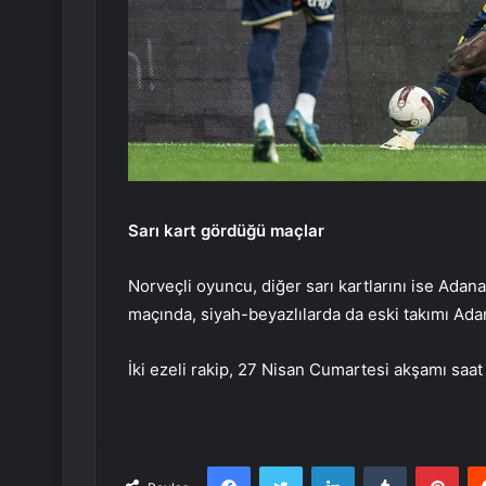
Sarı kart gördüğü maçlar
Norveçli oyuncu, diğer sarı kartlarını ise Ad
maçında, siyah-beyazlılarda da eski takımı Ad
İki ezeli rakip, 27 Nisan Cumartesi akşamı saat
Facebook
Twitter
LinkedIn
Tumblr
Pint