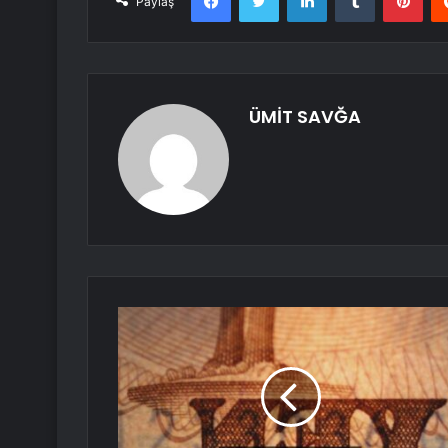
Paylaş
ÜMİT SAVĞA