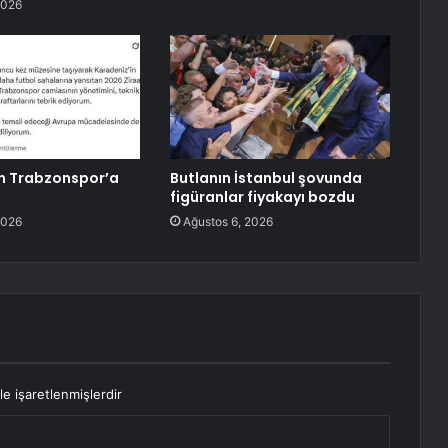
2026
n Trabzonspor’a
Butlanın İstanbul şovunda
figüranlar fiyakayı bozdu
2026
Ağustos 6, 2026
le işaretlenmişlerdir