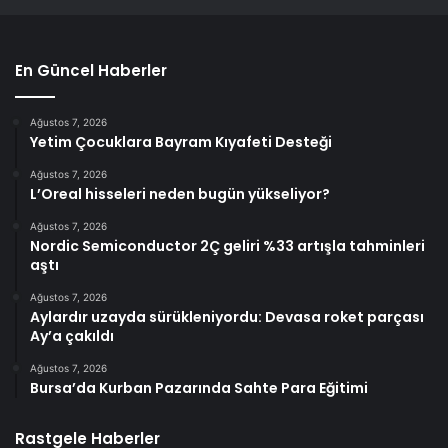
En Güncel Haberler
Ağustos 7, 2026
Yetim Çocuklara Bayram Kıyafeti Desteği
Ağustos 7, 2026
L’Oreal hisseleri neden bugün yükseliyor?
Ağustos 7, 2026
Nordic Semiconductor 2Ç geliri %33 artışla tahminleri
aştı
Ağustos 7, 2026
Aylardır uzayda sürükleniyordu: Devasa roket parçası
Ay’a çakıldı
Ağustos 7, 2026
Bursa’da Kurban Pazarında Sahte Para Eğitimi
Rastgele Haberler