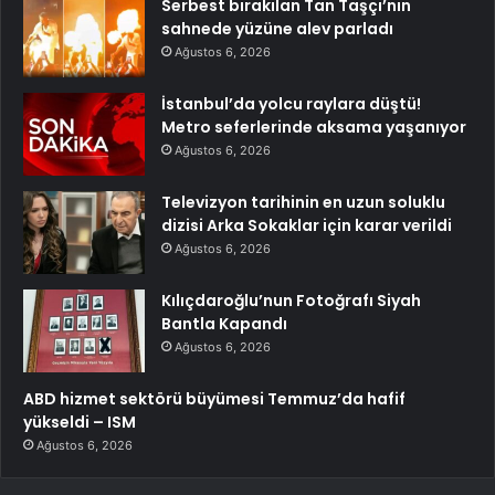
Serbest bırakılan Tan Taşçı’nın
sahnede yüzüne alev parladı
Ağustos 6, 2026
İstanbul’da yolcu raylara düştü!
Metro seferlerinde aksama yaşanıyor
Ağustos 6, 2026
Televizyon tarihinin en uzun soluklu
dizisi Arka Sokaklar için karar verildi
Ağustos 6, 2026
Kılıçdaroğlu’nun Fotoğrafı Siyah
Bantla Kapandı
Ağustos 6, 2026
ABD hizmet sektörü büyümesi Temmuz’da hafif
yükseldi – ISM
Ağustos 6, 2026