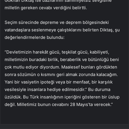
Gökhan Diktaş ise bazılarının samimiyetsiz sevgisine
milletin gereken cevabı verdiğini belirtti.
Seçim sürecinde depreme ve deprem bölgesindeki
vatandaşlara seslenmeye çalıştıklarını belirten Diktaş, şu
değerlendirmelerde bulundu:
“Devletimizin harekât gücü, teşkilat gücü, kabiliyeti,
milletimizin buradaki birlik, beraberlik ve bütünlüğü beni
çok mutlu ediyor diyordum. Maalesef bunları gördükten
sonra sözümün o kısmını geri almak zorunda kalacağım.
Yani bir vasiyetin ipoteği veya bir menfaat, bir karşılık
vesilesiyle insanlara hediye edilmesidir.” Bu duruma
üzüldük. Bu Türk insanlığının içeriğini gösteren bir üslup
değil. Milletimiz bunun cevabını 28 Mayıs’ta verecek.”