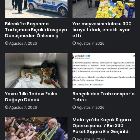
Bilecik’te Boşanma
Yaz meyvesinin kilosu 300
Tartışması Bıçaklı Kavgaya
liraya fırladı, emekli isyan
Dönüşmeden Önlenmiş
etti
Ağustos 7, 2026
Ağustos 7, 2026
Yavru Tilki Tedavi Edilip
Bahçeli’den Trabzonspor’a
Doğaya Döndü
Tebrik
Ağustos 7, 2026
Ağustos 7, 2026
Malatya’da Kaçak Sigara
Operasyonu: 7 Bin 330
Paket Sigara Ele Geçirildi
Ağustos 6, 2026