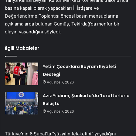
Yahya Kemal Beyatlı Kültür Merkezi Konferans Salonu’nda
basına kapalı olarak yapacakları İl İstişare ve
Değerlendirme Toplantısı öncesi basın mensuplarına
açıklamalarda bulunan Gümüş, Tekirdağ’da menfur bir
olayın yaşandığını söyledi.
İlgili Makaleler
Yetim Çocuklara Bayram Kıyafeti
Desteği
Ağustos 7, 2026
Aziz Yıldırım, Şanlıurfa’da Taraftarlarla
Buluştu
Ağustos 7, 2026
Türkiye’nin 6 Şubat’ta “yüzyılın felaketini” yaşadığını