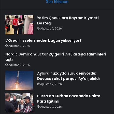
Son Eklenen
Yetim Çocuklara Bayram Kıyafeti
Desteği
Ağustos 7, 2026
L’Oreal hisseleri neden bugün yükseliyor?
Ağustos 7, 2026
Nordic Semiconductor 2Ç geliri %33 artışla tahminleri
aştı
Ağustos 7, 2026
Aylardır uzayda sürükleniyordu:
Devasa roket parçası Ay’a çakıldı
Ağustos 7, 2026
Bursa’da Kurban Pazarında Sahte
Para Eğitimi
Ağustos 7, 2026