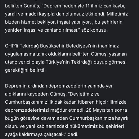
belirten Gümüş, “Deprem nedeniyle 11 ilimiz can kaybı,
yaralı ve maddi kayıplardan olumsuz etkilendi. Milletimiz
bizden hizmet bekliyor, inşaat yapılıyor. , bu şehirlerin
yeniden inşası ve canlandırılması.” söz konusu.
CHP’li Tekirdağ Büyükşehir Belediyesi’nin inanılmaz
uygulamasına tanık olduklarını belirten Gümüş, yaşanan
utanç verici olayla Türkiye’nin Tekirdağ’ı duyup görmesi
gerektiğini belirtti.
Depremin ardından depremzedelerin yanında yer
aldıklarını kaydeden Gümüş, “Devletimiz ve
Cumhurbaşkanımız ilk dakikadan itibaren hiçbir ilimizde
depremzedelerimizi mağdur etmedi. 28 Mayıs’tan sonra
bugün görevine devam eden Cumhurbaşkanımıza hayırlı
olsun. ve yeni kabinemizdeki hükümetimiz bu şehirleri
ayağa kaldırmaya çalışacak.” dedi.