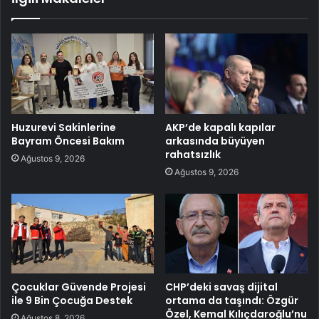
Huzurevi Sakinlerine
AKP’de kapalı kapılar
Bayram Öncesi Bakım
arkasında büyüyen
rahatsızlık
Ağustos 9, 2026
Ağustos 9, 2026
Çocuklar Güvende Projesi
CHP’deki savaş dijital
ile 9 Bin Çocuğa Destek
ortama da taşındı: Özgür
Özel, Kemal Kılıçdaroğlu’nu
Ağustos 8, 2026