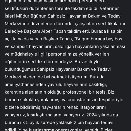
Eğitimin tamamlanmasının ardından personellere
sertifikaları düzenlenen törenle takdim edildi. Veteriner
İşleri Müdürlüğünün Sahipsiz Hayvanlar Bakım ve Tedavi
Merkezinde düzenlenen törende, çalışanlara sertifikalarını
Belediye Başkanı Alper Taban takdim etti. Burada kısa bir
açıklama da yapan Başkan Taban, “Bugün burada başıboş
ve sahipsiz hayvanların, saldırgan hayvanların yakalanması
ve müdahaleyle ilgili personelimize yönelik verilen
eğitimlerin sertifika törenindeyiz. Bu vesileyle
bulunduğumuz Sahipsiz Hayvanlar Bakım ve Tedavi
Merkezimizden de bahsetmek istiyorum. Burada
ameliyathanesinden yavrulu hayvanların bakıldığı,
karantina alanlarının olduğu profesyonel bir tesis. Biz
burada sokakta yaralanmış, vatandaşlarımızın tespitleriyle
bizlere bildirilmiş hayvanların rehabilitasyonlarını
yapıyoruz, kısırlaştırmalarını yapıyoruz. 2024 yılında da
burada ilk 5 aylık sürede yaklaşık 2 bin hayvan tedavi
edildi. Yine kısırlaştırma operasyonları yapıldı. Bizler