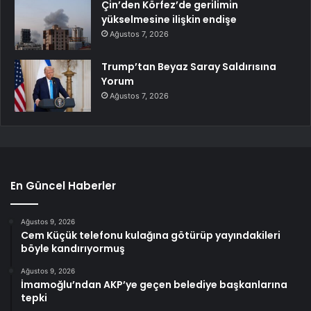
Çin’den Körfez’de gerilimin
yükselmesine ilişkin endişe
Ağustos 7, 2026
Trump’tan Beyaz Saray Saldırısına
Yorum
Ağustos 7, 2026
En Güncel Haberler
Ağustos 9, 2026
Cem Küçük telefonu kulağına götürüp yayındakileri
böyle kandırıyormuş
Ağustos 9, 2026
İmamoğlu’ndan AKP’ye geçen belediye başkanlarına
tepki