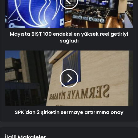
Mayısta BIST 100 endeksi en yüksek reel getiriyi
sağladı
SPK'dan 2 şirketin sermaye artırımına onay
İlgili Makaleler