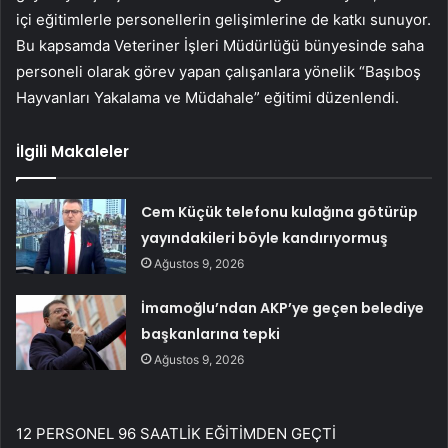
içi eğitimlerle personellerin gelişimlerine de katkı sunuyor.
Bu kapsamda Veteriner İşleri Müdürlüğü bünyesinde saha
personeli olarak görev yapan çalışanlara yönelik “Başıboş
Hayvanları Yakalama ve Müdahale” eğitimi düzenlendi.
İlgili Makaleler
Cem Küçük telefonu kulağına götürüp
yayındakileri böyle kandırıyormuş
Ağustos 9, 2026
İmamoğlu’ndan AKP’ye geçen belediye
başkanlarına tepki
Ağustos 9, 2026
12 PERSONEL 96 SAATLİK EĞİTİMDEN GEÇTİ