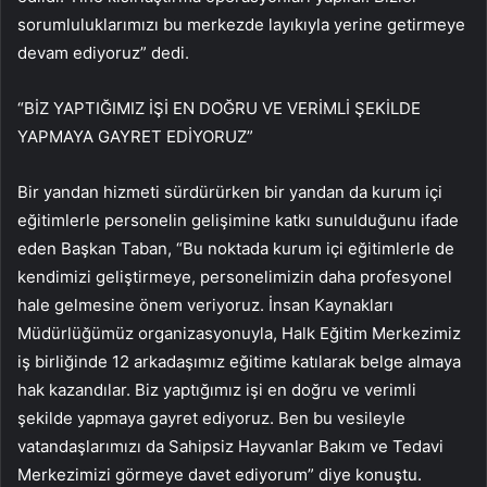
sorumluluklarımızı bu merkezde layıkıyla yerine getirmeye
devam ediyoruz” dedi.
“BİZ YAPTIĞIMIZ İŞİ EN DOĞRU VE VERİMLİ ŞEKİLDE
YAPMAYA GAYRET EDİYORUZ”
Bir yandan hizmeti sürdürürken bir yandan da kurum içi
eğitimlerle personelin gelişimine katkı sunulduğunu ifade
eden Başkan Taban, “Bu noktada kurum içi eğitimlerle de
kendimizi geliştirmeye, personelimizin daha profesyonel
hale gelmesine önem veriyoruz. İnsan Kaynakları
Müdürlüğümüz organizasyonuyla, Halk Eğitim Merkezimiz
iş birliğinde 12 arkadaşımız eğitime katılarak belge almaya
hak kazandılar. Biz yaptığımız işi en doğru ve verimli
şekilde yapmaya gayret ediyoruz. Ben bu vesileyle
vatandaşlarımızı da Sahipsiz Hayvanlar Bakım ve Tedavi
Merkezimizi görmeye davet ediyorum” diye konuştu.