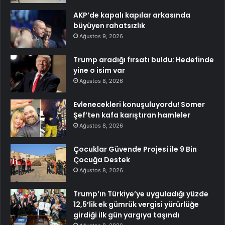
AKP’de kapalı kapılar arkasında
büyüyen rahatsızlık
Ağustos 9, 2026
Trump aradığı fırsatı buldu: Hedefinde
yine o isim var
Ağustos 8, 2026
Evlenecekleri konuşuluyordu! Somer
Şef’ten kafa karıştıran hamleler
Ağustos 8, 2026
Çocuklar Güvende Projesi ile 9 Bin
Çocuğa Destek
Ağustos 8, 2026
Trump’ın Türkiye’ye uyguladığı yüzde
12,5’lik ek gümrük vergisi yürürlüğe
girdiği ilk gün yargıya taşındı