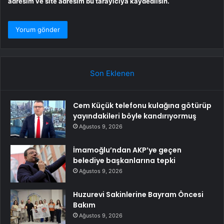
adresim ve site adresim bu tarayıcıya kaydedilsin.
Son Eklenen
Cem Küçük telefonu kulağına götürüp
yayındakileri böyle kandırıyormuş
Ağustos 9, 2026
İmamoğlu’ndan AKP’ye geçen
belediye başkanlarına tepki
Ağustos 9, 2026
Huzurevi Sakinlerine Bayram Öncesi
Bakım
Ağustos 9, 2026