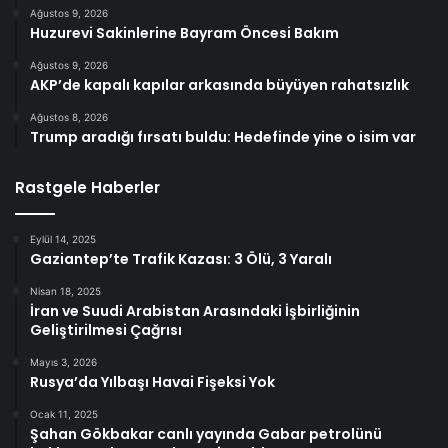
Ağustos 9, 2026
Huzurevi Sakinlerine Bayram Öncesi Bakım
Ağustos 9, 2026
AKP’de kapalı kapılar arkasında büyüyen rahatsızlık
Ağustos 8, 2026
Trump aradığı fırsatı buldu: Hedefinde yine o isim var
Rastgele Haberler
Eylül 14, 2025
Gaziantep’te Trafik Kazası: 3 Ölü, 3 Yaralı
Nisan 18, 2025
İran ve Suudi Arabistan Arasındaki İşbirliğinin
Geliştirilmesi Çağrısı
Mayıs 3, 2026
Rusya’da Yılbaşı Havai Fişeksi Yok
Ocak 11, 2025
Şahan Gökbakar canlı yayında Gabar petrolünü