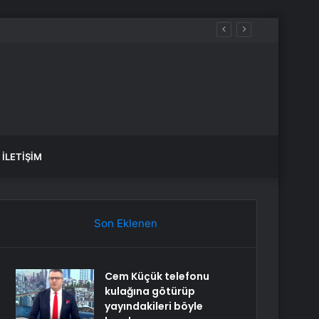
İLETIŞIM
Son Eklenen
Cem Küçük telefonu
kulağına götürüp
yayındakileri böyle