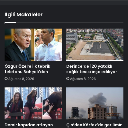
İlgili Makaleler
Özgür Özel’e ilk tebrik
Derince’de 120 yataklı
telefonu Bahçeli’den
sağlık tesisi inşa ediliyor
Ağustos 8, 2026
Ağustos 8, 2026
Demir kapıdan atlayan
Çin’den Körfez’de gerilimin