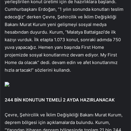
yerleştirilen konut üretimi için de hazırlıklara başlandı.
Cumhurbaşkanı Erdoğan, “1 yılın sonunda konutları teslim
edeceğiz” derken Çevre, Şehircilik ve İklim Değişikliği
Bakanı Murat Kurum yeni gelişmeyi sosyal medya
hesabından duyurdu. Kurum, “Malatya Battalgazi’de ilk
kazıyı vurduk. İlk etapta 1.073 konut, sonraki adımda 750
yuva yapacağız. Hemen yanı başında First Home
projemizde sosyal konutlarımız devam ediyor. My First
Home da olacak” dedi. devam edin ve afet konutlarımız
hızla artacak!” sözlerini kullandı.
244 BİN KONUTUN TEMELİ 2 AYDA HAZIRLANACAK
Çevre, Şehircilik ve İklim Değişikliği Bakanı Murat Kurum,
deprem bölgesi için açıklamalarda bulundu. Kurum,
“Yarından itibaren deprem bölgesinde toplam 21 bin 244