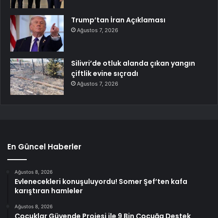
Trump’tan İran Açıklaması
Ağustos 7, 2026
Silivri’de otluk alanda çıkan yangın
çiftlik evine sıçradı
Ağustos 7, 2026
En Güncel Haberler
Ağustos 8, 2026
Evlenecekleri konuşuluyordu! Somer Şef’ten kafa
karıştıran hamleler
Ağustos 8, 2026
Çocuklar Güvende Projesi ile 9 Bin Çocuğa Destek