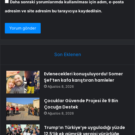
Daha sonraki yorumlarımda kullanılması için adım, e-posta
adresim ve site adresim bu tarayıcıya kaydedilsin.
Son Eklenen
Evlenecekleri konuşuluyordu! Somer
Şef’ten kafa karıştıran hamleler
Ağustos 8, 2026
Çocuklar Güvende Projesi ile 9 Bin
Çocuğa Destek
Ağustos 8, 2026
Trump’ın Türkiye’ye uyguladığı yüzde
12,5’lik ek gümrük vergisi yürürlüğe