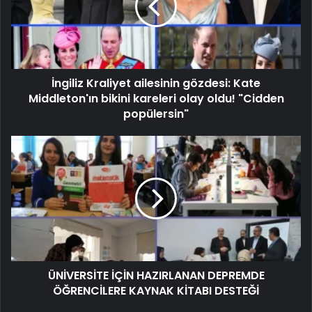
İngiliz Kraliyet ailesinin gözdesi: Kate
Middleton'ın bikini kareleri olay oldu! "Cidden
popülersin"
ÜNİVERSİTE İÇİN HAZIRLANAN DEPREMDE
ÖĞRENCİLERE KAYNAK KİTABI DESTEĞİ