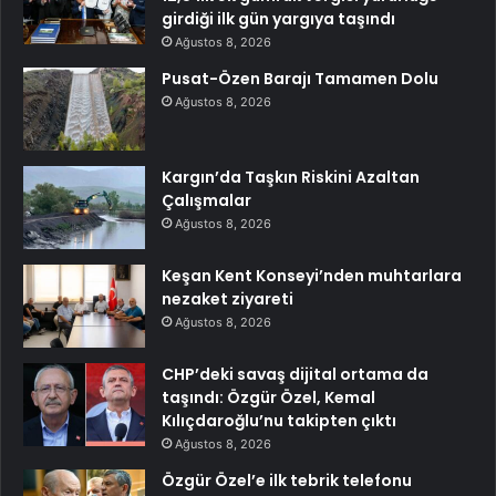
girdiği ilk gün yargıya taşındı
Ağustos 8, 2026
Pusat-Özen Barajı Tamamen Dolu
Ağustos 8, 2026
Kargın’da Taşkın Riskini Azaltan
Çalışmalar
Ağustos 8, 2026
Keşan Kent Konseyi’nden muhtarlara
nezaket ziyareti
Ağustos 8, 2026
CHP’deki savaş dijital ortama da
taşındı: Özgür Özel, Kemal
Kılıçdaroğlu’nu takipten çıktı
Ağustos 8, 2026
Özgür Özel’e ilk tebrik telefonu