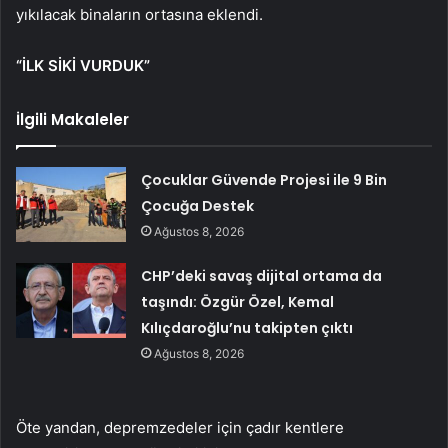
yıkılacak binaların ortasına eklendi.
“İLK SİKİ VURDUK”
İlgili Makaleler
Çocuklar Güvende Projesi ile 9 Bin
Çocuğa Destek
Ağustos 8, 2026
CHP’deki savaş dijital ortama da
taşındı: Özgür Özel, Kemal
Kılıçdaroğlu’nu takipten çıktı
Ağustos 8, 2026
Öte yandan, depremzedeler için çadır kentlere