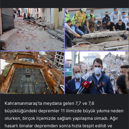
Kahramanmaraş’ta meydana gelen 7,7 ve 7,6
büyüklüğündeki depremler 11 ilimizde büyük yıkıma neden
olurken, birçok ilçemizde sağlam yapılaşma olmadı. Ağır
hasarlı binalar depremden sonra hızla tespit edildi ve