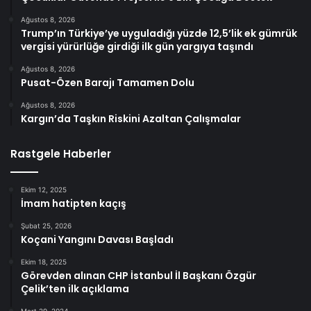
Ağustos 8, 2026
Trump’ın Türkiye’ye uyguladığı yüzde 12,5’lik ek gümrük
vergisi yürürlüğe girdiği ilk gün yargıya taşındı
Ağustos 8, 2026
Pusat-Özen Barajı Tamamen Dolu
Ağustos 8, 2026
Kargın’da Taşkın Riskini Azaltan Çalışmalar
Rastgele Haberler
Ekim 12, 2025
İmam hatipten kaçış
Şubat 25, 2026
Koçani Yangını Davası Başladı
Ekim 18, 2025
Görevden alınan CHP İstanbul İl Başkanı Özgür
Çelik’ten ilk açıklama