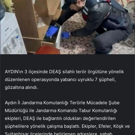
AYDIN’ın 3 ilçesinde DEAŞ silahlı terör örgütüne yönelik
düzenlenen operasyonda yabancı uyruklu 7 şüpheli,
gözaltına alındı.
Aydın İl Jandarma Komutanlığı Terörle Mücadele Şube
Müdürlüğü ile Jandarma Komando Tabur Komutanlığı
ekipleri, DEAŞ ile bağlantılı oldukları değerlendirilen
şüphelilere yönelik çalışma başlattı. Ekipler, Efeler, Köşk ve
Sultanhisar ilçelerinde belirlenen adreslere, sabah