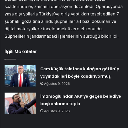
saatlerinde eş zamanlı operasyon düzenledi. Operasyonda
yasa dışı yollarla Türkiye’ye giriş yaptıkları tespit edilen 7
şüpheli, gözaltına alındı. Şüpheliler ait bazı doküman ve
dijital materyallere incelenmek üzere el konuldu.
Şüphelilerin jandarmadaki işlemlerinin sürdüğü bildirildi.
İlgili Makaleler
Cem Küçük telefonu kulağına götürüp
yayındakileri böyle kandırıyormuş
Ağustos 9, 2026
İmamoğlu’ndan AKP’ye geçen belediye
başkanlarına tepki
Ağustos 9, 2026