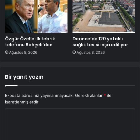
Özgür Özel’e ilk tebrik
Derince’de 120 yataklı
telefonu Bahçeli’den
sağlık tesisi inşa ediliyor
Ağustos 8, 2026
Ağustos 8, 2026
Bir yanıt yazın
E-posta adresiniz yayınlanmayacak.
Gerekli alanlar
*
ile
işaretlenmişlerdir
Y
o
r