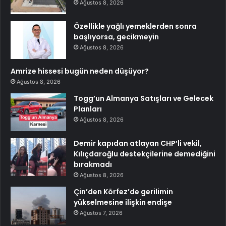
Ağustos 8, 2026
Özellikle yağlı yemeklerden sonra
başlıyorsa, gecikmeyin
Ağustos 8, 2026
Amrize hissesi bugün neden düşüyor?
Ağustos 8, 2026
Togg’un Almanya Satışları ve Gelecek
Planları
Ağustos 8, 2026
Demir kapıdan atlayan CHP’li vekil,
Kılıçdaroğlu destekçilerine demediğini
bırakmadı
Ağustos 8, 2026
Çin’den Körfez’de gerilimin
yükselmesine ilişkin endişe
Ağustos 7, 2026