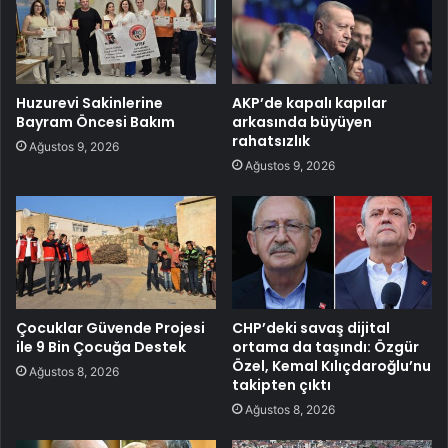
Huzurevi Sakinlerine
AKP’de kapalı kapılar
Bayram Öncesi Bakım
arkasında büyüyen
rahatsızlık
Ağustos 9, 2026
Ağustos 9, 2026
Çocuklar Güvende Projesi
CHP’deki savaş dijital
ile 9 Bin Çocuğa Destek
ortama da taşındı: Özgür
Özel, Kemal Kılıçdaroğlu’nu
Ağustos 8, 2026
takipten çıktı
Ağustos 8, 2026