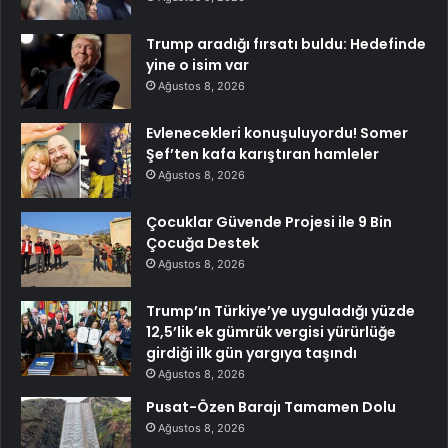
Trump aradığı fırsatı buldu: Hedefinde
yine o isim var
Ağustos 8, 2026
Evlenecekleri konuşuluyordu! Somer
Şef’ten kafa karıştıran hamleler
Ağustos 8, 2026
Çocuklar Güvende Projesi ile 9 Bin
Çocuğa Destek
Ağustos 8, 2026
Trump’ın Türkiye’ye uyguladığı yüzde
12,5’lik ek gümrük vergisi yürürlüğe
girdiği ilk gün yargıya taşındı
Ağustos 8, 2026
Pusat-Özen Barajı Tamamen Dolu
Ağustos 8, 2026