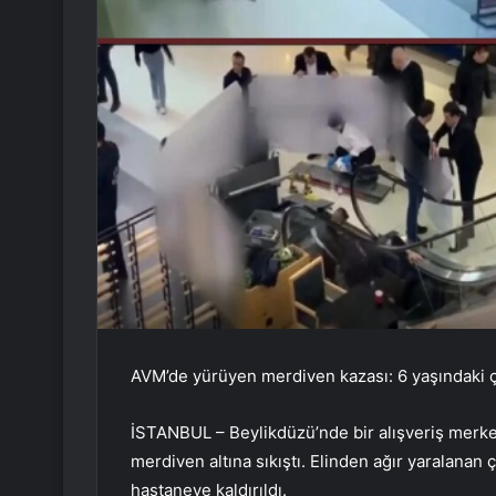
AVM’de yürüyen merdiven kazası: 6 yaşındaki ç
İSTANBUL – Beylikdüzü’nde bir alışveriş merk
merdiven altına sıkıştı. Elinden ağır yaralanan 
hastaneye kaldırıldı.