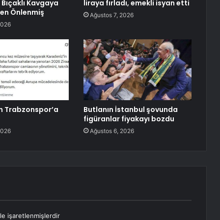
 Bıçaklı Kavgaya
liraya fırladı, emekli isyan etti
en Önlenmiş
Ağustos 7, 2026
2026
n Trabzonspor’a
Butlanın İstanbul şovunda
figüranlar fiyakayı bozdu
2026
Ağustos 6, 2026
le işaretlenmişlerdir