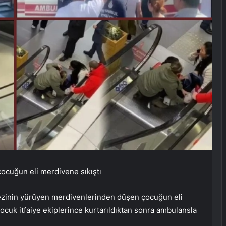
ocuğun eli merdivene sıkıştı
ezinin yürüyen merdivenlerinden düşen çocuğun eli
çocuk itfaiye ekiplerince kurtarıldıktan sonra ambulansla