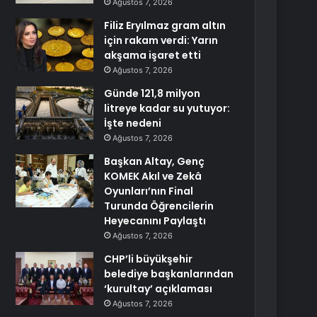
Ağustos 7, 2026
Filiz Eryılmaz gram altın
için rakam verdi: Yarın
akşama işaret etti
Ağustos 7, 2026
Günde 121,8 milyon
litreye kadar su yutuyor:
İşte nedeni
Ağustos 7, 2026
Başkan Altay, Genç
KOMEK Akıl ve Zekâ
Oyunları’nın Final
Turunda Öğrencilerin
Heyecanını Paylaştı
Ağustos 7, 2026
CHP’li büyükşehir
belediye başkanlarından
‘kurultay’ açıklaması
Ağustos 7, 2026