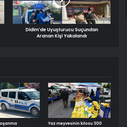
Didim'de Uyuşturucu Suçundan
Aranan Kişi Yakalandı
 Boşanma
Yaz meyvesinin kilosu 300