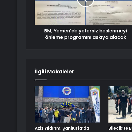
BM, Yemen'de yetersiz beslenmeyi
önleme programını askıya alacak
İlgili Makaleler
Aziz Yıldırım, Şanlıurfa’da
Bilecik’te