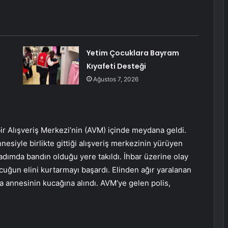
Yetim Çocuklara Bayram
Kıyafeti Desteği
Ağustos 7, 2026
ir Alışveriş Merkezi’nin (AVM) içinde meydana geldi.
nesiyle birlikte gittiği alışveriş merkezinin yürüyen
adımda bandın olduğu yere takıldı. İhbar üzerine olay
ocuğun elini kurtarmayı başardı. Elinden ağır yaralanan
 annesinin kucağına alındı. AVM’ye gelen polis,