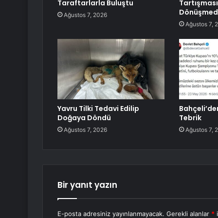
Taraftarlarla Buluştu
Tartışması
Dönüşmed
Ağustos 7, 2026
Ağustos 7, 
Yavru Tilki Tedavi Edilip
Bahçeli’de
Doğaya Döndü
Tebrik
Ağustos 7, 2026
Ağustos 7, 
Bir yanıt yazın
E-posta adresiniz yayınlanmayacak.
Gerekli alanlar
*
i