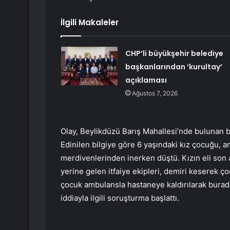
İlgili Makaleler
CHP’li büyükşehir belediye
başkanlarından ‘kurultay’
açıklaması
Ağustos 7, 2026
Olay, Beylikdüzü Barış Mahallesi’nde bulunan b
Edinilen bilgiye göre 6 yaşındaki kız çocuğu, an
merdivenlerinden inerken düştü. Kızın eli son 
yerine gelen itfaiye ekipleri, demiri keserek ç
çocuk ambulansla hastaneye kaldırılarak burada
iddiayla ilgili soruşturma başlattı.