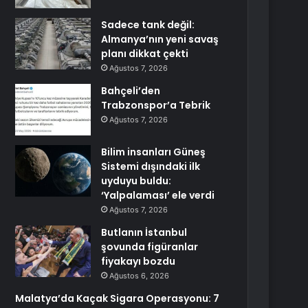
Sadece tank değil:
Almanya’nın yeni savaş
planı dikkat çekti
Ağustos 7, 2026
Bahçeli’den
Trabzonspor’a Tebrik
Ağustos 7, 2026
Bilim insanları Güneş
Sistemi dışındaki ilk
uyduyu buldu:
‘Yalpalaması’ ele verdi
Ağustos 7, 2026
Butlanın İstanbul
şovunda figüranlar
fiyakayı bozdu
Ağustos 6, 2026
Malatya’da Kaçak Sigara Operasyonu: 7