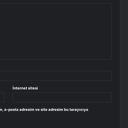
İnternet sitesi
m, e-posta adresim ve site adresim bu tarayıcıya