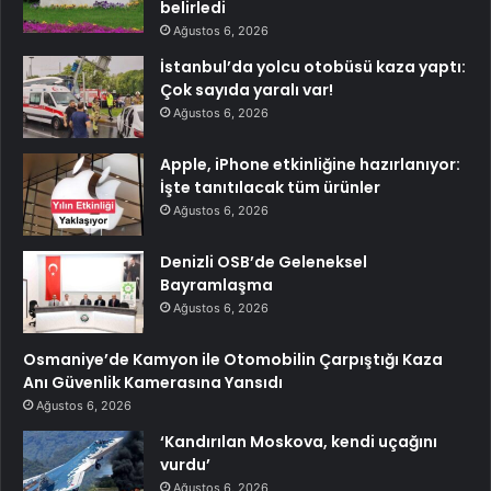
belirledi
Ağustos 6, 2026
İstanbul’da yolcu otobüsü kaza yaptı:
Çok sayıda yaralı var!
Ağustos 6, 2026
Apple, iPhone etkinliğine hazırlanıyor:
İşte tanıtılacak tüm ürünler
Ağustos 6, 2026
Denizli OSB’de Geleneksel
Bayramlaşma
Ağustos 6, 2026
Osmaniye’de Kamyon ile Otomobilin Çarpıştığı Kaza
Anı Güvenlik Kamerasına Yansıdı
Ağustos 6, 2026
‘Kandırılan Moskova, kendi uçağını
vurdu’
Ağustos 6, 2026