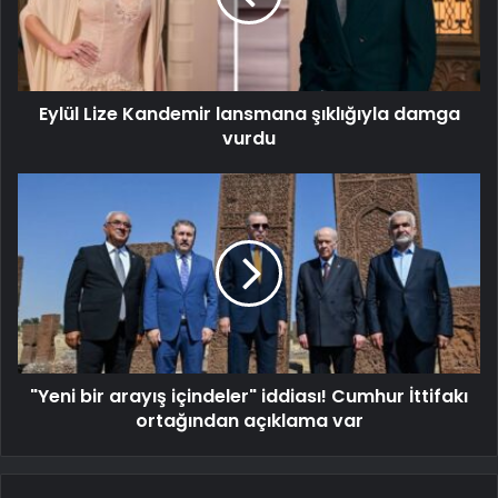
Eylül Lize Kandemir lansmana şıklığıyla damga
vurdu
"Yeni bir arayış içindeler" iddiası! Cumhur İttifakı
ortağından açıklama var