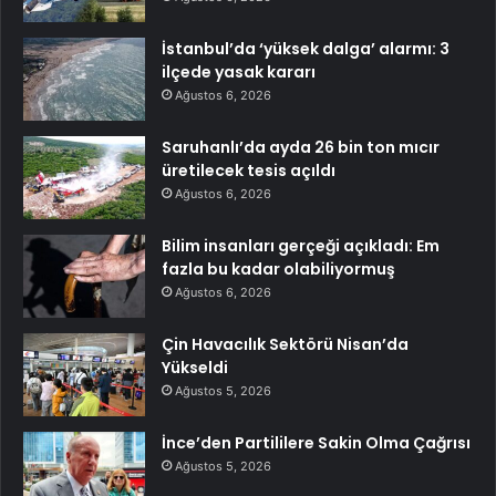
İstanbul’da ‘yüksek dalga’ alarmı: 3
ilçede yasak kararı
Ağustos 6, 2026
Saruhanlı’da ayda 26 bin ton mıcır
üretilecek tesis açıldı
Ağustos 6, 2026
Bilim insanları gerçeği açıkladı: Em
fazla bu kadar olabiliyormuş
Ağustos 6, 2026
Çin Havacılık Sektörü Nisan’da
Yükseldi
Ağustos 5, 2026
İnce’den Partililere Sakin Olma Çağrısı
Ağustos 5, 2026