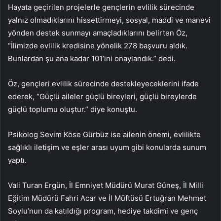
Hayata geçirilen projelerle gençlerin evlilik sürecinde
yalnız olmadıklarını hissettirmeyi, sosyal, maddi ve manevi
yönden destek sunmayı amaçladıklarını belirten Öz,
“İlimizde evlilik kredisine yönelik 278 başvuru aldık.
Bunlardan şu ana kadar 101’ini onaylandık.” dedi.
Öz, gençleri evlilik sürecinde destekleyeceklerini ifade
ederek, “Güçlü aileler güçlü bireyleri, güçlü bireylerde
güçlü toplumu oluştur.” diye konuştu.
Psikolog Sevim Köse Gürbüz ise ailenin önemi, evlilikte
sağlıklı iletişim ve eşler arası uyum gibi konularda sunum
yaptı.
Vali Turan Ergün, İl Emniyet Müdürü Murat Güneş, İl Milli
Eğitim Müdürü Fahri Acar ve İl Müftüsü Ertuğran Mehmet
Soylu’nun da katıldığı program, hediye takdimi ve genç