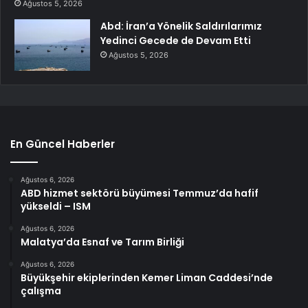
Ağustos 5, 2026
Abd: İran’a Yönelik Saldırılarımız
Yedinci Gecede de Devam Etti
Ağustos 5, 2026
En Güncel Haberler
Ağustos 6, 2026
ABD hizmet sektörü büyümesi Temmuz’da hafif
yükseldi – ISM
Ağustos 6, 2026
Malatya’da Esnaf ve Tarım Birliği
Ağustos 6, 2026
Büyükşehir ekiplerinden Kemer Liman Caddesi’nde
çalışma