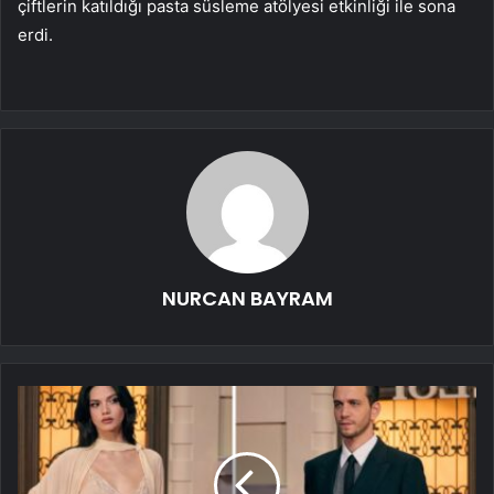
çiftlerin katıldığı pasta süsleme atölyesi etkinliği ile sona
erdi.
NURCAN BAYRAM