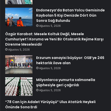
Endonezya’da Batan Yolcu Gemisinde
Kaybolan 5 Kişi Denizde Dört Gün
Sonra Sağ Bulundu
Ağustos 5, 2026
Özgür Karabat: Mesele Koltuk Değil, Mesele
Cumhuriyet’i Koruma ve Yeni Bir Otokratik Rejime Karşı
Direnme Meselesidir
Ağustos 5, 2026
Erzurum sanayisi büyüyor: OSB’ye 246
hektarlık ilave alan
Ağustos 5, 2026
Milyonlarca yumurta salmonella
şüphesiyle geri çağırıldı
Ağustos 5, 2026
“78 Can İçin Adalet Yürüyüşü” Ulus Atatürk Heykeli
Önünde Sona Erdi