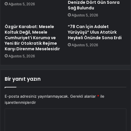
Denizde Dört Gün Sonra
Ağustos 5, 2026
Sağ Bulundu
Ağustos 5, 2026
Özgür Karabat: Mesele
“78 Can İçin Adalet
Koltuk Değil, Mesele
Yürüyüşü” Ulus Atatürk
Cumhuriyet’i Koruma ve
Heykeli Önünde Sona Erdi
Yeni Bir Otokratik Rejime
Ağustos 5, 2026
Karşı Direnme Meselesidir
Ağustos 5, 2026
Bir yanıt yazın
E-posta adresiniz yayınlanmayacak.
Gerekli alanlar
*
ile
işaretlenmişlerdir
Y
o
r