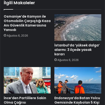
İlgili Makaleler
Osmaniye’de Kamyon ile
Otomobilin Çarpıştığı Kaza
Anı Güvenlik Kamerasına
Yansıdı
Ağustos 6, 2026
İstanbul’da ‘yüksek dalga’
alarmı: 3 ilçede yasak
kararı
Ağustos 6, 2026
İnce’den Partililere Sakin
Endonezya’da Batan Yolcu
Olma Çağrısı
Gemisinde Kaybolan 5 Kişi