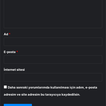
u
m
*
Ad
*
E-posta
*
İnternet sitesi
Daha sonraki yorumlarımda kullanılması için adım, e-posta
adresim ve site adresim bu tarayıcıya kaydedilsin.