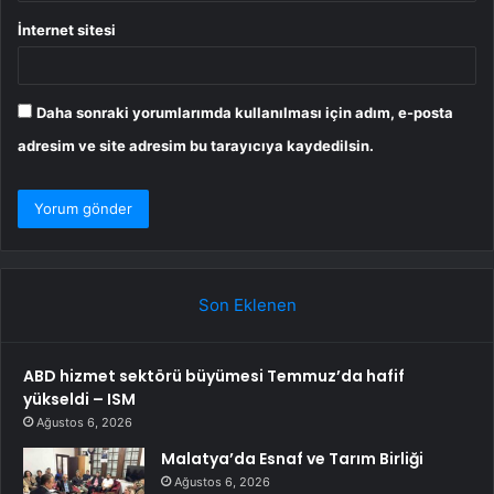
İnternet sitesi
Daha sonraki yorumlarımda kullanılması için adım, e-posta
adresim ve site adresim bu tarayıcıya kaydedilsin.
Son Eklenen
ABD hizmet sektörü büyümesi Temmuz’da hafif
yükseldi – ISM
Ağustos 6, 2026
Malatya’da Esnaf ve Tarım Birliği
Ağustos 6, 2026