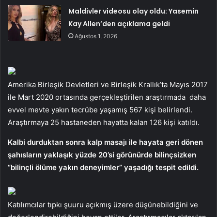
Maldivler videosu olay oldu: Yasemin
Kay Allen’den açıklama geldi
Ağustos 1, 2026
Amerika Birleşik Devletleri ve Birleşik Krallık’ta Mayıs 2017
ile Mart 2020 ortasında gerçekleştirilen araştırmada daha
evvel mevte yakın tecrübe yaşamış 567 kişi belirlendi.
Araştırmaya 25 hastaneden hayatta kalan 126 kişi katıldı.
Kalbi durduktan sonra kalp masajı ile hayata geri dönen
şahısların yaklaşık yüzde 20’si görünürde bilinçsizken
“bilinçli ölüme yakın deneyimler” yaşadığı tespit edildi.
Katılımcılar tıpkı şuuru açıkmış üzere düşünebildiğini ve