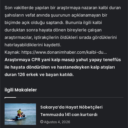
Son vakitlerde yapılan bir araştırmaya nazaran kalbi duran
şahısların vefat anında şuurunun açıklanamayan bir
biçimde açık olduğu saptandı. Bununla ilgili kalbi
durduktan sonra hayata dönen bireylerle çalışan
araştırmacılar, iştirakçilerin öldükleri sırada gördüklerini
hatırlayabildiklerini kaydetti.
Kaynak:
https://www.donanimhaber.com/kalbi-du…
Araştırmaya CPR yani kalp masajı yahut yapay teneffüs
ile hayata döndürülen ve hastanedeyken kalp atışları
duran 126 erkek ve bayan katıldı.
İlgili Makaleler
Sakarya’da Hayat Nöbetçileri
Temmuzda 141 can kurtardı
Ağustos 4, 2026