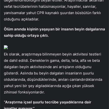
değerlendirebildiğini beyan ettiler. Araştırmacılar aktarılan
vefat tecrübelerinin halüsinasyonlar, hayaller, sanrılar,
yanılsamalar yahut CPR kaynaklı şuurdan büsbütün farklı
olduğunu açıkladılar.
Ölüm anında kişinin yaşayan bir insanın beyin dalgalarına
sahip olduğu ortaya çıktı.
Ek olarak, araştırmaya bilinmeyen beyin aktivitesi testleri
de dahil edildi. Deneklerin gama, delta, teta, alfa ve beta
dalgaları beyin aktivitesinde ani artışların olduğunu
gösterdi. Aslında bu beyin dalgaları insanların şuurlu
olduklarında, düşündüklerinde, anıları canlandırdıklarında
yahut yeni bir şey algıladıklarında açığa çıkan yüksek
zihinsel fonksiyonlardır.
“Araştırma içsel şuurlu tecrübe yaşadıklarına dair
ispatlar sunuyor.”