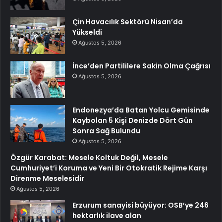
Çin Havacılık Sektörü Nisan’da
Yükseldi
Ağustos 5, 2026
İnce’den Partililere Sakin Olma Çağrısı
Ağustos 5, 2026
Endonezya’da Batan Yolcu Gemisinde
Kaybolan 5 Kişi Denizde Dört Gün
Sonra Sağ Bulundu
Ağustos 5, 2026
Özgür Karabat: Mesele Koltuk Değil, Mesele
Cumhuriyet’i Koruma ve Yeni Bir Otokratik Rejime Karşı
Direnme Meselesidir
Ağustos 5, 2026
Erzurum sanayisi büyüyor: OSB’ye 246
hektarlık ilave alan