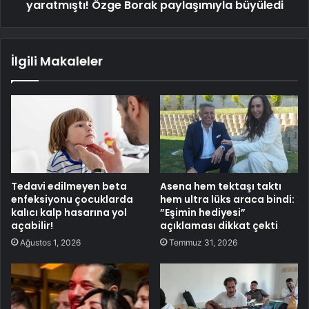
yaratmıştı! Özge Borak paylaşımıyla büyüledi
İlgili Makaleler
Tedavi edilmeyen beta
Asena hem tektaşı taktı
enfeksiyonu çocuklarda
hem ultra lüks araca bindi:
kalıcı kalp hasarına yol
”Eşimin hediyesi”
açabilir!
açıklaması dikkat çekti
Ağustos 1, 2026
Temmuz 31, 2026