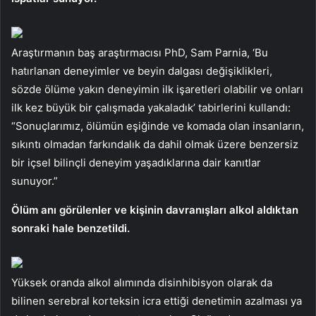
Araştırmanın baş araştırmacısı PhD, Sam Parnia, ‘Bu
hatırlanan deneyimler ve beyin dalgası değişiklikleri,
sözde ölüme yakın deneyimin ilk işaretleri olabilir ve onları
ilk kez büyük bir çalışmada yakaladık’ tabirlerini kullandı:
“Sonuçlarımız, ölümün eşiğinde ve komada olan insanların,
sıkıntı olmadan farkındalık da dahil olmak üzere benzersiz
bir içsel bilinçli deneyim yaşadıklarına dair kanıtlar
sunuyor.”
Ölüm anı görülenler ve kişinin davranışları alkol aldıktan
sonraki hale benzetildi.
Yüksek oranda alkol alımında disinhibisyon olarak da
bilinen serebral korteksin icra ettiği denetimin azalması ya