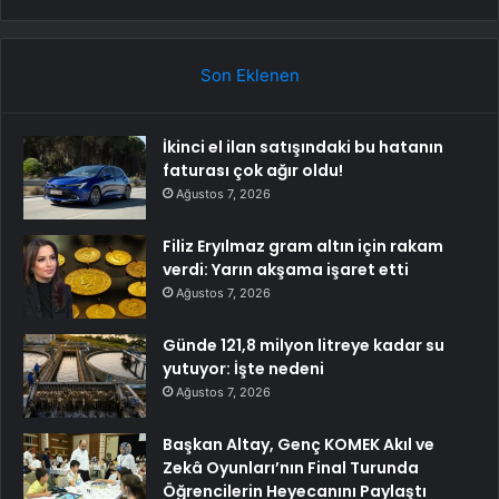
Son Eklenen
İkinci el ilan satışındaki bu hatanın
faturası çok ağır oldu!
Ağustos 7, 2026
Filiz Eryılmaz gram altın için rakam
verdi: Yarın akşama işaret etti
Ağustos 7, 2026
Günde 121,8 milyon litreye kadar su
yutuyor: İşte nedeni
Ağustos 7, 2026
Başkan Altay, Genç KOMEK Akıl ve
Zekâ Oyunları’nın Final Turunda
Öğrencilerin Heyecanını Paylaştı