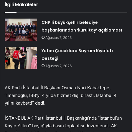
İlgili Makaleler
CHP’li büyükşehir belediye
başkanlarından ‘kurultay’ açıklaması
Ağustos 7, 2026
Yetim Çocuklara Bayram Kıyafeti
Desteği
Ağustos 7, 2026
AK Parti İstanbul İl Başkanı Osman Nuri Kabaktepe,
“İmamoğlu, İBB’yi 4 yılda hizmet dışı bıraktı. İstanbul 4
yılını kaybetti” dedi.
İSTANBUL AK Parti İstanbul İl Başkanlığı’nda “İstanbul’un
Kayıp Yılları” başlığıyla basın toplantısı düzenlendi. AK