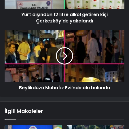
Yurt dışından 12 litre alkol getiren kişi
Çerkezköy'de yakalandı
Beylikdüzü Muhafız Evi'nde ölü bulundu
İlgili Makaleler