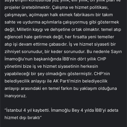
projeler üretebilmektir. Çalışma ve hizmet politikası,
çalışmayan, açılmayan halk ekmek fabrikasını bir takım
sahte ve uydurma açılımlarla çalışıyormuş gibi göstermek
değil, Milletin kaygı ve dehşetine ortak olmaktır. temel atıp
eğlenceli hale getirmek değil, her fırsatta yeni temeller
atıp işi devam ettirme çabasıdır. İş ve hizmet siyaseti bir
zihniyet sorunudur, bir keder sorunudur. Bu nedenle Sayın
İmamoğlu’nun başkanlığında İBB’nin dört yıllık CHP
yönetimi bize iş ve hizmet siyasetinin herkesin
yapabileceği bir şey olmadığını göstermiştir. CHP’nin
belediyecilik anlayışı ile AK Parti’mizin belediyecilik
anlayışı arasındaki en temel farkın bu yaklaşım olduğuna
inanıyoruz.
“İstanbul 4 yıl kaybetti. İmamoğlu Bey 4 yılda İBB’yi adeta
hizmet dışı bıraktı”