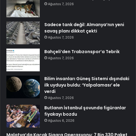
Ağustos 7, 2026
Sadece tank değil: Almanya’nın yeni
savaş planı dikkat çekti
Ağustos 7, 2026
Bahçeli’den Trabzonspor’a Tebrik
Ağustos 7, 2026
Bilim insanları Güneş Sistemi dışındaki
ilk uyduyu buldu: ‘Yalpalaması’ ele
verdi
Ağustos 7, 2026
Butlanın İstanbul şovunda figüranlar
fiyakayı bozdu
Ağustos 6, 2026
Malatya’da Kaçak Sigara Operasyonu: 7 Bin 330 Paket