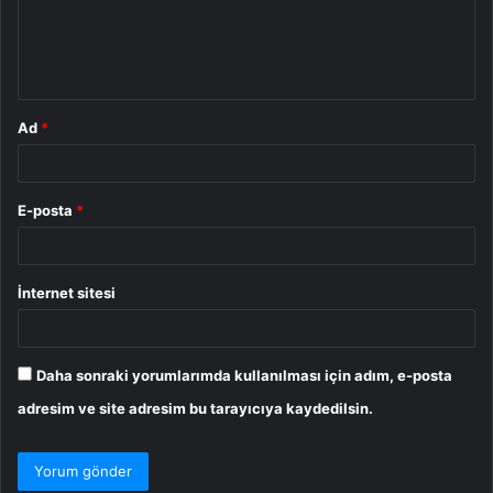
u
m
*
Ad
*
E-posta
*
İnternet sitesi
Daha sonraki yorumlarımda kullanılması için adım, e-posta
adresim ve site adresim bu tarayıcıya kaydedilsin.