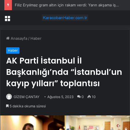
Filiz Eryılmaz gram altın için rakam verdi: Yarın akşama işaret etti
Menü
Anasayfa
/
Haber
Haber
AK Parti İstanbul İl
Başkanlığı’nda “İstanbul’un
kayıp yılları” toplantısı
GİZEM ÇANTAY
Ağustos 5, 2023
0
10
5 dakika okuma süresi