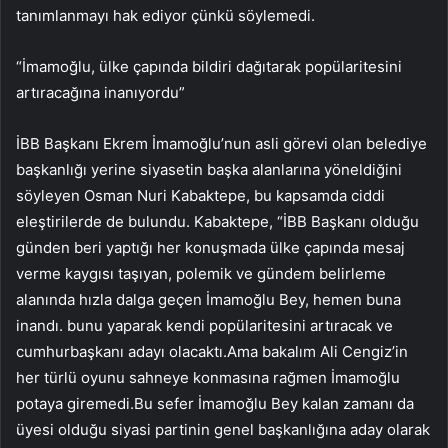
tanımlanmayı hak ediyor çünkü söylemedi.
“İmamoğlu, ülke çapında bildiri dağıtarak popülaritesini
artıracağına inanıyordu”
İBB Başkanı Ekrem İmamoğlu’nun asli görevi olan belediye
başkanlığı yerine siyasetin başka alanlarına yöneldiğini
söyleyen Osman Nuri Kabaktepe, bu kapsamda ciddi
eleştirilerde de bulundu. Kabaktepe, “İBB Başkanı olduğu
günden beri yaptığı her konuşmada ülke çapında mesaj
verme kaygısı taşıyan, polemik ve gündem belirleme
alanında hızla dalga geçen İmamoğlu Bey, hemen buna
inandı. bunu yaparak kendi popülaritesini artıracak ve
cumhurbaşkanı adayı olacaktı.Ama bakalım Ali Cengiz’in
her türlü oyunu sahneye konmasına rağmen İmamoğlu
potaya giremedi.Bu sefer İmamoğlu Bey kalan zamanı da
üyesi olduğu siyasi partinin genel başkanlığına aday olarak