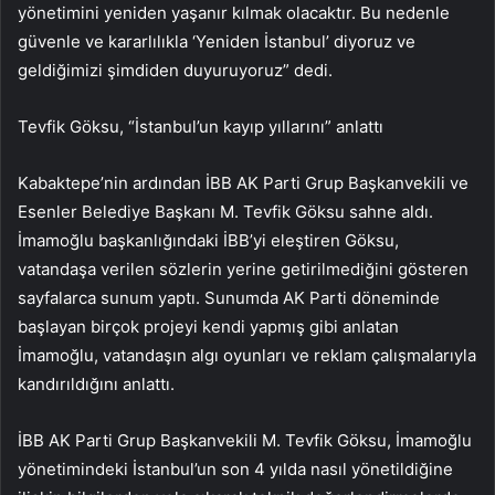
yönetimini yeniden yaşanır kılmak olacaktır. Bu nedenle
güvenle ve kararlılıkla ‘Yeniden İstanbul’ diyoruz ve
geldiğimizi şimdiden duyuruyoruz” dedi.
Tevfik Göksu, “İstanbul’un kayıp yıllarını” anlattı
Kabaktepe’nin ardından İBB AK Parti Grup Başkanvekili ve
Esenler Belediye Başkanı M. Tevfik Göksu sahne aldı.
İmamoğlu başkanlığındaki İBB’yi eleştiren Göksu,
vatandaşa verilen sözlerin yerine getirilmediğini gösteren
sayfalarca sunum yaptı. Sunumda AK Parti döneminde
başlayan birçok projeyi kendi yapmış gibi anlatan
İmamoğlu, vatandaşın algı oyunları ve reklam çalışmalarıyla
kandırıldığını anlattı.
İBB AK Parti Grup Başkanvekili M. Tevfik Göksu, İmamoğlu
yönetimindeki İstanbul’un son 4 yılda nasıl yönetildiğine