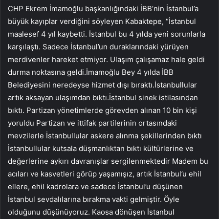
CHP Ekrem İmamoğlu başkanlığındaki İBB’nin İstanbul’a
büyük kayıplar verdiğini söyleyen Kabaktepe, “İstanbul
maalesef 4 yıl kaybetti. İstanbul bu 4 yılda yeni sorunlarla
karşılaştı. Sadece İstanbul’un duraklarındaki yürüyen
merdivenler hareket etmiyor. Ulaşım çalışamaz hale geldi
durma noktasına geldi.İmamoğlu Bey 4 yılda İBB
Belediyesini neredeyse hizmet dışı bıraktı.İstanbullular
artık aksayan ulaşımdan bıktı.İstanbul sinek istilasından
bıktı. Partizan yönetimlerde görevden alınan 10 bin kişi
yoruldu Partizan ve ittifak partilerinin ortasındaki
mevzilerle İstanbullular askere alınma şekillerinden bıktı
İstanbullular kutsala düşmanlıktan bıktı kültürlerine ve
değerlerine aykırı davranışlar sergilenmektedir Madem bu
acıları ve kasvetleri görüp yaşamışız, artık İstanbul’u ehil
ellere, ehil kadrolara ve sadece İstanbul’u düşünen
İstanbul sevdalılarına bırakma vakti gelmiştir. Öyle
olduğunu düşünüyoruz. Kaosa dönüşen İstanbul