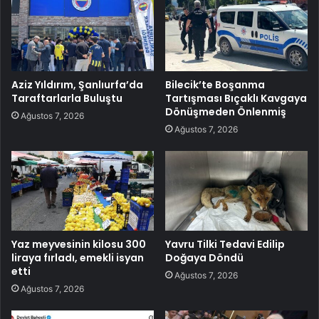
Aziz Yıldırım, Şanlıurfa’da
Bilecik’te Boşanma
Taraftarlarla Buluştu
Tartışması Bıçaklı Kavgaya
Dönüşmeden Önlenmiş
Ağustos 7, 2026
Ağustos 7, 2026
Yaz meyvesinin kilosu 300
Yavru Tilki Tedavi Edilip
liraya fırladı, emekli isyan
Doğaya Döndü
etti
Ağustos 7, 2026
Ağustos 7, 2026