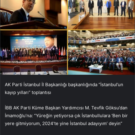
AK Parti İstanbul İl Başkanlığı başkanlığında “İstanbul’un
kayıp yılları” toplantısı
İBB AK Parti Küme Başkan Yardımcısı M. Tevfik Göksu’dan
İmamoğlu’na: “Yüreğin yetiyorsa çık İstanbullulara ‘Ben bir
yere gitmiyorum, 2024’te yine İstanbul adayıyım’ deyin”