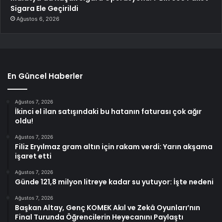
Sigara Ele Geçirildi
Ağustos 6, 2026
En Güncel Haberler
Ağustos 7, 2026
İkinci el ilan satışındaki bu hatanın faturası çok ağır
oldu!
Ağustos 7, 2026
Filiz Eryılmaz gram altın için rakam verdi: Yarın akşama
işaret etti
Ağustos 7, 2026
Günde 121,8 milyon litreye kadar su yutuyor: İşte nedeni
Ağustos 7, 2026
Başkan Altay, Genç KOMEK Akıl ve Zekâ Oyunları’nın
Final Turunda Öğrencilerin Heyecanını Paylaştı