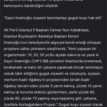
kamuoyunu kandırdığını söyledi.
“Sayın İmamoğlu siyaseti tanımlamayı guguk kuşu hak etti”
AK Parti İstanbul İl Başkanı Osman Nuri Kabaktepe,
İstanbul Büyükşehir Belediye Başkanı Ekrem
İmamoğlu’nun belediyecilik algısıyla kendi emeği olmayan
projelere sahip çıkmasını eleştirerek, “Kent yaşayan bir
organizmadır. 10, 20, 30 yıl.Bu açıdan bakınca ne yazık ki
Sayın İmamoğlu CHP’li İBB yönetimi İstanbul’da üretemedi,
bırakamadı ve kalıcı bir çalışma yapamadı.Ancak tanımlayıcı
olarak tabir ettiğimiz guguk siyaseti ve üslubuyla. siyaset,
merhum Kadir Ağabey’in projelerinden biridir.Kadir
Ağabey devam eden yüzde 5 yarım kalmış, yüzde 10 yarım
kalmış işi koruma statüsü gösterirken, sanki yüzde 90,
yüzde 80, yüzde 70 yapmış veya başlamış gibi. çalışma,
özellikle Kurbağalıdere Projesi.” Guguk kuşu siyaset olarak