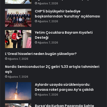
Ağustos 7, 2026
CHP’li büyükşehir belediye
başkanlarından ‘kurultay’ açıklaması
Ağustos 7, 2026
Yetim Çocuklara Bayram Kıyafeti
Desteği
Ağustos 7, 2026
L’Oreal hisseleri neden bugün yükseliyor?
Ağustos 7, 2026
Nordic Semiconductor 2Ç geliri %33 artışla tahminleri
aştı
Ağustos 7, 2026
Aylardır uzayda sürükleniyordu:
Devasa roket parçası Ay’a çakıldı
Ağustos 7, 2026
Bursa’da Kurban Pazarında Sahte