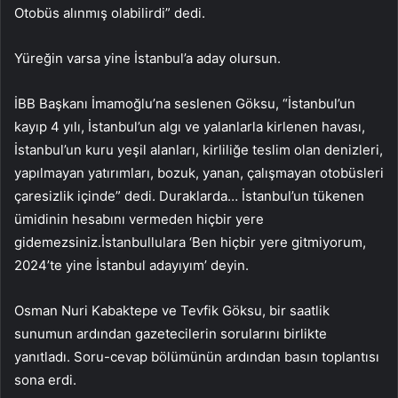
Otobüs alınmış olabilirdi” dedi.
Yüreğin varsa yine İstanbul’a aday olursun.
İBB Başkanı İmamoğlu’na seslenen Göksu, “İstanbul’un
kayıp 4 yılı, İstanbul’un algı ve yalanlarla kirlenen havası,
İstanbul’un kuru yeşil alanları, kirliliğe teslim olan denizleri,
yapılmayan yatırımları, bozuk, yanan, çalışmayan otobüsleri
çaresizlik içinde” dedi. Duraklarda… İstanbul’un tükenen
ümidinin hesabını vermeden hiçbir yere
gidemezsiniz.İstanbullulara ‘Ben hiçbir yere gitmiyorum,
2024’te yine İstanbul adayıyım’ deyin.
Osman Nuri Kabaktepe ve Tevfik Göksu, bir saatlik
sunumun ardından gazetecilerin sorularını birlikte
yanıtladı. Soru-cevap bölümünün ardından basın toplantısı
sona erdi.