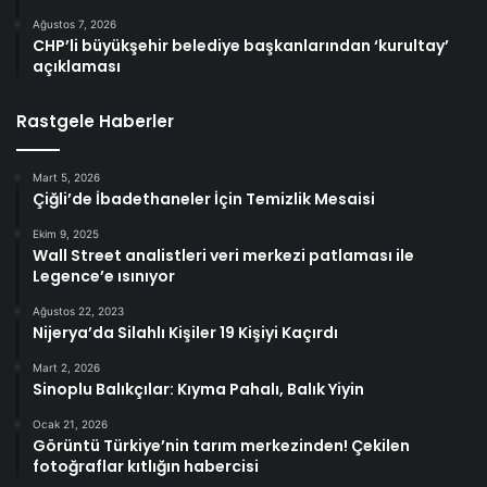
Ağustos 7, 2026
CHP’li büyükşehir belediye başkanlarından ‘kurultay’
açıklaması
Rastgele Haberler
Mart 5, 2026
Çiğli’de İbadethaneler İçin Temizlik Mesaisi
Ekim 9, 2025
Wall Street analistleri veri merkezi patlaması ile
Legence’e ısınıyor
Ağustos 22, 2023
Nijerya’da Silahlı Kişiler 19 Kişiyi Kaçırdı
Mart 2, 2026
Sinoplu Balıkçılar: Kıyma Pahalı, Balık Yiyin
Ocak 21, 2026
Görüntü Türkiye’nin tarım merkezinden! Çekilen
fotoğraflar kıtlığın habercisi