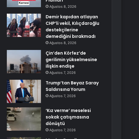
Planları
Ağustos 8, 2026
Demir kapıdan atlayan
CHP’li vekil, Kılıçdaroğlu
destekçilerine
demediğini bırakmadı
Ağustos 8, 2026
Çin’den Körfez’de
gerilimin yükselmesine
ilişkin endişe
Ağustos 7, 2026
Trump’tan Beyaz Saray
Saldırısına Yorum
Ağustos 7, 2026
‘Kız verme’ meselesi
sokak çatışmasına
dönüştü
Ağustos 7, 2026