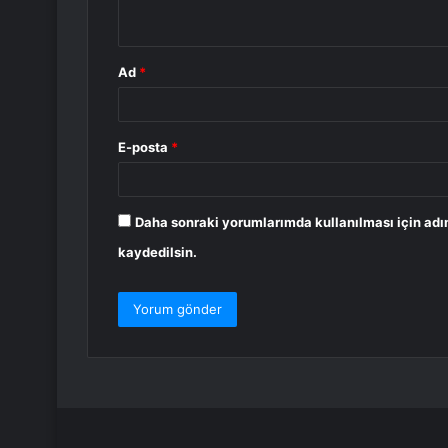
*
Ad
*
E-posta
*
Daha sonraki yorumlarımda kullanılması için adı
kaydedilsin.