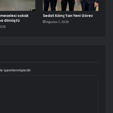
’ meselesi sokak
Sedat Kılınç’tan Yeni Görev
na dönüştü
Ağustos 7, 2026
2026
le işaretlenmişlerdir