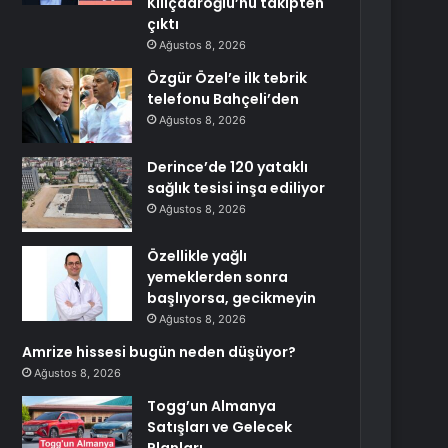
Kılıçdaroğlu’nu takipten
çıktı
Ağustos 8, 2026
Özgür Özel’e ilk tebrik
telefonu Bahçeli’den
Ağustos 8, 2026
Derince’de 120 yataklı
sağlık tesisi inşa ediliyor
Ağustos 8, 2026
Özellikle yağlı
yemeklerden sonra
başlıyorsa, gecikmeyin
Ağustos 8, 2026
Amrize hissesi bugün neden düşüyor?
Ağustos 8, 2026
Togg’un Almanya
Satışları ve Gelecek