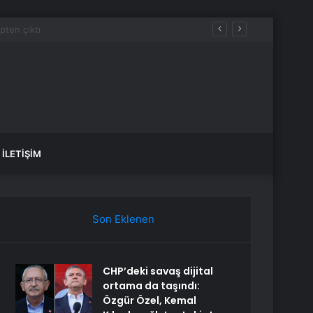
İLETIŞIM
Son Eklenen
CHP’deki savaş dijital
ortama da taşındı:
Özgür Özel, Kemal