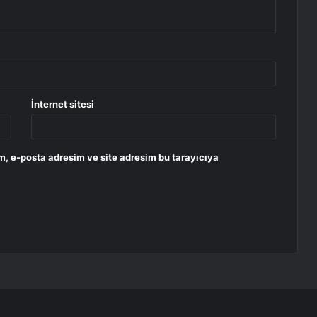
İnternet sitesi
m, e-posta adresim ve site adresim bu tarayıcıya