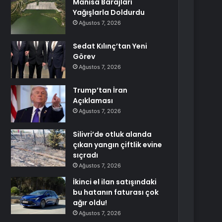
Manisa Barajları
Yağışlarla Doldurdu
Ağustos 7, 2026
Sedat Kılınç’tan Yeni
Görev
Ağustos 7, 2026
Trump’tan İran
Açıklaması
Ağustos 7, 2026
Silivri’de otluk alanda
çıkan yangın çiftlik evine
sıçradı
Ağustos 7, 2026
İkinci el ilan satışındaki
bu hatanın faturası çok
ağır oldu!
Ağustos 7, 2026