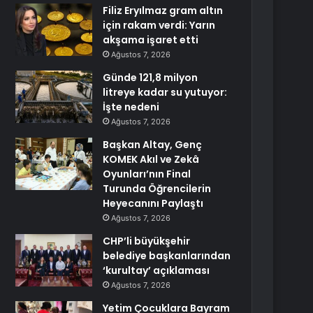
Filiz Eryılmaz gram altın
için rakam verdi: Yarın
akşama işaret etti
Ağustos 7, 2026
Günde 121,8 milyon
litreye kadar su yutuyor:
İşte nedeni
Ağustos 7, 2026
Başkan Altay, Genç
KOMEK Akıl ve Zekâ
Oyunları’nın Final
Turunda Öğrencilerin
Heyecanını Paylaştı
Ağustos 7, 2026
CHP’li büyükşehir
belediye başkanlarından
‘kurultay’ açıklaması
Ağustos 7, 2026
Yetim Çocuklara Bayram