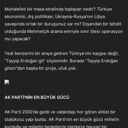
Muhalefeti bir masa etrafında toplayan nedir? Türkiye
ekonomisi, dış politikası; Ukrayna-Rusya’nın Libya
savaşında ortak bir duruşunuz var mı? Dışarıdan bir tehdit
olduğunda Mehmetçik arama emriyle sınır ötesi operasyon
mu yapacak?
Yedi benzerini bir araya getiren Türkiye’nin kaygısı değil,
“Tayyip Erdoğan git” söylemidir. Burada “Tayyip Erdoğan
gitsin”den başka bir proje, ufuk yok.
AK PARTİ’NİN EN BÜYÜK GÜCÜ
AK Parti 2002’de geldi ve vatandaşı hor gören elitist bir
statükocu yapı buldu. AK Parti’nin en büyük gücü milletin
kurduğu ve milletin bedellerini merkeze taşıyan bir