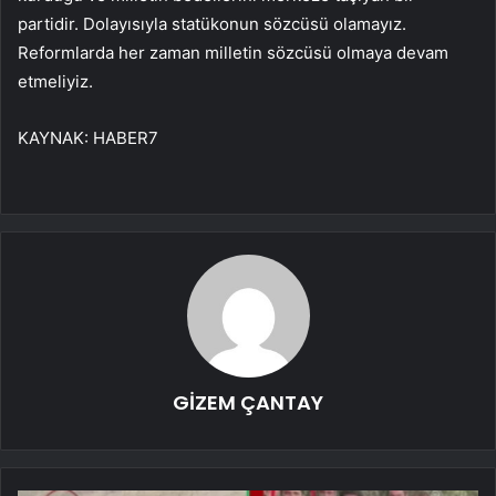
partidir. Dolayısıyla statükonun sözcüsü olamayız.
Reformlarda her zaman milletin sözcüsü olmaya devam
etmeliyiz.
KAYNAK:
HABER7
GİZEM ÇANTAY