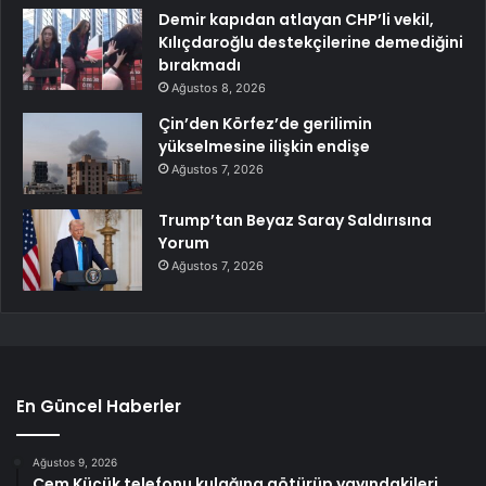
Demir kapıdan atlayan CHP’li vekil,
Kılıçdaroğlu destekçilerine demediğini
bırakmadı
Ağustos 8, 2026
Çin’den Körfez’de gerilimin
yükselmesine ilişkin endişe
Ağustos 7, 2026
Trump’tan Beyaz Saray Saldırısına
Yorum
Ağustos 7, 2026
En Güncel Haberler
Ağustos 9, 2026
Cem Küçük telefonu kulağına götürüp yayındakileri