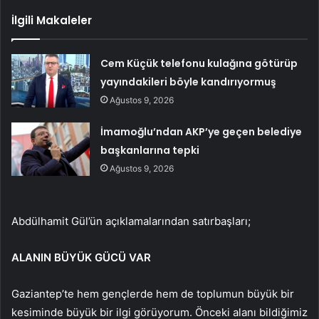
İlgili Makaleler
Cem Küçük telefonu kulağına götürüp
yayındakileri böyle kandırıyormuş
Ağustos 9, 2026
İmamoğlu’ndan AKP’ye geçen belediye
başkanlarına tepki
Ağustos 9, 2026
Abdülhamit Gül’ün açıklamalarından satırbaşları;
ALANIN BÜYÜK GÜCÜ VAR
Gaziantep’te hem gençlerde hem de toplumun büyük bir
kesiminde büyük bir ilgi görüyorum. Önceki alanı bildiğimiz