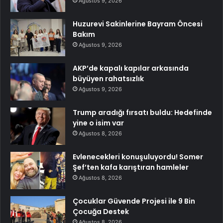
Ağustos 9, 2026
Huzurevi Sakinlerine Bayram Öncesi
Bakım
Ağustos 9, 2026
AKP’de kapalı kapılar arkasında
büyüyen rahatsızlık
Ağustos 9, 2026
Trump aradığı fırsatı buldu: Hedefinde
yine o isim var
Ağustos 8, 2026
Evlenecekleri konuşuluyordu! Somer
Şef’ten kafa karıştıran hamleler
Ağustos 8, 2026
Çocuklar Güvende Projesi ile 9 Bin
Çocuğa Destek
Ağustos 8, 2026