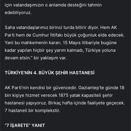
için vatandaşımızın o anlamda desteğini tahmin
edebiliyoruz.
Saha vatandaşlarımız birinci turda bitirir diyor. Hem AK
Parti hem de Cumhur İttifakı büyük çoğunluk elde edecek.
Yani bu mahkemenin kararı. 15 Mayıs itibariyle bugüne
kadar yapılan hiçbir şey yarım kalmadı, Türkiye yoluna
devam etsin.” bir yaklaşım var.
TÜRKİYE’NİN 4. BÜYÜK ŞEHİR HASTANESİ
AK Parti’nin kendisi bir güvencedir. Gaziantep’te günde 18
bin kişiye hizmet verecek 1875 yatak kapasiteli şehir
hastanesi yapıyoruz. Birkaç hafta içinde faaliyete geçecek.
7 hastaneli bir komplekstir.
“7 İŞARETE” YANIT