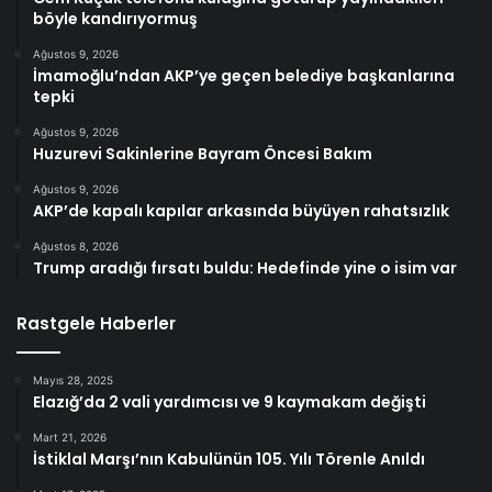
böyle kandırıyormuş
Ağustos 9, 2026
İmamoğlu’ndan AKP’ye geçen belediye başkanlarına
tepki
Ağustos 9, 2026
Huzurevi Sakinlerine Bayram Öncesi Bakım
Ağustos 9, 2026
AKP’de kapalı kapılar arkasında büyüyen rahatsızlık
Ağustos 8, 2026
Trump aradığı fırsatı buldu: Hedefinde yine o isim var
Rastgele Haberler
Mayıs 28, 2025
Elazığ’da 2 vali yardımcısı ve 9 kaymakam değişti
Mart 21, 2026
İstiklal Marşı’nın Kabulünün 105. Yılı Törenle Anıldı