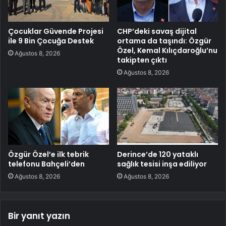
Çocuklar Güvende Projesi
CHP’deki savaş dijital
ile 9 Bin Çocuğa Destek
ortama da taşındı: Özgür
Özel, Kemal Kılıçdaroğlu’nu
Ağustos 8, 2026
takipten çıktı
Ağustos 8, 2026
Özgür Özel’e ilk tebrik
Derince’de 120 yataklı
telefonu Bahçeli’den
sağlık tesisi inşa ediliyor
Ağustos 8, 2026
Ağustos 8, 2026
Bir yanıt yazın