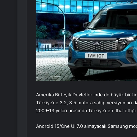
Amerika Birleşik Devletleri’nde de büyük bir t
Türkiye’de 3.2, 3.5 motora sahip versiyonları d
2009-13 yılları arasında Türkiye’den ithal ettiği k
Android 15/One UI 7.0 almayacak Samsung mode