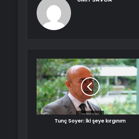
Tunç Soyer: İki şeye kırgınım