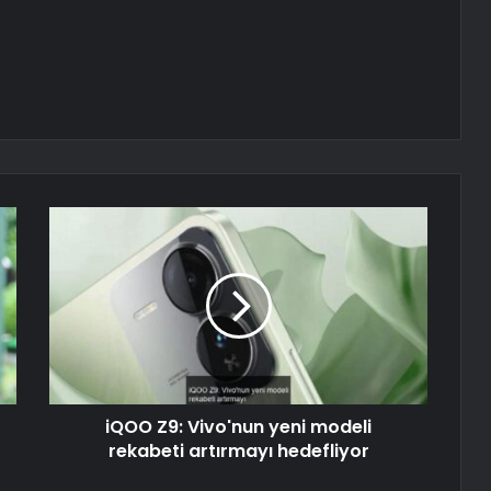
iQOO Z9: Vivo'nun yeni modeli
rekabeti artırmayı hedefliyor