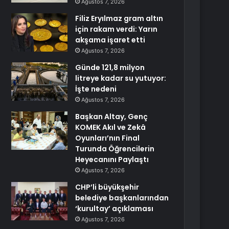
Ağustos 7, 2026
Filiz Eryılmaz gram altın
için rakam verdi: Yarın
akşama işaret etti
Ağustos 7, 2026
Günde 121,8 milyon
litreye kadar su yutuyor:
İşte nedeni
Ağustos 7, 2026
Başkan Altay, Genç
KOMEK Akıl ve Zekâ
Oyunları’nın Final
Turunda Öğrencilerin
Heyecanını Paylaştı
Ağustos 7, 2026
CHP’li büyükşehir
belediye başkanlarından
‘kurultay’ açıklaması
Ağustos 7, 2026