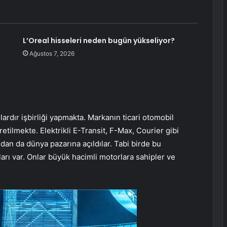
L’Oreal hisseleri neden bugün yükseliyor?
Ağustos 7, 2026
lardır işbirliği yapmakta. Markanın ticari otomobil
etilmekte. Elektrikli E-Transit, F-Max, Courier gibi
ndan da dünya pazarına açıldılar. Tabi birde bu
rı var. Onlar büyük hacimli motorlara sahipler ve