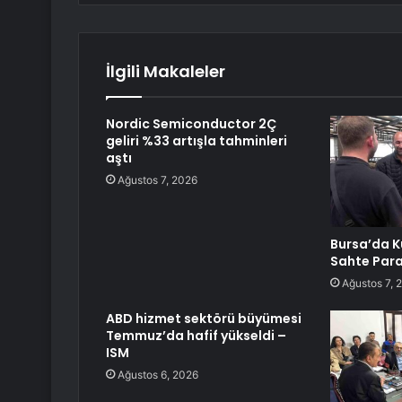
İlgili Makaleler
Nordic Semiconductor 2Ç
geliri %33 artışla tahminleri
aştı
Ağustos 7, 2026
Bursa’da 
Sahte Para
Ağustos 7, 
ABD hizmet sektörü büyümesi
Temmuz’da hafif yükseldi –
ISM
Ağustos 6, 2026