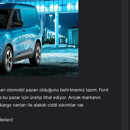
icari otomobil pazarı olduğunu belirtmemiz lazım. Ford
a bu pazar için üretip ithal ediyor. Ancak markanın
argo vanları ile alakalı ciddi sıkıntılar var.
lleri!