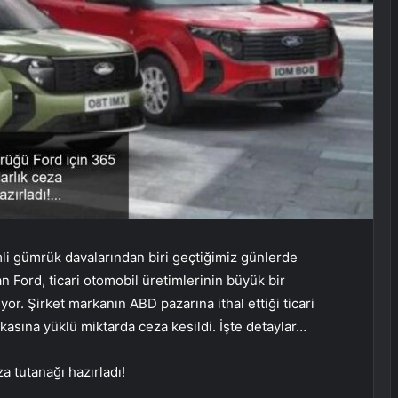
mli gümrük davalarından biri geçtiğimiz günlerde
n Ford, ticari otomobil üretimlerinin büyük bir
or. Şirket markanın ABD pazarına ithal ettiği ticari
arkasına yüklü miktarda ceza kesildi. İşte detaylar…
 tutanağı hazırladı!