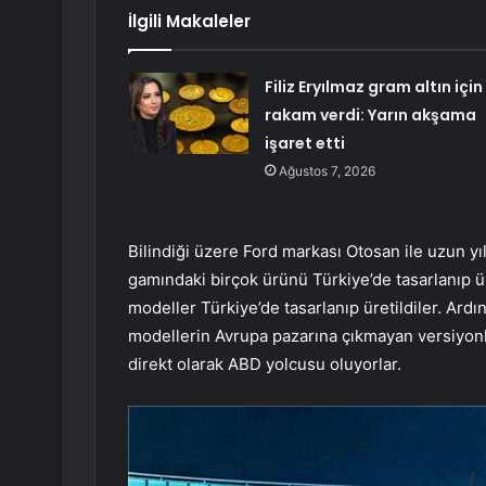
İlgili Makaleler
Filiz Eryılmaz gram altın için
rakam verdi: Yarın akşama
işaret etti
Ağustos 7, 2026
Bilindiği üzere Ford markası Otosan ile uzun yıl
gamındaki birçok ürünü Türkiye’de tasarlanıp ür
modeller Türkiye’de tasarlanıp üretildiler. Ardı
modellerin Avrupa pazarına çıkmayan versiyonla
direkt olarak ABD yolcusu oluyorlar.