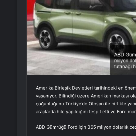
Amerika Birleşik Devletleri tarihindeki en öne
yaşanıyor. Bilindiği üzere Amerikan markası ola
çoğunluğunu Türkiye’de Otosan ile birlikte yapıy
araçlarda hile yapıldığını tespit etti ve Ford m
ABD Gümrüğü Ford için 365 milyon dolarlık ceza