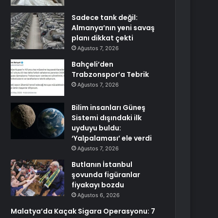
Sadece tank değil:
Almanya’nın yeni savaş
planı dikkat çekti
Ağustos 7, 2026
Bahçeli’den
Trabzonspor’a Tebrik
Ağustos 7, 2026
Bilim insanları Güneş
Sistemi dışındaki ilk
uyduyu buldu:
‘Yalpalaması’ ele verdi
Ağustos 7, 2026
Butlanın İstanbul
şovunda figüranlar
fiyakayı bozdu
Ağustos 6, 2026
Malatya’da Kaçak Sigara Operasyonu: 7