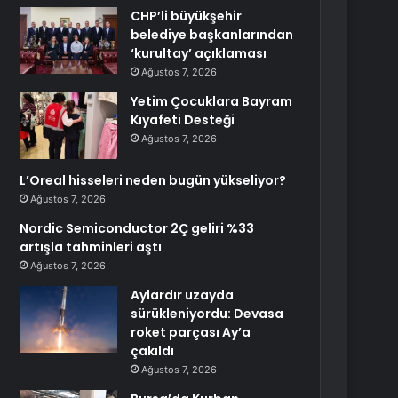
CHP’li büyükşehir
belediye başkanlarından
‘kurultay’ açıklaması
Ağustos 7, 2026
Yetim Çocuklara Bayram
Kıyafeti Desteği
Ağustos 7, 2026
L’Oreal hisseleri neden bugün yükseliyor?
Ağustos 7, 2026
Nordic Semiconductor 2Ç geliri %33
artışla tahminleri aştı
Ağustos 7, 2026
Aylardır uzayda
sürükleniyordu: Devasa
roket parçası Ay’a
çakıldı
Ağustos 7, 2026