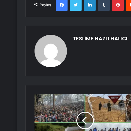
Paylaş
TESLİME NAZLI HALICI