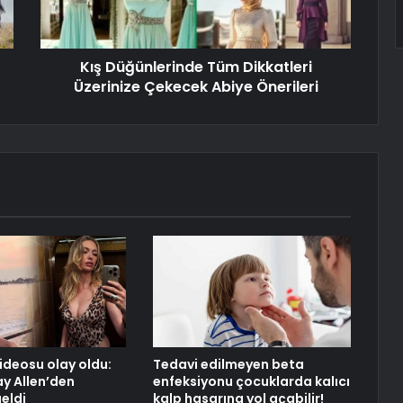
Kış Düğünlerinde Tüm Dikkatleri
Üzerinize Çekecek Abiye Önerileri
videosu olay oldu:
Tedavi edilmeyen beta
y Allen’den
enfeksiyonu çocuklarda kalıcı
eldi
kalp hasarına yol açabilir!