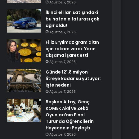
Ağustos 7, 2026
İkinci el ilan satışındaki
bu hatanın faturası çok
ağır oldu!
Ağustos 7, 2026
Filiz Eryılmaz gram altın
için rakam verdi: Yarın
akşama işaret etti
Ağustos 7, 2026
Günde 121,8 milyon
litreye kadar su yutuyor:
İşte nedeni
Ağustos 7, 2026
Başkan Altay, Genç
KOMEK Akıl ve Zekâ
Oyunları’nın Final
Turunda Öğrencilerin
Heyecanını Paylaştı
Ağustos 7, 2026