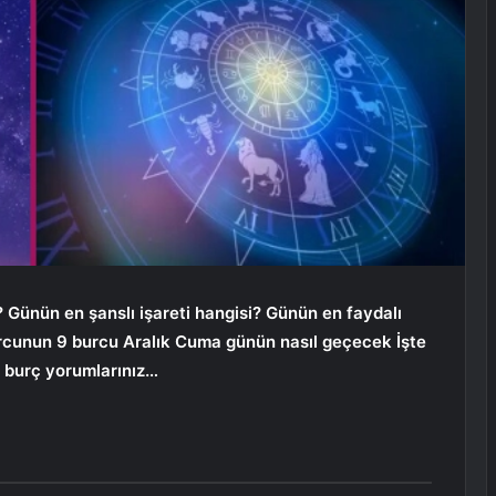
? Günün en şanslı işareti hangisi? Günün en faydalı
rcunun 9 burcu
Aralık Cuma
günün nasıl geçecek İşte
r burç yorumlarınız…