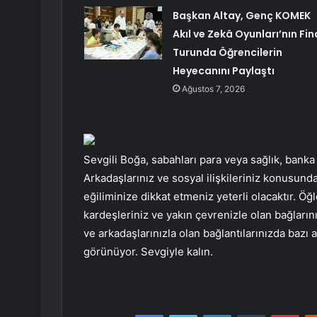
Başkan Altay, Genç KOMEK
Akıl ve Zekâ Oyunları’nın Fin
Turunda Öğrencilerin
Heyecanını Paylaştı
Ağustos 7, 2026
Sevgili Boğa, sabahları para veya sağlık, banka il
Arkadaşlarınız ve sosyal ilişkileriniz konusunda
eğiliminize dikkat etmeniz yeterli olacaktır. Öğ
kardeşleriniz ve yakın çevrenizle olan bağlarını
ve arkadaşlarınızla olan bağlantılarınızda bazı
görünüyor. Sevgiyle kalın.
Facebook
Twitter
LinkedIn
Tumblr
Pint