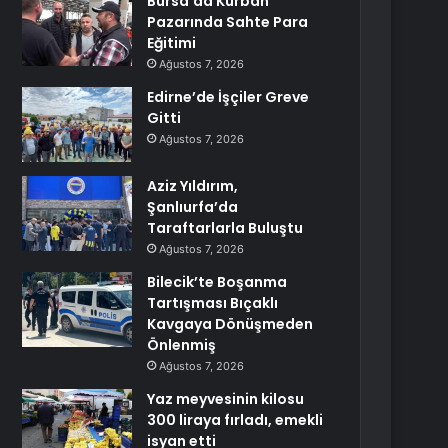
Bursa’da Kurban
Pazarında Sahte Para
Eğitimi
Ağustos 7, 2026
Edirne’de İşçiler Greve
Gitti
Ağustos 7, 2026
Aziz Yıldırım,
Şanlıurfa’da
Taraftarlarla Buluştu
Ağustos 7, 2026
Bilecik’te Boşanma
Tartışması Bıçaklı
Kavgaya Dönüşmeden
Önlenmiş
Ağustos 7, 2026
Yaz meyvesinin kilosu
300 liraya fırladı, emekli
isyan etti