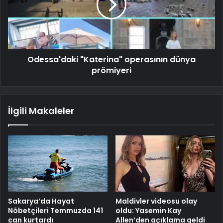
Odessa'daki "Katerina" operasının dünya
prömiyeri
İlgili Makaleler
Sakarya’da Hayat
Maldivler videosu olay
Nöbetçileri Temmuzda 141
oldu: Yasemin Kay
can kurtardı
Allen’den açıklama geldi