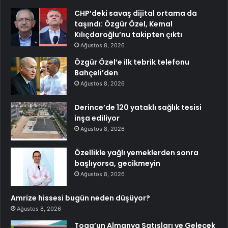
CHP’deki savaş dijital ortama da
taşındı: Özgür Özel, Kemal
Kılıçdaroğlu’nu takipten çıktı
Ağustos 8, 2026
Özgür Özel’e ilk tebrik telefonu
Bahçeli’den
Ağustos 8, 2026
Derince’de 120 yataklı sağlık tesisi
inşa ediliyor
Ağustos 8, 2026
Özellikle yağlı yemeklerden sonra
başlıyorsa, gecikmeyin
Ağustos 8, 2026
Amrize hissesi bugün neden düşüyor?
Ağustos 8, 2026
Togg’un Almanya Satışları ve Gelecek