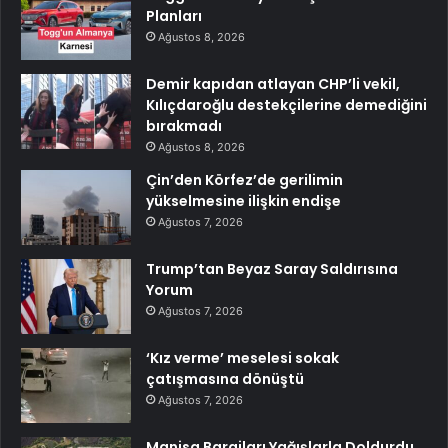
Planları
Ağustos 8, 2026
Demir kapıdan atlayan CHP’li vekil,
Kılıçdaroğlu destekçilerine demediğini
bırakmadı
Ağustos 8, 2026
Çin’den Körfez’de gerilimin
yükselmesine ilişkin endişe
Ağustos 7, 2026
Trump’tan Beyaz Saray Saldırısına
Yorum
Ağustos 7, 2026
‘Kız verme’ meselesi sokak
çatışmasına dönüştü
Ağustos 7, 2026
Manisa Barajları Yağışlarla Doldurdu