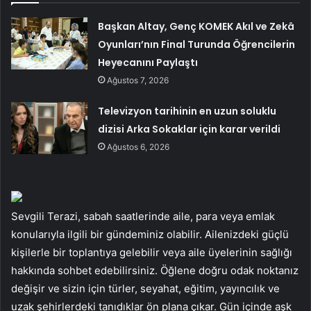
Başkan Altay, Genç KOMEK Akıl ve Zekâ
Oyunları’nın Final Turunda Öğrencilerin
Heyecanını Paylaştı
Ağustos 7, 2026
Televizyon tarihinin en uzun soluklu
dizisi Arka Sokaklar için karar verildi
Ağustos 6, 2026
Sevgili Terazi, sabah saatlerinde aile, para veya emlak
konularıyla ilgili bir gündeminiz olabilir. Ailenizdeki güçlü
kişilerle bir toplantıya gelebilir veya aile üyelerinin sağlığı
hakkında sohbet edebilirsiniz. Öğlene doğru odak noktanız
değişir ve sizin için türler, seyahat, eğitim, yayıncılık ve
uzak şehirlerdeki tanıdıklar ön plana çıkar. Gün içinde aşk